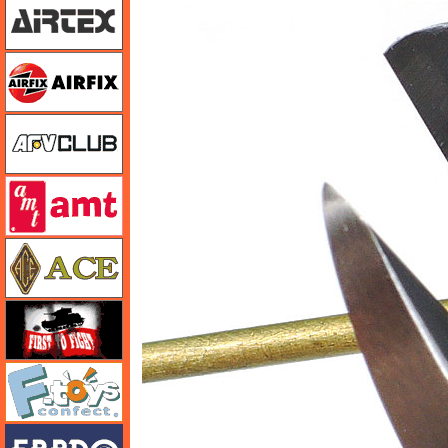
エアフィックス
AFVクラブ
amt
エース
FTF
エフトイズ
エブロ