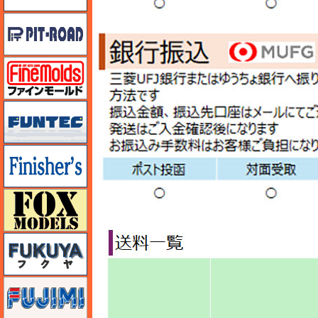
ピットロード
ファインモールド
funtec（ファンテック）
フィニッシャーズ
フォックスモデル（FOX MODELS）
フクヤ
フジミ