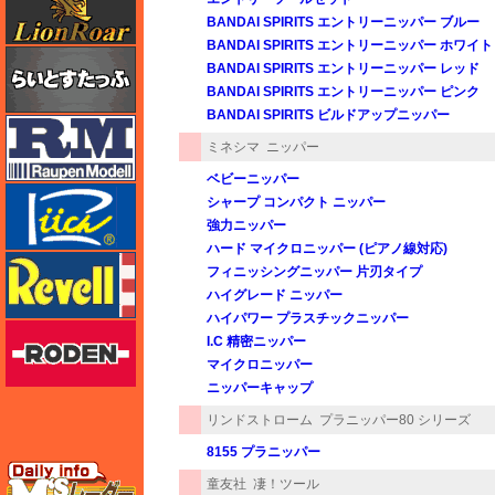
BANDAI SPIRITS エントリーニッパー ブルー
BANDAI SPIRITS エントリーニッパー ホワイト
らいとすたっふ
BANDAI SPIRITS エントリーニッパー レッド
BANDAI SPIRITS エントリーニッパー ピンク
BANDAI SPIRITS ビルドアップニッパー
ラウペンモデル
ミネシマ
ニッパー
ベビーニッパー
リッチモデル
シャープ コンパクト ニッパー
強力ニッパー
ハード マイクロニッパー (ピアノ線対応)
レベル
フィニッシングニッパー 片刃タイプ
ハイグレード ニッパー
ハイパワー プラスチックニッパー
ローデン
I.C 精密ニッパー
マイクロニッパー
ニッパーキャップ
リンドストローム
プラニッパー80 シリーズ
8155 プラニッパー
エムズレーダー
童友社
凄！ツール