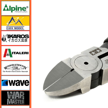
アルパイン
イージーモデル
イカロス出版
イタレリ
ウインザー＆ニュートン
ウェーブ
ウォーマスターズ
エアテックス