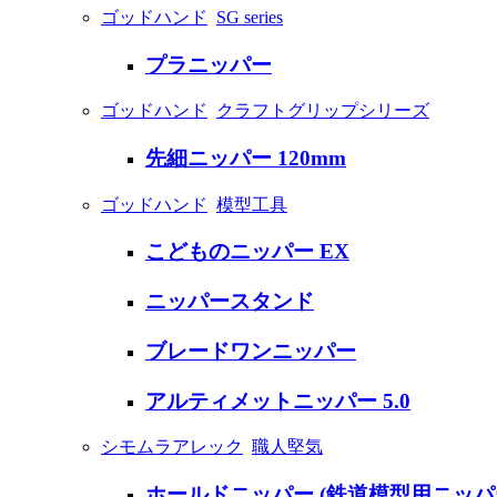
ゴッドハンド
SG series
プラニッパー
ゴッドハンド
クラフトグリップシリーズ
先細ニッパー 120mm
ゴッドハンド
模型工具
こどものニッパー EX
ニッパースタンド
ブレードワンニッパー
アルティメットニッパー 5.0
シモムラアレック
職人堅気
ホールドニッパー (鉄道模型用ニッパ