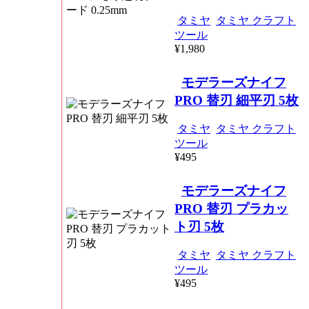
タミヤ
タミヤ クラフト
ツール
¥1,980
モデラーズナイフ
PRO 替刃 細平刃 5枚
タミヤ
タミヤ クラフト
ツール
¥495
モデラーズナイフ
PRO 替刃 プラカッ
ト刃 5枚
タミヤ
タミヤ クラフト
ツール
¥495