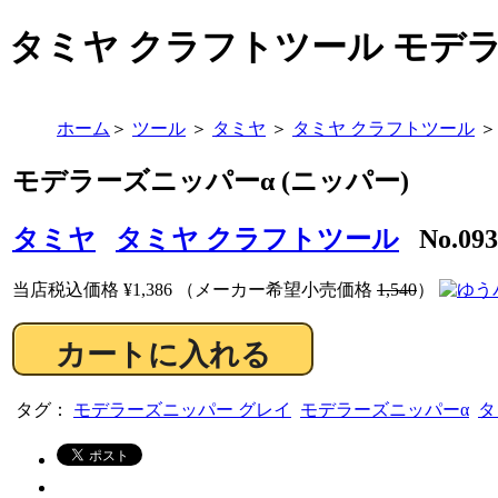
タミヤ クラフトツール モデ
ホーム
＞
ツール
＞
タミヤ
＞
タミヤ クラフトツール
＞
モデラーズニッパーα (ニッパー)
タミヤ
タミヤ クラフトツール
No.093
当店税込価格
¥1,386
（メーカー希望小売価格
1,540
）
タグ：
モデラーズニッパー グレイ
モデラーズニッパーα
タ