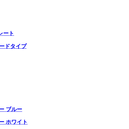
レート
ダードタイプ
パー ブルー
パー ホワイト