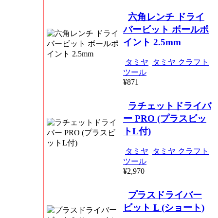
六角レンチ ドライ
バービット ボールポ
イント 2.5mm
タミヤ
タミヤ クラフト
ツール
¥871
ラチェットドライバ
ー PRO (プラスビッ
トL付)
タミヤ
タミヤ クラフト
ツール
¥2,970
プラスドライバー
ビット L (ショート)