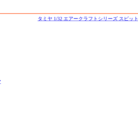
タミヤ 1/32 エアークラフトシリーズ スピッ
ン