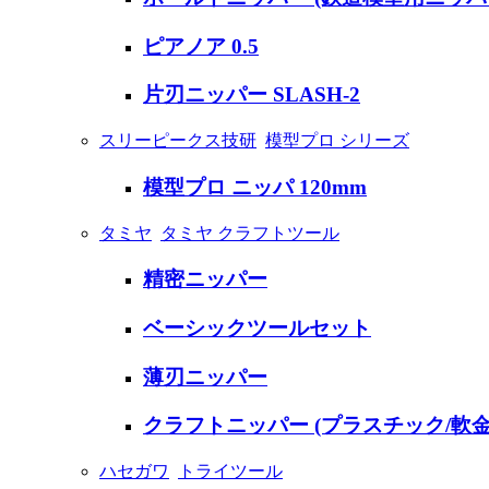
ピアノア 0.5
片刃ニッパー SLASH-2
スリーピークス技研
模型プロ シリーズ
模型プロ ニッパ 120mm
タミヤ
タミヤ クラフトツール
精密ニッパー
ベーシックツールセット
薄刃ニッパー
クラフトニッパー (プラスチック/軟金
ハセガワ
トライツール