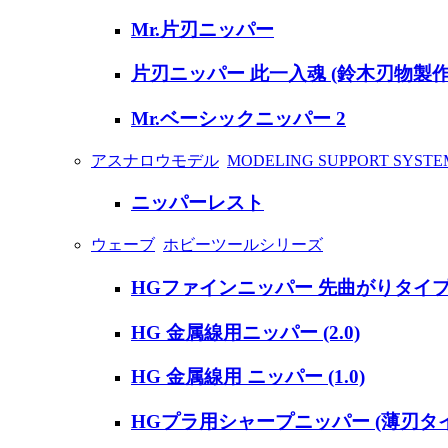
Mr.片刃ニッパー
片刃ニッパー 此一入魂 (鈴木刃物製
Mr.ベーシックニッパー 2
アスナロウモデル
MODELING SUPPORT SYSTE
ニッパーレスト
ウェーブ
ホビーツールシリーズ
HGファインニッパー 先曲がりタイプ
HG 金属線用ニッパー (2.0)
HG 金属線用 ニッパー (1.0)
HGプラ用シャープニッパー (薄刃タ