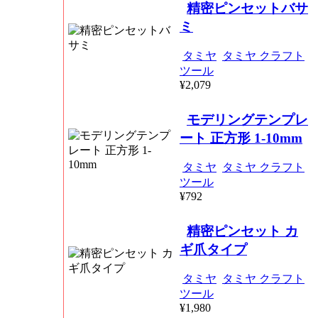
精密ピンセットバサ
ミ
タミヤ
タミヤ クラフト
ツール
¥2,079
モデリングテンプレ
ート 正方形 1-10mm
タミヤ
タミヤ クラフト
ツール
¥792
精密ピンセット カ
ギ爪タイプ
タミヤ
タミヤ クラフト
ツール
¥1,980