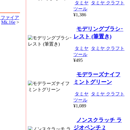
タミヤ
タミヤ クラフト
ツール
¥1,386
トファイア
Mk.16e
>
モデリングブラシ･
レスト (筆置き)
タミヤ
タミヤ クラフト
ツール
¥495
モデラーズナイフ
ミントグリーン
タミヤ
タミヤ クラフト
ツール
¥1,089
ノンスクラッチ ラ
ジオペンチ 2