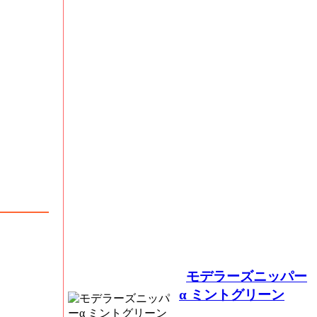
モデラーズニッパー
α ミントグリーン