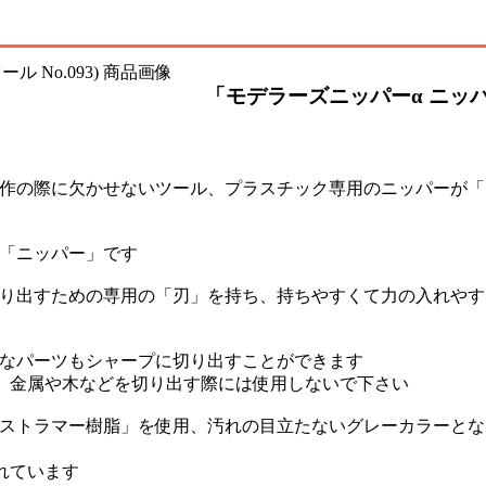
「モデラーズニッパーα ニッパ
製作の際に欠かせないツール、プラスチック専用のニッパーが「
が「ニッパー」です
切り出すための専用の「刃」を持ち、持ちやすくて力の入れやす
かなパーツもシャープに切り出すことができます
、金属や木などを切り出す際には使用しないで下さい
エストラマー樹脂」を使用、汚れの目立たないグレーカラーとな
れています