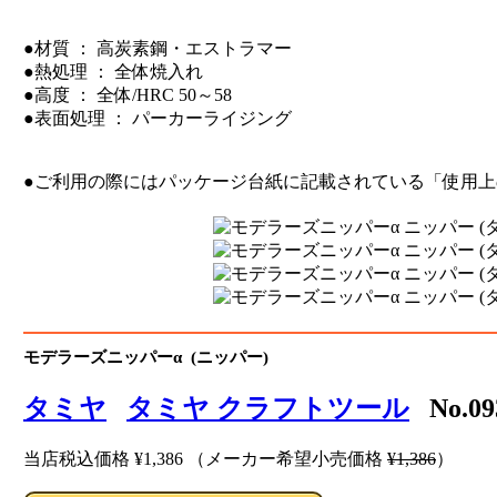
●材質 ： 高炭素鋼・エストラマー
●熱処理 ： 全体焼入れ
●高度 ： 全体/HRC 50～58
●表面処理 ： パーカーライジング
●ご利用の際にはパッケージ台紙に記載されている「使用
モデラーズニッパーα (ニッパー)
タミヤ
タミヤ クラフトツール
No.09
当店税込価格
¥1,386
（メーカー希望小売価格
¥1,386
）