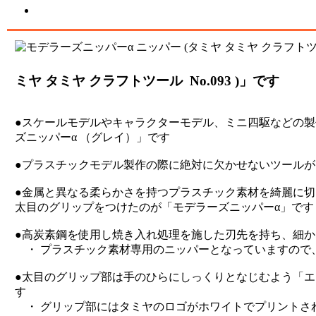
ミヤ タミヤ クラフトツール No.093 )」です
●スケールモデルやキャラクターモデル、ミニ四駆などの
ズニッパーα （グレイ）」です
●プラスチックモデル製作の際に絶対に欠かせないツール
●金属と異なる柔らかさを持つプラスチック素材を綺麗に
太目のグリップをつけたのが「モデラーズニッパーα」です
●高炭素鋼を使用し焼き入れ処理を施した刃先を持ち、細
・ プラスチック素材専用のニッパーとなっていますので
●太目のグリップ部は手のひらにしっくりとなじむよう「
す
・ グリップ部にはタミヤのロゴがホワイトでプリントさ