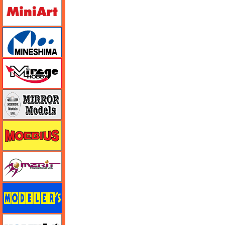
ミニアート
ミネシマ
ミラージュホビー
ミラーモデルズ
メビウス
メリットインターナショナル
モデラーズ
モデルアート