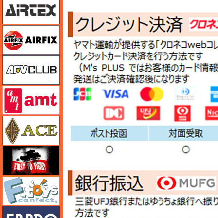
エアフィックス
AFVクラブ
amt
エース
FTF
エフトイズ
エブロ