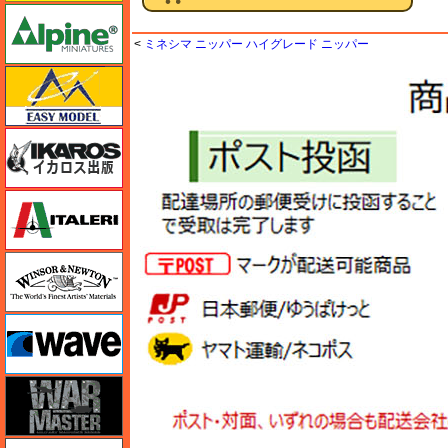
アルパイン
<
ミネシマ ニッパー ハイグレード ニッパー
イージーモデル
イカロス出版
イタレリ
ウインザー＆ニュートン
ウェーブ
ウォーマスターズ
エアテックス