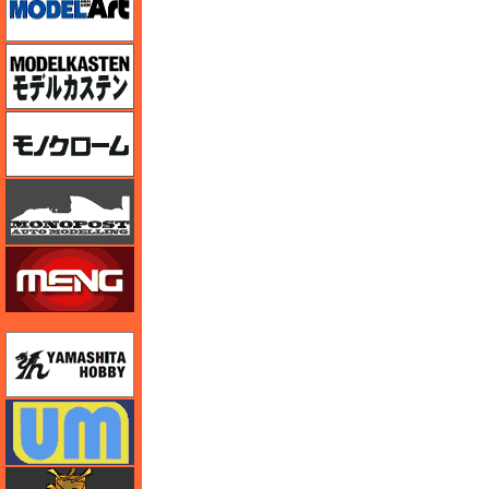
モデルカステン
モノクローム
モノポスト
モンモデル（MENG MODEL）
ユニモデル
ユニモデル
ライオンロア（LionRoar）