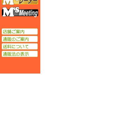
エムズミーティング
店舗ご案内
通販のご案内
送料について
通販法の表示