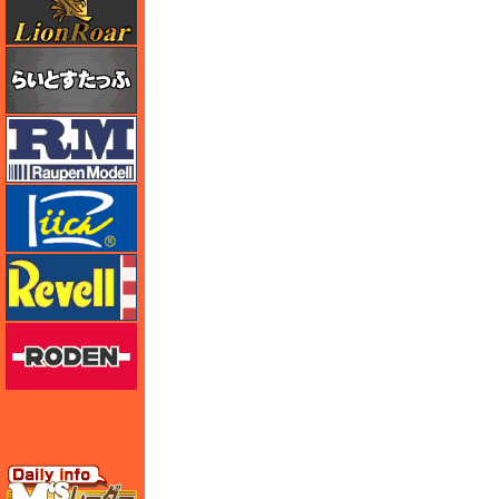
らいとすたっふ
ラウペンモデル
リッチモデル
レベル
ローデン
エムズレーダー