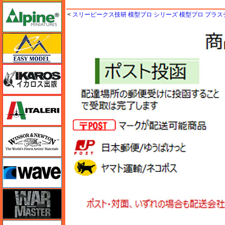
アルパイン
<
スリーピークス技研 模型プロ シリーズ 模型プロ プラスチ
イージーモデル
イカロス出版
イタレリ
ウインザー＆ニュートン
ウェーブ
ウォーマスターズ
エアテックス