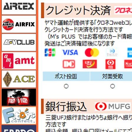
エアフィックス
AFVクラブ
amt
エース
FTF
エフトイズ
エブロ