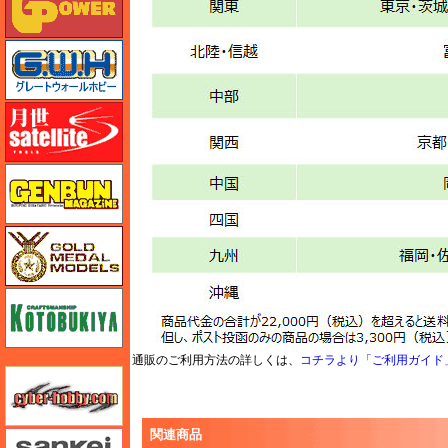
グレートウォールホビー
月世 サテライトツールス
ゲンブンマガジン
ゴールドメダルモデルズ
コトブキヤ
通販のご利用方法の詳しくは、
コチラより「ご利用ガイド
サイバーホビー
関連商品
さんけい みにちゅあーと