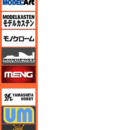
モデルカステン
モノクローム
モノポスト
モンモデル（MENG MODEL）
ユニモデル
ユニモデル
ライオンロア（LionRoar）