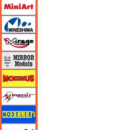
ミニアート
ミネシマ
ミラージュホビー
ミラーモデルズ
メビウス
メリットインターナショナル
モデラーズ
モデルアート