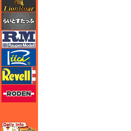
らいとすたっふ
ラウペンモデル
リッチモデル
レベル
ローデン
エムズレーダー