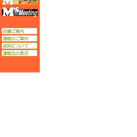
エムズミーティング
店舗ご案内
通販のご案内
送料について
通販法の表示