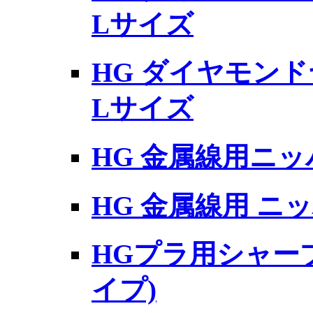
Lサイズ
HG ダイヤモンド
Lサイズ
HG 金属線用ニッパー
HG 金属線用 ニッパ
HGプラ用シャー
イプ)