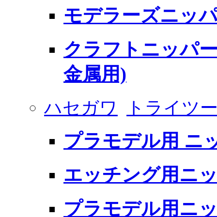
モデラーズニッパ
クラフトニッパー 
金属用)
ハセガワ
トライツ
プラモデル用 ニ
エッチング用ニッ
プラモデル用ニッ