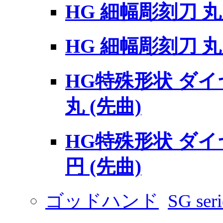
HG 細幅彫刻刀 丸刀
HG 細幅彫刻刀 丸刀
HG特殊形状 ダ
丸 (先曲)
HG特殊形状 ダ
円 (先曲)
ゴッドハンド
SG seri