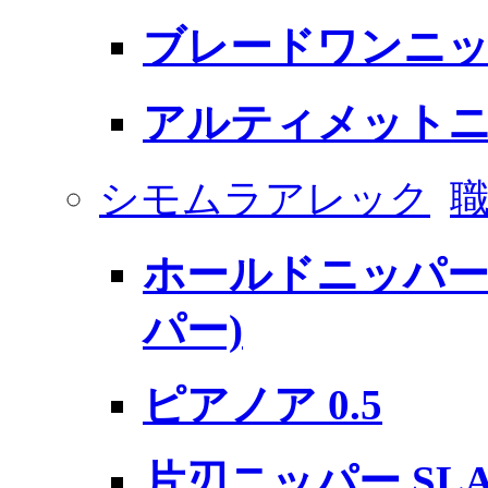
ブレードワンニ
アルティメットニッ
シモムラアレック
ホールドニッパー
パー)
ピアノア 0.5
片刃ニッパー SLA