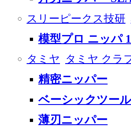
スリーピークス技研
模型プロ ニッパ 1
タミヤ
タミヤ クラ
精密ニッパー
ベーシックツー
薄刃ニッパー