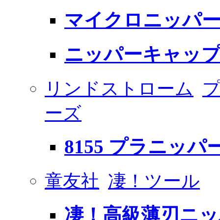
マイクロニッパ
ニッパーキャッ
リンドストローム
プ
ーズ
8155 プラニッパ
童友社
凄！ツール
凄！高級薄刃ニッ