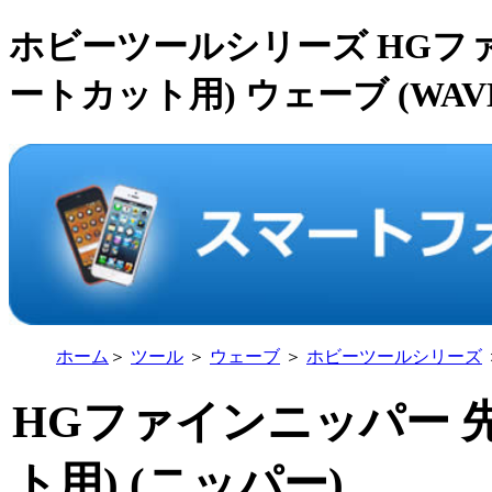
ホビーツールシリーズ HGファ
ートカット用) ウェーブ (WAV
ホーム
＞
ツール
＞
ウェーブ
＞
ホビーツールシリーズ
HGファインニッパー 
ト用) (ニッパー)