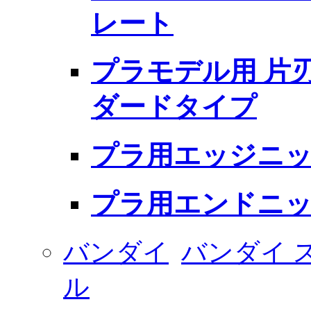
レート
プラモデル用 片
ダードタイプ
プラ用エッジニッ
プラ用エンドニッ
バンダイ
バンダイ 
ル