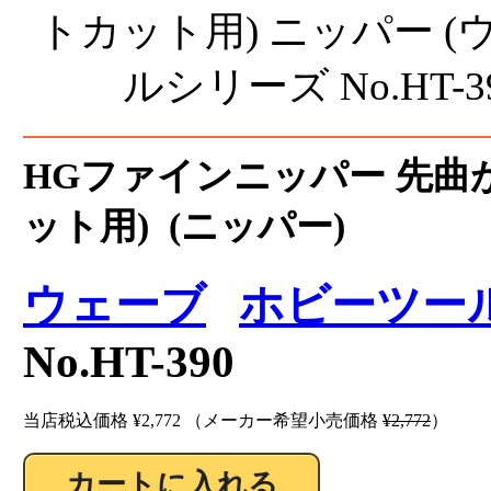
HGファインニッパー 先曲
ット用) (ニッパー)
ウェーブ
ホビーツー
No.HT-390
当店税込価格
¥2,772
（メーカー希望小売価格
¥2,772
）