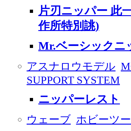
片刃ニッパー 此一
作所特別誂)
Mr.ベーシックニ
アスナロウモデル
M
SUPPORT SYSTEM
ニッパーレスト
ウェーブ
ホビーツ