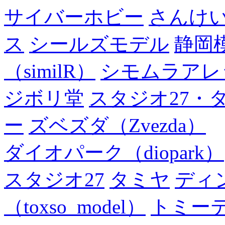
サイバーホビー
さんけい
ス
シールズモデル
静岡
（similR）
シモムラアレ
ジボリ堂
スタジオ27・
ー
ズベズダ（Zvezda）
ダイオパーク（diopark）
スタジオ27
タミヤ
ディ
（toxso_model）
トミー