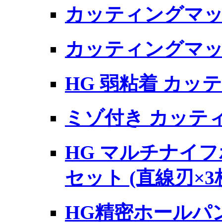
カッティングマット
カッティングマット
HG 弱粘着 カッ
ミゾ付き カッティ
HG マルチナイ
セット (直線刃×3
HG精密ホールパンチ