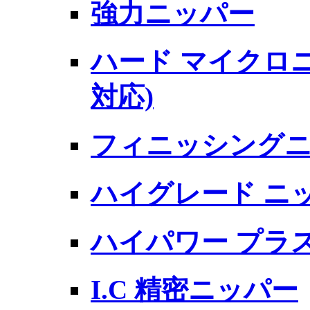
強力ニッパー
ハード マイクロニ
対応)
フィニッシングニ
ハイグレード ニ
ハイパワー プラ
I.C 精密ニッパー