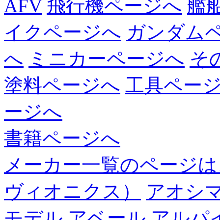
AFV
飛行機ページへ
艦
イクページへ
ガンダム
へ
ミニカーページへ
そ
塗料ページへ
工具ペー
ージへ
書籍ページへ
メーカー一覧のページは
ヴィオニクス）
アオシ
モデル
アベール
アルパ