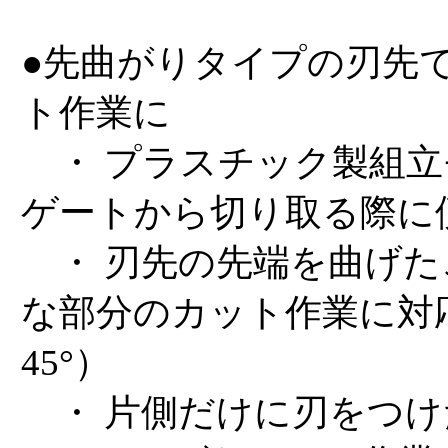
●先曲がりタイプの刃先
ト作業に
・ プラスチック製組立
ゲートから切り取る際に
・ 刃先の先端を曲げた
な部分のカット作業に対
45°）
・ 片側だけに刃をつけ