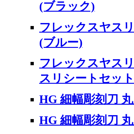
(ブラック)
フレックスヤス
(ブルー)
フレックスヤスリ
スリシートセッ
HG 細幅彫刻刀 丸刀
HG 細幅彫刻刀 丸刀