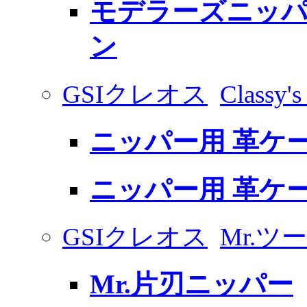
モデラーズニッパ
ン
GSIクレオス
Classy's
ニッパー用 革ケ
ニッパー用 革ケ
GSIクレオス
Mr.ツ
Mr.片刃ニッパー