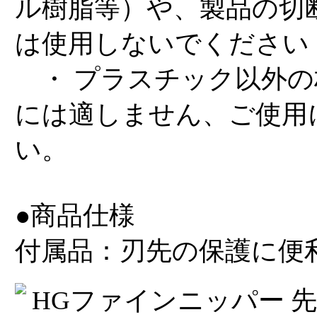
ル樹脂等）や、製品の切
は使用しないでください
・ プラスチック以外の
には適しません、ご使用
い。
●商品仕様
付属品：刃先の保護に便