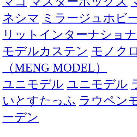
マコ
マスターボックス
ネシマ
ミラージュホビ
リットインターナショナ
モデルカステン
モノク
（MENG MODEL）
ユニモデル
ユニモデル
いとすたっふ
ラウペン
ーデン