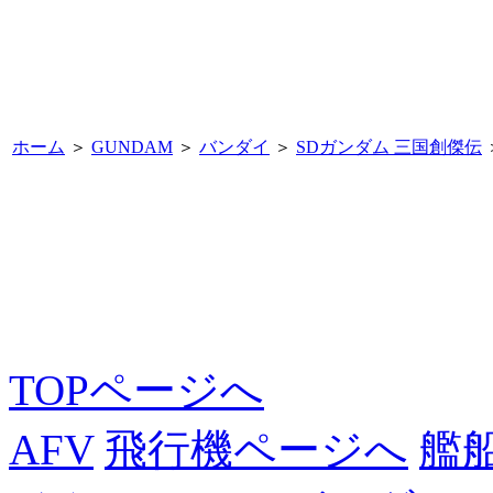
ホーム
＞
GUNDAM
＞
バンダイ
＞
SDガンダム 三国創傑伝
TOPページへ
AFV
飛行機ページへ
艦