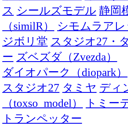
ス
シールズモデル
静岡
（similR）
シモムラアレ
ジボリ堂
スタジオ27・
ー
ズベズダ（Zvezda）
ダイオパーク（diopark）
スタジオ27
タミヤ
ディ
（toxso_model）
トミー
トランペッター