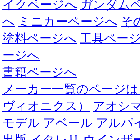
イクページへ
ガンダム
へ
ミニカーページへ
そ
塗料ページへ
工具ペー
ージへ
書籍ページへ
メーカー一覧のページは
ヴィオニクス）
アオシ
モデル
アベール
アルパ
出版
イタレリ
ウインザ