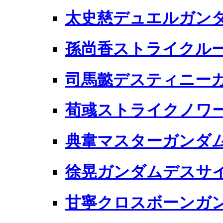
太史慈デュエルガン
孫尚香ストライクル
司馬懿デスティニー
荀彧ストライクノワ
典韋マスターガンダ
徐晃ガンダムデスサ
甘寧クロスボーンガ