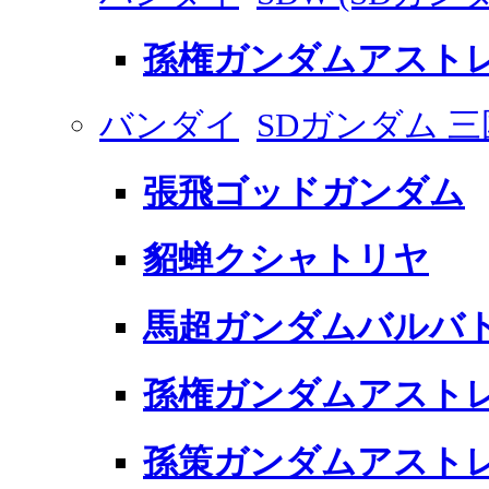
孫権ガンダムアストレ
バンダイ
SDガンダム 
張飛ゴッドガンダム
貂蝉クシャトリヤ
馬超ガンダムバルバ
孫権ガンダムアスト
孫策ガンダムアスト