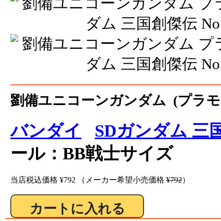
劉備ユニコーンガンダム (プラモ
バンダイ
SDガンダム 三
ール：BB戦士サイズ
当店税込価格
¥792
（メーカー希望小売価格
¥792
）