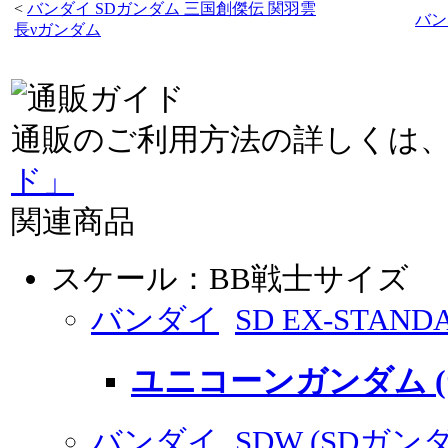
<
バンダイ SDガンダム 三国創傑伝 関羽雲
バン
長νガンダム
通販のご利用方法の詳しくは
ド」
関連商品
スケール：BB戦士サイズ
バンダイ
SD EX-STA
ユニコーンガンダム 
バンダイ
SDW (SDガ