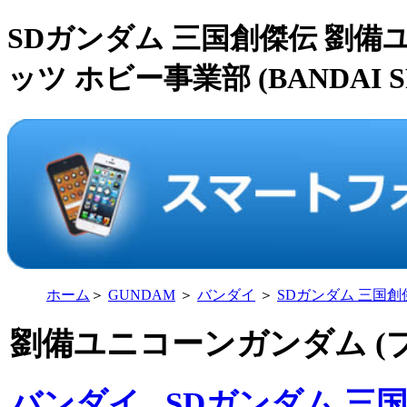
SDガンダム 三国創傑伝 劉備
ッツ ホビー事業部 (BANDAI SP
ホーム
＞
GUNDAM
＞
バンダイ
＞
SDガンダム 三国創
劉備ユニコーンガンダム (
バンダイ
SDガンダム 三