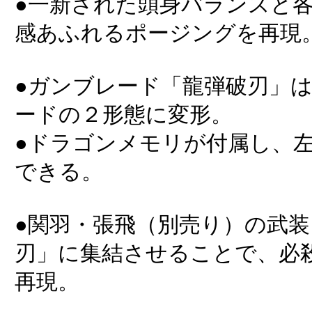
●一新された頭身バランスと
感あふれるポージングを再現
●ガンブレード「龍弾破刃」
ードの２形態に変形。
●ドラゴンメモリが付属し、
できる。
●関羽・張飛（別売り）の武
刃」に集結させることで、必
再現。