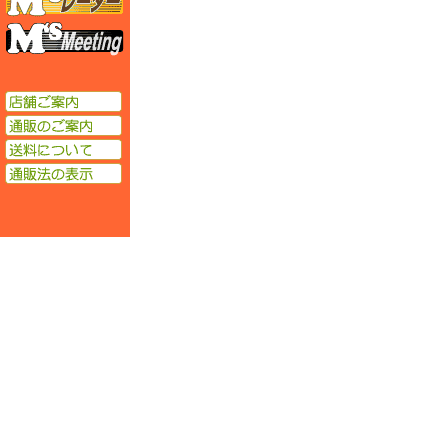
エムズミーティング
店舗ご案内
通販のご案内
送料について
通販法の表示