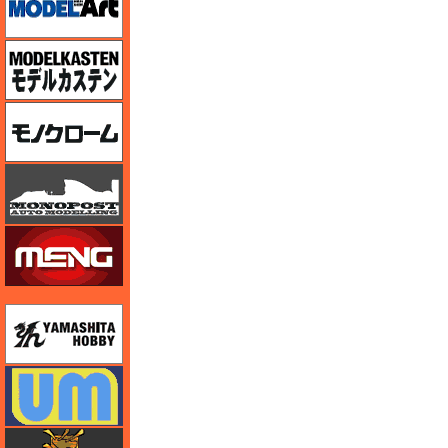
モデルカステン
モノクローム
モノポスト
モンモデル（MENG MODEL）
ユニモデル
ユニモデル
ライオンロア（LionRoar）