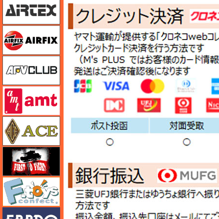
エアフィックス
AFVクラブ
amt
エース
FTF
エフトイズ
エブロ