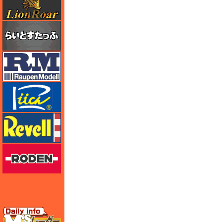
らいとすたっふ
ラウペンモデル
リッチモデル
レベル
ローデン
エムズレーダー