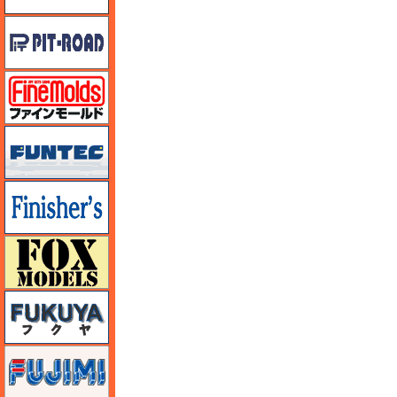
ピットロード
ファインモールド
funtec（ファンテック）
フィニッシャーズ
フォックスモデル（FOX MODELS）
フクヤ
フジミ