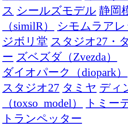
ス
シールズモデル
静岡
（similR）
シモムラアレ
ジボリ堂
スタジオ27・
ー
ズベズダ（Zvezda）
ダイオパーク（diopark）
スタジオ27
タミヤ
ディ
（toxso_model）
トミー
トランペッター