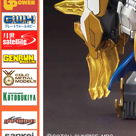
グレートウォールホビー
月世 サテライトツールス
ゲンブンマガジン
ゴールドメダルモデルズ
コトブキヤ
サイバーホビー
さんけい みにちゅあーと