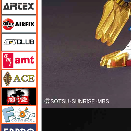
エアフィックス
AFVクラブ
amt
エース
FTF
エフトイズ
エブロ