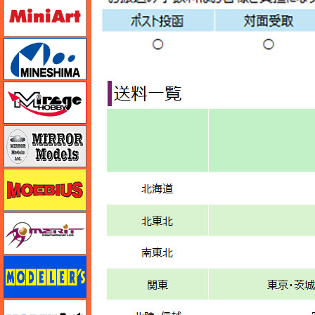
ミニアート
ミネシマ
ミラージュホビー
ミラーモデルズ
メビウス
メリットインターナショナル
モデラーズ
モデルアート