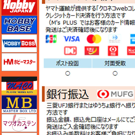
ホビーベース
ホビーボス
ホビーマスター
マコ
マスターボックス
マツオカステン