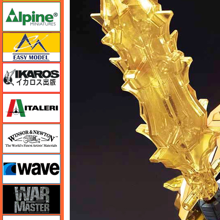
アルパイン
イージーモデル
イカロス出版
イタレリ
ウインザー＆ニュートン
ウェーブ
ウォーマスターズ
エアテックス