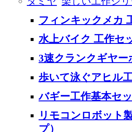
タミヤ
楽しい工作シリ
フィンキックメカ 
水上バイク 工作セ
3速クランクギヤーボ
歩いて泳ぐアヒル工
バギー工作基本セ
リモコンロボット製
プ）