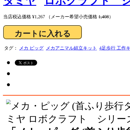
タミヤ
ロボクラフト 
当店税込価格
¥1,267
（メーカー希望小売価格
1,408
）
タグ：
メカ ピッグ
メカアニマル組立キット
4足歩行 工作