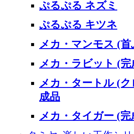
ぷるぷる ネズミ
ぷるぷる キツネ
メカ・マンモス (首
メカ・ラビット (完
メカ・タートル (
成品
メカ・タイガー (完