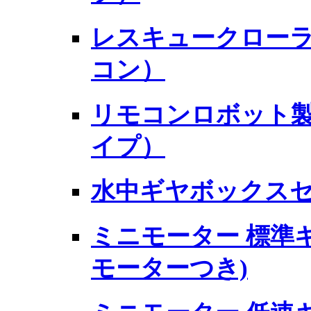
レスキュークローラー
コン）
リモコンロボット製
イプ）
水中ギヤボックス
ミニモーター 標準ギヤ
モーターつき)