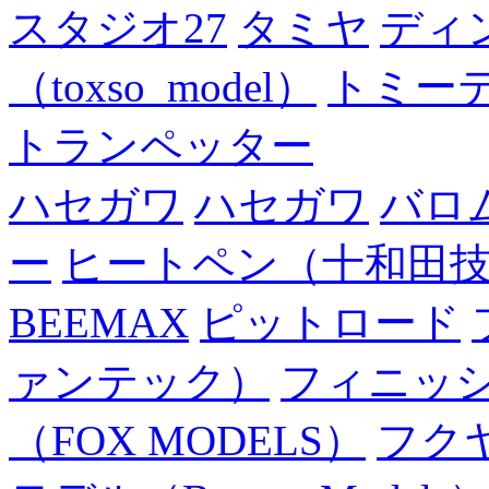
スタジオ27
タミヤ
ディ
（toxso_model）
トミー
トランペッター
ハセガワ
ハセガワ
バロ
ー
ヒートペン（十和田
BEEMAX
ピットロード
ァンテック）
フィニッ
（FOX MODELS）
フク