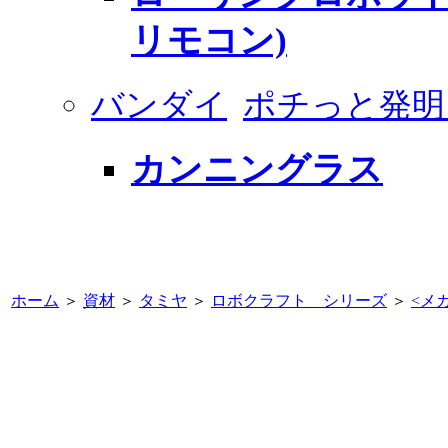
リモコン)
バンダイ
ポチっと発明
カンニングラス
ホーム
＞
資材
＞
タミヤ
＞
ロボクラフト シリーズ
＞
<
メカ