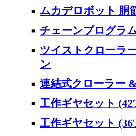
ムカデロボット 胴節
チェーンプログラム
ツイストクローラー工
ン
連結式クローラー 
工作ギヤセット (42T/
工作ギヤセット (36T/