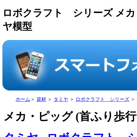
ロボクラフト シリーズ メカ
ヤ模型
ホーム
＞
資材
＞
タミヤ
＞
ロボクラフト シリーズ
＞
メカ・ピッグ (首ふり歩行