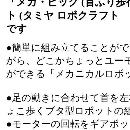
「メカ・ピッグ (首ふり歩
ト (タミヤ ロボクラフト シリ
です
●簡単に組み立てることが
がら、どこかちょっとユー
ができる「メカニカルロボ
●足の動きに合わせて首を
ょこ歩くブタ型ロボットの
●モーターの回転をギアボ