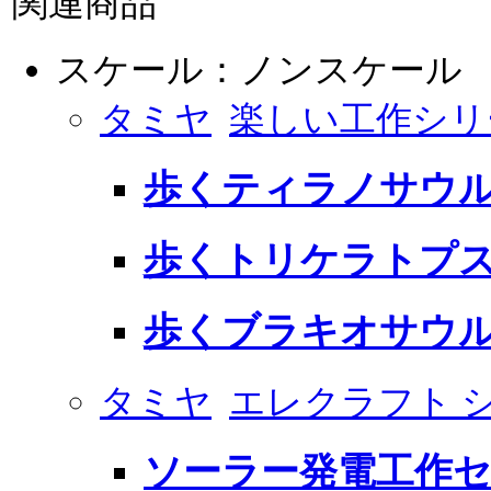
関連商品
スケール：ノンスケール
タミヤ
楽しい工作シリ
歩くティラノサウ
歩くトリケラトプ
歩くブラキオサウ
タミヤ
エレクラフト 
ソーラー発電工作