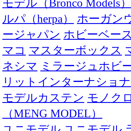
モデル（Bronco Models
ルパ（herpa）
ホーガン
ージャパン
ホビーベー
マコ
マスターボックス
ネシマ
ミラージュホビ
リットインターナショナ
モデルカステン
モノク
（MENG MODEL）
ユニモデル
ユニモデル