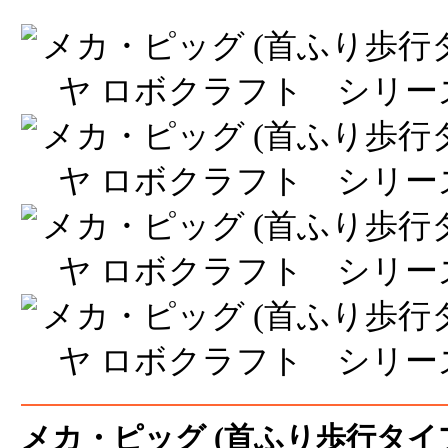
メカ・ピッグ (首ふり歩行タイプ