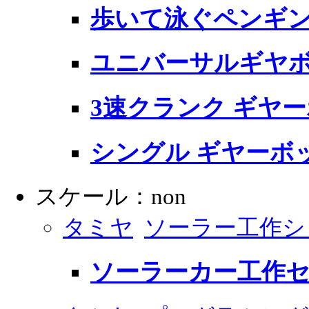
歩いて泳ぐペンギ
ユニバーサルギヤボ
3速クランク ギヤー
シングル ギヤーボッ
スケール：non
タミヤ
ソーラー工作シ
ソーラーカー工作