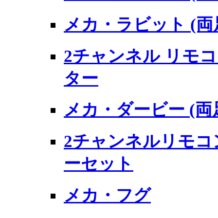
メカ・ラビット (
2チャンネル リモ
ター
メカ・ダービー (
2チャンネルリモコ
ーセット
メカ・フグ