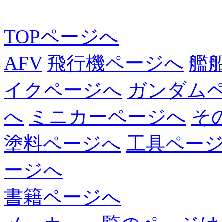
TOPページへ
AFV
飛行機ページへ
艦
イクページへ
ガンダム
へ
ミニカーページへ
そ
塗料ページへ
工具ペー
ージへ
書籍ページへ