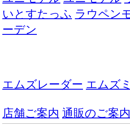
いとすたっふ
ラウペン
ーデン
エムズレーダー
エムズ
店舗ご案内
通販のご案