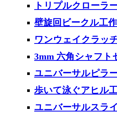
トリプルクローラー
壁旋回ビークル工
ワンウェイクラッチ 
3mm 六角シャフト
ユニバーサルピラ
歩いて泳ぐアヒル
ユニバーサルスラ