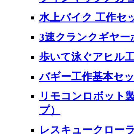
水上バイク 工作セ
3速クランクギヤーボ
歩いて泳ぐアヒル工
バギー工作基本セ
リモコンロボット製
プ）
レスキュークローラー