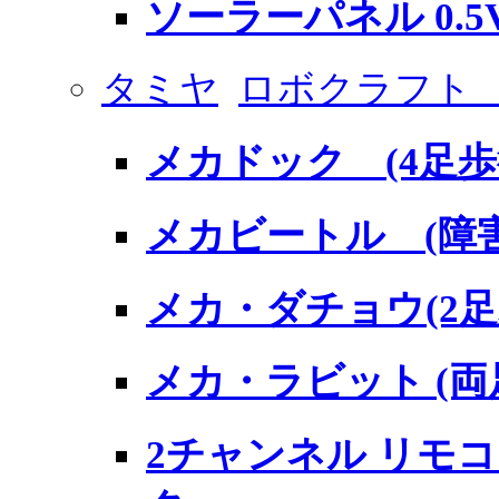
ソーラーパネル 0.5V
タミヤ
ロボクラフト
メカドック (4足
メカビートル (障
メカ・ダチョウ(2
メカ・ラビット (
2チャンネル リモ