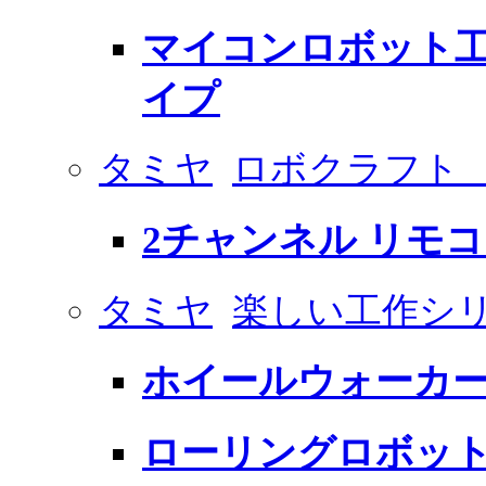
マイコンロボット工
イプ
タミヤ
ロボクラフト
2チャンネル リモ
タミヤ
楽しい工作シ
ホイールウォーカ
ローリングロボット工