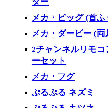
ター
メカ・ピッグ (首
メカ・ダービー (
2チャンネルリモコ
ーセット
メカ・フグ
ぷるぷる ネズミ