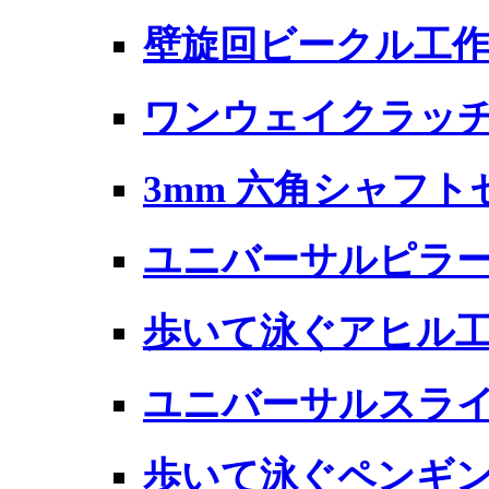
壁旋回ビークル工
ワンウェイクラッチ 
3mm 六角シャフト
ユニバーサルピラ
歩いて泳ぐアヒル
ユニバーサルスラ
歩いて泳ぐペンギ