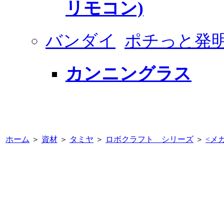
リモコン)
バンダイ
ポチっと発
カンニングラス
ホーム
＞
資材
＞
タミヤ
＞
ロボクラフト シリーズ
＞
<
メカ