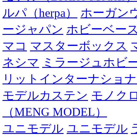
ルパ（herpa）
ホーガン
ージャパン
ホビーベー
マコ
マスターボックス
ネシマ
ミラージュホビ
リットインターナショナ
モデルカステン
モノク
（MENG MODEL）
ユニモデル
ユニモデル