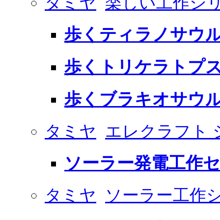
タミヤ
楽しい工作シ
歩くティラノサウ
歩くトリケラトプ
歩くブラキオサウ
タミヤ
エレクラフト 
ソーラー発電工作
タミヤ
ソーラー工作