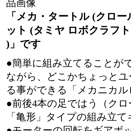
「メカ・タートル (クロー
ット (タミヤ ロボクラフト 
)」です
●簡単に組み立てることが
ながら、どこかちょっとユ
る事ができる「メカニカル
●前後4本の足ではう（ク
「亀形」タイプの組み立て
●モーターの回転をギアボ