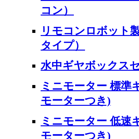
コン）
リモコンロボット製
タイプ）
水中ギヤボックス
ミニモーター 標準ギヤ
モーターつき)
ミニモーター 低速ギヤ
モーターつき)