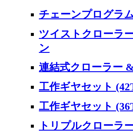
チェーンプログラム
ツイストクローラー工
ン
連結式クローラー 
工作ギヤセット (42T/
工作ギヤセット (36T/
トリプルクローラー