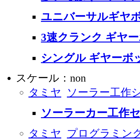
ユニバーサルギヤボ
3速クランク ギヤー
シングル ギヤーボッ
スケール：non
タミヤ
ソーラー工作
ソーラーカー工作
タミヤ
プログラミン