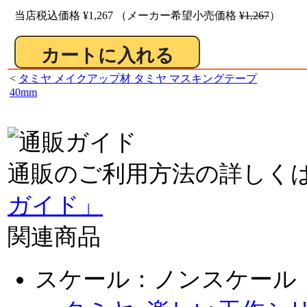
当店税込価格
¥1,267
（メーカー希望小売価格
¥1,267
）
<
タミヤ メイクアップ材 タミヤ マスキングテープ
40mm
通販のご利用方法の詳しく
ガイド」
関連商品
スケール：ノンスケール