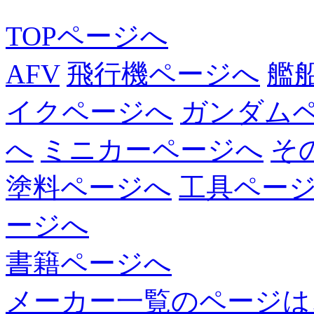
TOPページへ
AFV
飛行機ページへ
艦
イクページへ
ガンダム
へ
ミニカーページへ
そ
塗料ページへ
工具ペー
ージへ
書籍ページへ
メーカー一覧のページは