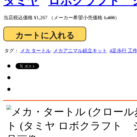
タミヤ
ロボクラフト 
当店税込価格
¥1,267
（メーカー希望小売価格
1,408
）
タグ：
メカ タートル
メカアニマル組立キット
4足歩行 工