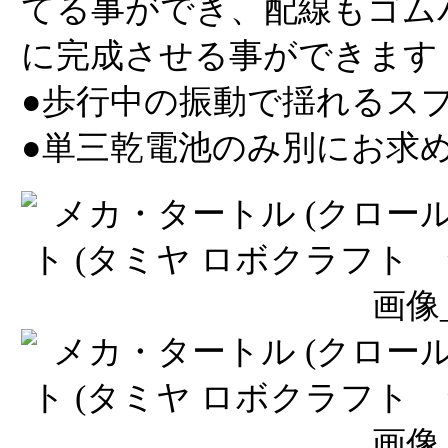
てる事ができ、配線もゴム
に完成させる事ができます
●歩行中の振動で揺れるス
●単三乾電池のみ別にお求