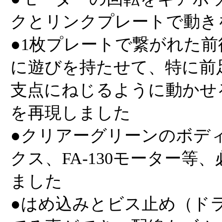
クとリンクプレートで動き
●1枚プレートで繋がれた
に遊びを持たせて、特に前
支点にねじるように動かせ
を再現しました
●クリアーグリーンのボデ
クス、FA-130モーター
ました
●はめ込みとビス止め（ド