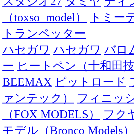
スタジオ27
タミヤ
ディ
（toxso_model）
トミー
トランペッター
ハセガワ
ハセガワ
バロ
ー
ヒートペン（十和田
BEEMAX
ピットロード
ァンテック）
フィニッ
（FOX MODELS）
フク
モデル（Bronco Models