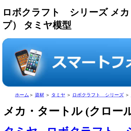
ロボクラフト シリーズ メカ
プ） タミヤ模型
ホーム
＞
資材
＞
タミヤ
＞
ロボクラフト シリーズ
＞
メカ・タートル (クロー