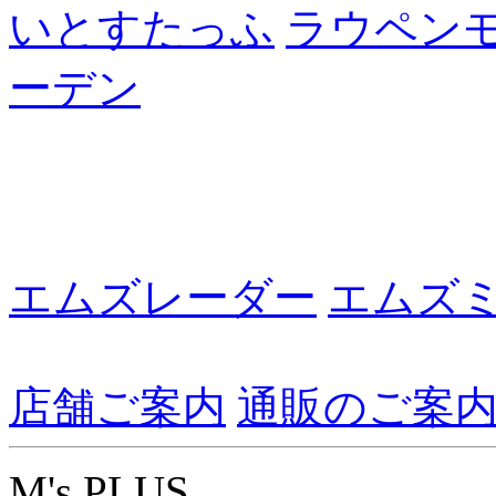
いとすたっふ
ラウペン
ーデン
エムズレーダー
エムズ
店舗ご案内
通販のご案
M's PLUS