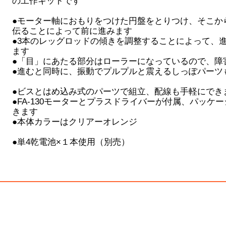
の工作キットです
●モーター軸におもりをつけた円盤をとりつけ、そこか
伝ることによって前に進みます
●3本のレッグロッドの傾きを調整することによって、
ます
●「目」にあたる部分はローラーになっているので、障
●進むと同時に、振動でプルプルと震えるしっぽパーツ
●ビスとはめ込み式のパーツで組立、配線も手軽にでき
●FA-130モーターとプラスドライバーが付属、パッケ
きます
●本体カラーはクリアーオレンジ
●単4乾電池×１本使用（別売）