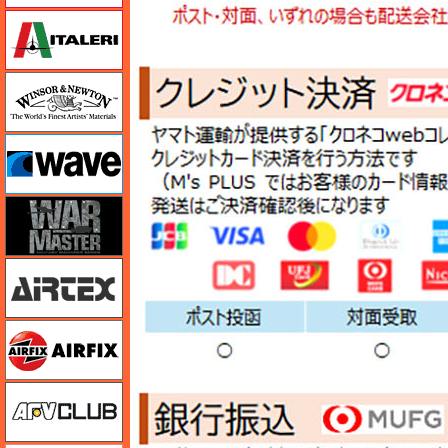
イタレリ
ウインザー＆ニュートン
ウェーブ
ウォーマスターズ
エアテックス
エアフィックス
AFVクラブ