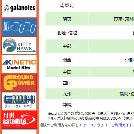
ガイアノーツ
紙でコロコロ
キティホーク
キネテック
ガリレオ出版 グランドパワー
グレートウォールホビー
月世 サテライトツールス
通販のご利用方法の詳しくは、
コチラより「ご利用ガイド
ゲンブンマガジン