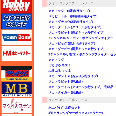
タミヤ
ロボクラフト シリーズ
メカドック (4足歩行タイプ）
ホビーベース
メカビートル (障害物回避タイプ）
メカ・ダチョウ(2足歩行タイプ）
メカ・タートル (クロール歩行タイプ）
ホビーボス
メカ・ラビット (両足キック歩行タイプ）
2チャンネル リモコン・ボクシングファイター
メカ・ピッグ (首ふり歩行タイプ）
ホビーマスター
メカ・ダービー (両足キック走行タイプ）
2チャンネルリモコン ボクシングファイターセ
メカ・フグ
ぷるぷる ネズミ
マコ
ぷるぷる キツネ
メカ・マンモス (首ふり歩行タイプ)
メカ・ラビット (完成品）
マスターボックス
メカ・タートル (クロール歩行タイプ） 完成品
メカ・タイガー (完成品）
タミヤ
楽しい工作シリーズ
マツオカステン
水上バイク 工作セット
3速クランクギヤーボックス (クリヤー)