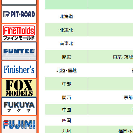
ピットロード
ファインモールド
funtec（ファンテック）
フィニッシャーズ
フォックスモデル（FOX MODELS）
フクヤ
フジミ