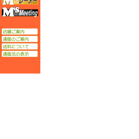
エムズミーティング
店舗ご案内
通販のご案内
送料について
通販法の表示