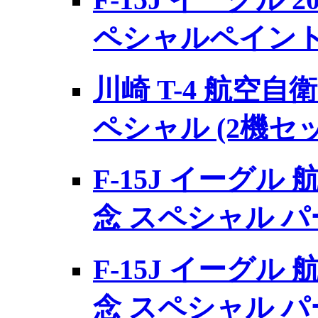
ペシャルペイン
川崎 T-4 航空自
ペシャル (2機セ
F-15J イーグル
念 スペシャル パ
F-15J イーグル
念 スペシャル パ