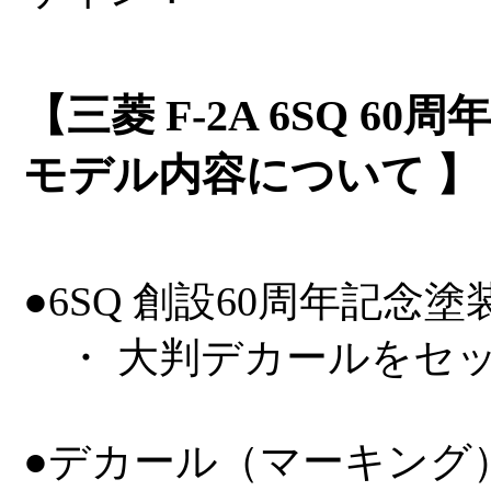
【三菱 F-2A 6SQ 6
モデル内容について 】
●6SQ 創設60周年記念
・ 大判デカールをセ
●デカール（マーキング