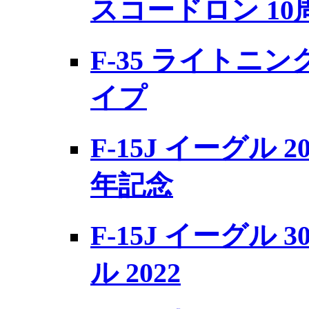
スコードロン 10
F-35 ライトニング
イプ
F-15J イーグル 
年記念
F-15J イーグル 
ル 2022