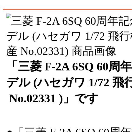
「三菱 F-2A 6SQ 6
デル (ハセガワ 1/72 
No.02331 )」です