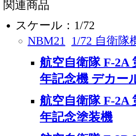
関連商品
スケール：1/72
NBM21
1/72 自衛
航空自衛隊 F-2A
年記念機 デカー
航空自衛隊 F-2A
年記念塗装機