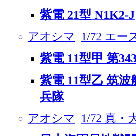
紫電 21型 N1K2-J
アオシマ
1/72 エ
紫電 11型甲 第3
紫電 11型乙 筑波
兵隊
アオシマ
1/72 