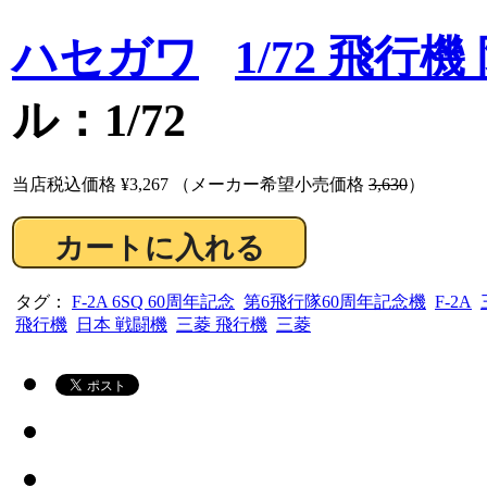
ハセガワ
1/72 飛行
ル：1/72
当店税込価格
¥3,267
（メーカー希望小売価格
3,630
）
タグ：
F-2A 6SQ 60周年記念
第6飛行隊60周年記念機
F-2A
飛行機
日本 戦闘機
三菱 飛行機
三菱