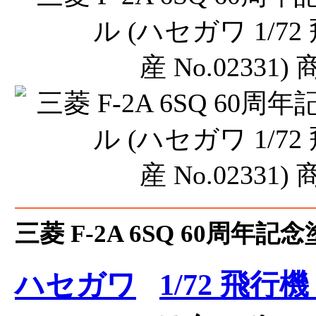
三菱 F-2A 6SQ 60周年
ハセガワ
1/72 飛行