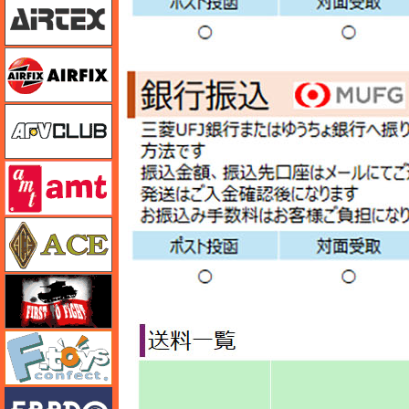
エアフィックス
AFVクラブ
amt
エース
FTF
エフトイズ
エブロ