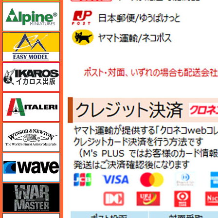
アルパイン
イージーモデル
イカロス出版
イタレリ
ウインザー＆ニュートン
ウェーブ
ウォーマスターズ
エアテックス