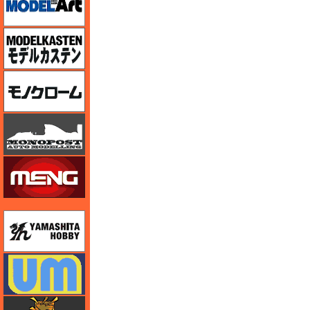
モデルカステン
モノクローム
モノポスト
モンモデル（MENG MODEL）
ユニモデル
ユニモデル
ライオンロア（LionRoar）