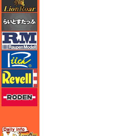
らいとすたっふ
ラウペンモデル
リッチモデル
レベル
ローデン
エムズレーダー