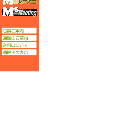
エムズミーティング
店舗ご案内
通販のご案内
送料について
通販法の表示