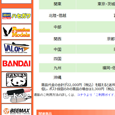
ハセガワ
ハセガワ
バロムモデル
バンダイ
パンダホビー
ヒートペン（十和田技研・ブレインファクトリー）
通販のご利用方法の詳しくは、
コチラより「ご利用ガイド
BEEMAX
関連商品