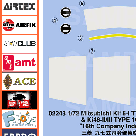
エアフィックス
AFVクラブ
amt
エース
FTF
エフトイズ
エブロ