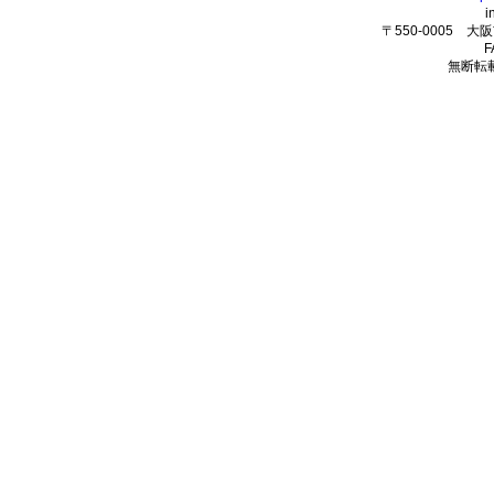
i
〒550-0005 
F
無断転