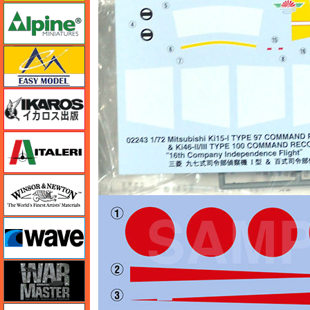
アルパイン
イージーモデル
イカロス出版
イタレリ
ウインザー＆ニュートン
ウェーブ
ウォーマスターズ
エアテックス