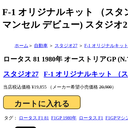
F-1 オリジナルキット （スタン
マンセル デビュー) スタジオ27 (S
ホーム
＞
自動車
＞
スタジオ27
＞
F-1 オリジナルキ
ロータス 81 1980年 オーストリアGP (
スタジオ27
F-1 オリジナルキット 
当店税込価格
¥19,855
（メーカー希望小売価格
20,900
）
タグ：
ロータス F1 81
F1GP 1980年
ロータス F1
F1GPマシ