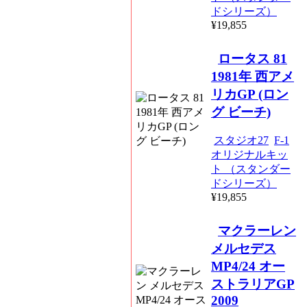
ドシリーズ）
¥19,855
ロータス 81
1981年 西アメ
リカGP (ロン
グ ビーチ)
スタジオ27
F-1
オリジナルキッ
ト （スタンダー
ドシリーズ）
¥19,855
マクラーレン
メルセデス
MP4/24 オー
ストラリアGP
2009