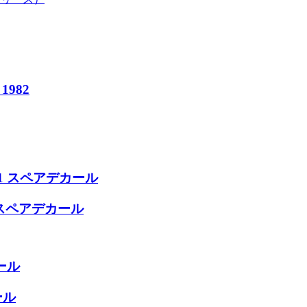
982
91 スペアデカール
年 スペアデカール
ール
ール