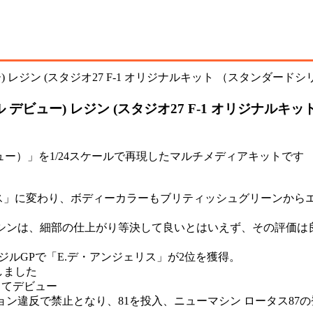
セル デビュー) レジン (スタジオ27 F-1 オリジナル
 デビュー）」を1/24スケールで再現したマルチメディアキットです
ス」に変わり、ボディーカラーもブリティッシュグリーンから
たマシンは、細部の仕上がり等決して良いとはいえず、その評価
ルGPで「E.デ・アンジェリス」が2位を獲得。
しました
してデビュー
ション違反で禁止となり、81を投入、ニューマシン ロータス87