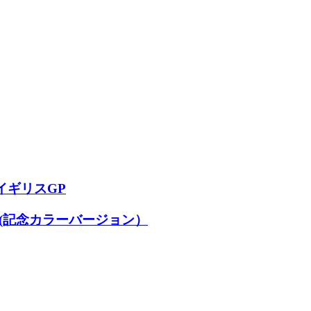
 イギリスGP
8 (記念カラーバージョン）