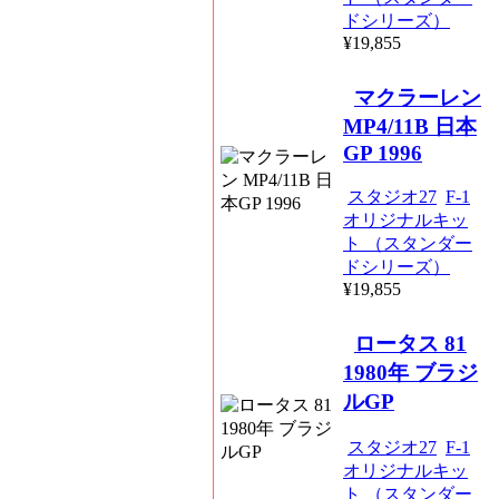
ドシリーズ）
¥19,855
マクラーレン
MP4/11B 日本
GP 1996
スタジオ27
F-1
オリジナルキッ
ト （スタンダー
ドシリーズ）
¥19,855
ロータス 81
1980年 ブラジ
ルGP
スタジオ27
F-1
オリジナルキッ
ト （スタンダー