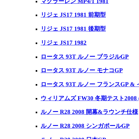
マクラーレン MP4/1 1981
リジェ JS17 1981 前期型
リジェ JS17 1981 後期型
リジェ JS17 1982
ロータス 93T ルノー ブラジルGP
ロータス 93T ルノー モナコGP
ロータス 93T ルノー フランスGP &
ウィリアムズ FW30 冬期テスト200
ルノー R28 2008 開幕&ラウンチ仕様
ルノー R28 2008 シンガポールGP