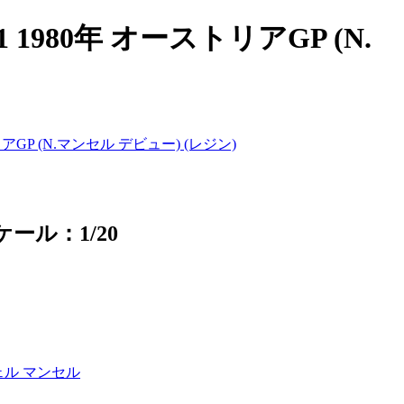
980年 オーストリアGP (N.
アGP (N.マンセル デビュー) (レジン)
ケール：1/20
ェル マンセル