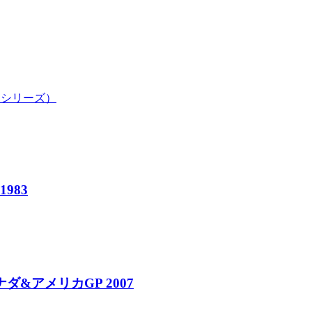
ドシリーズ）
1983
ナダ&アメリカGP 2007