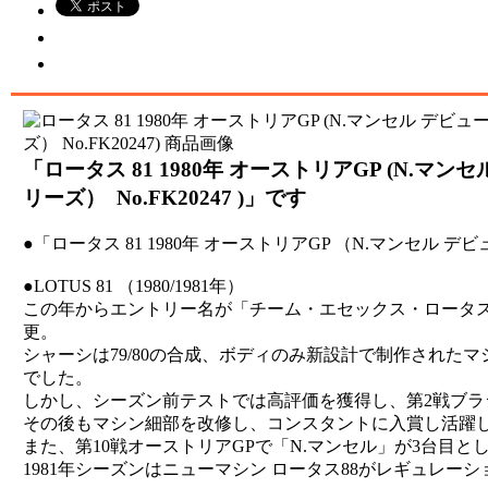
「ロータス 81 1980年 オーストリアGP (N.マン
リーズ） No.FK20247 )」です
●「ロータス 81 1980年 オーストリアGP （N.マンセル
●LOTUS 81 （1980/1981年）
この年からエントリー名が「チーム・エセックス・ロータ
更。
シャーシは79/80の合成、ボディのみ新設計で制作され
でした。
しかし、シーズン前テストでは高評価を獲得し、第2戦ブラジ
その後もマシン細部を改修し、コンスタントに入賞し活躍
また、第10戦オーストリアGPで「N.マンセル」が3台目と
1981年シーズンはニューマシン ロータス88がレギュレー