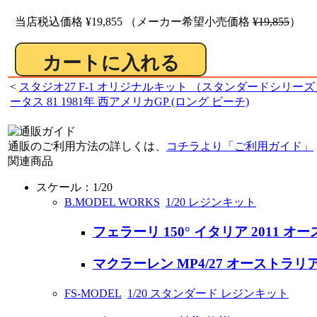
当店税込価格
¥19,855
（メーカー希望小売価格
¥19,855
）
<
スタジオ27 F-1 オリジナルキット （スタンダードシリーズ
ータス 81 1981年 西アメリカGP (ロング ビーチ)
通販のご利用方法の詳しくは、
コチラより「ご利用ガイド」
関連商品
スケール：1/20
B.MODEL WORKS
1/20 レジンキット
フェラーリ 150° イタリア 2011 オ
マクラーレン MP4/27 オーストラリア
FS-MODEL
1/20 スタンダード レジンキット