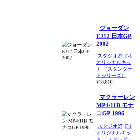
ジョーダン
EJ12 日本GP
2002
スタジオ27
F-1
オリジナルキッ
ト （スタンダー
ドシリーズ）
¥18,810
マクラーレン
MP4/11B モナ
コGP 1996
スタジオ27
F-1
オリジナルキッ
ト （スタンダー