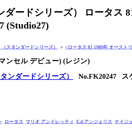
ダードシリーズ） ロータス 81 1
tudio27)
ット （スタンダードシリーズ）
＞
<
ロータス 81 1980年 オーストリ
N.マンセル デビュー) (レジン)
（スタンダードシリーズ）
No.FK20247 ス
ン
ロータス
マリオ アンドレッティ
E.d.アンジェリス
ナイジ