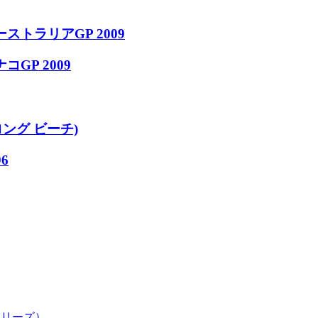
ーストラリアGP 2009
コGP 2009
ロング ビーチ)
6
シリーズ）