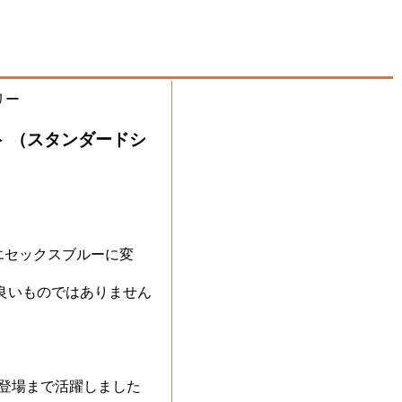
キット （スタンダードシ
エセックスブルーに変
は良いものではありません
の登場まで活躍しました