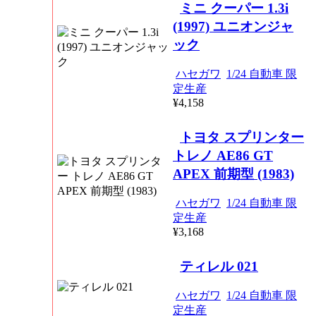
ミニ クーパー 1.3i
(1997) ユニオンジャ
ック
ハセガワ
1/24 自動車 限
定生産
¥4,158
トヨタ スプリンター
トレノ AE86 GT
APEX 前期型 (1983)
ハセガワ
1/24 自動車 限
定生産
¥3,168
ティレル 021
ハセガワ
1/24 自動車 限
定生産