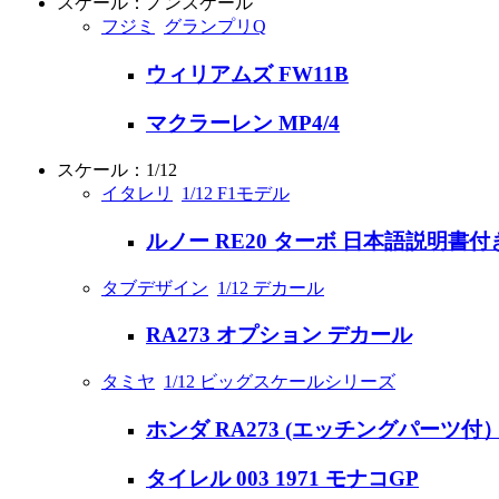
スケール：ノンスケール
フジミ
グランプリQ
ウィリアムズ FW11B
マクラーレン MP4/4
スケール：1/12
イタレリ
1/12 F1モデル
ルノー RE20 ターボ 日本語説明書付
タブデザイン
1/12 デカール
RA273 オプション デカール
タミヤ
1/12 ビッグスケールシリーズ
ホンダ RA273 (エッチングパーツ付
タイレル 003 1971 モナコGP