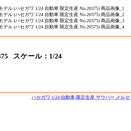
375 スケール：1/24
ハセガワ 1/24 自動車 限定生産 ザウバー メルセ