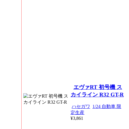
エヴァRT 初号機 ス
カイライン R32 GT-R
ハセガワ
1/24 自動車 限
定生産
¥3,861