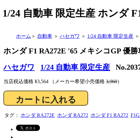
1/24 自動車 限定生産 ホンダ F1 
ホーム
＞
自動車
＞
ハセガワ
＞
1/24 自動車 限定生産
＞
ホンダ F1 RA272E '65 メキシコGP 優
ハセガワ
1/24 自動車 限定生産
No.20
当店税込価格
¥3,564
（メーカー希望小売価格
3,960
）
タグ：
ホンダ RA272E
ホンダ RA272
ホンダ F1 RA272
F1G