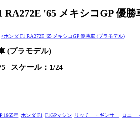
RA272E '65 メキシコGP 優勝車
<
ホンダ F1 RA272E '65 メキシコGP 優勝車 (プラモデル)
勝車 (プラモデル)
375 スケール：1/24
P 1965年
ホンダ F1
F1GPマシン
リッチー・ギンサー
ロニー