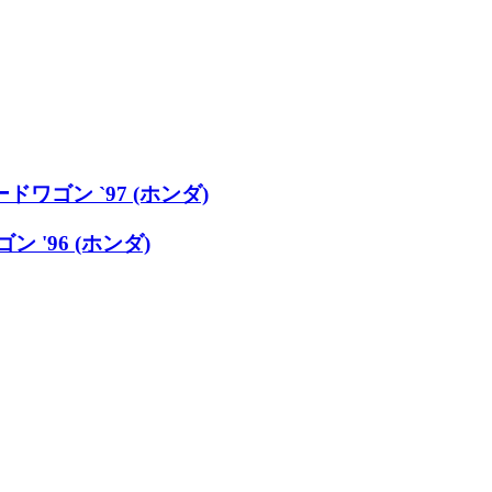
ドワゴン `97 (ホンダ)
 '96 (ホンダ)