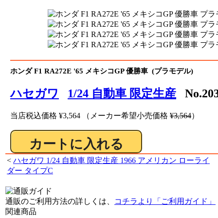
ホンダ F1 RA272E '65 メキシコGP 優勝車 (プラモデル)
ハセガワ
1/24 自動車 限定生産
No.20
当店税込価格
¥3,564
（メーカー希望小売価格
¥3,564
）
<
ハセガワ 1/24 自動車 限定生産 1966 アメリカン ローライ
ダー タイプC
通販のご利用方法の詳しくは、
コチラより「ご利用ガイド」
関連商品