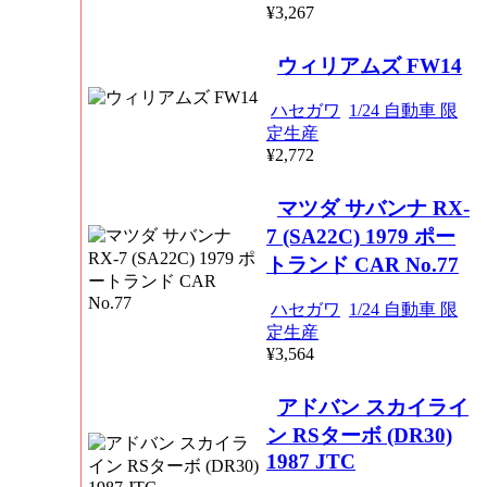
¥3,267
ウィリアムズ FW14
ハセガワ
1/24 自動車 限
定生産
¥2,772
マツダ サバンナ RX-
7 (SA22C) 1979 ポー
トランド CAR No.77
ハセガワ
1/24 自動車 限
定生産
¥3,564
アドバン スカイライ
ン RSターボ (DR30)
1987 JTC