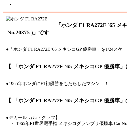
「ホンダ F1 RA272E '65
No.20375 )」です
●「ホンダ F1 RA272E '65 メキシコGP 優勝車」を1
【 「ホンダ F1 RA272E '65 メキシコGP 優勝車
●1965年ホンダにF1初優勝をもたらしたマシン！！
【 「ホンダ F1 RA272E '65 メキシコGP 優
●デカール カルトグラフ】
・ 1965年F1世界選手権 メキシコグランプリ優勝車 Car 