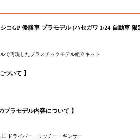
 メキシコGP 優勝車 プラモデル (ハセガワ 1/24 自動車 
/24スケールで再現したプラスチックモデル組立キット
」について 】
勝車」のプラモデル内容について 】
No.11 ドライバー：リッチー・ギンサー