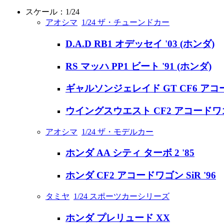
スケール：1/24
アオシマ
1/24 ザ・チューンドカー
D.A.D RB1 オデッセイ '03 (ホンダ)
RS マッハ PP1 ビート '91 (ホンダ)
ギャルソンジェレイド GT CF6 アコー
ウイングスウエスト CF2 アコードワゴン
アオシマ
1/24 ザ・モデルカー
ホンダ AA シティ ターボ 2 '85
ホンダ CF2 アコードワゴン SiR '96
タミヤ
1/24 スポーツカーシリーズ
ホンダ プレリュード XX