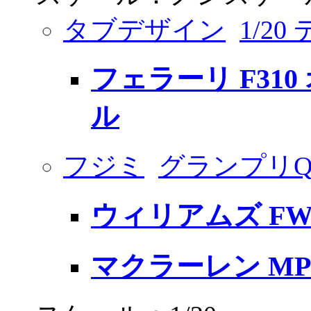
タブデザイン
1/2
フェラーリ F31
ル
フジミ
グランプリ
ウィリアムズ FW
マクラーレン MP4