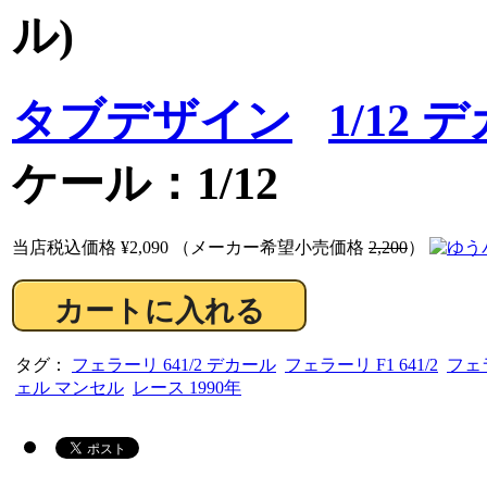
ル)
タブデザイン
1/12 
ケール：1/12
当店税込価格
¥2,090
（メーカー希望小売価格
2,200
）
タグ：
フェラーリ 641/2 デカール
フェラーリ F1 641/2
フェラ
ェル マンセル
レース 1990年