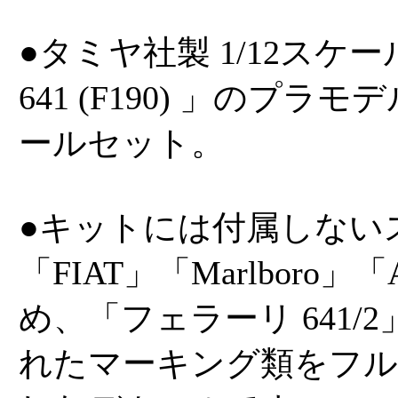
●タミヤ社製 1/12スケ
641 (F190) 」のプ
ールセット。
●キットには付属しない
「FIAT」「Marlboro」
め、「フェラーリ 641/
れたマーキング類をフル