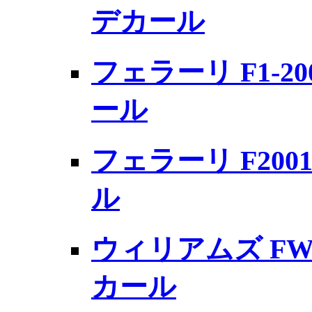
デカール
フェラーリ F1-2
ール
フェラーリ F20
ル
ウィリアムズ FW
カール