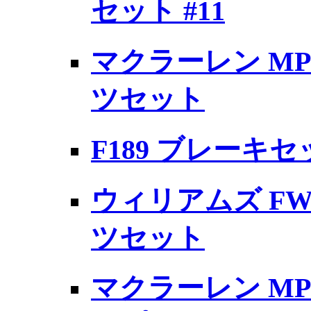
セット #11
マクラーレン MP
ツセット
F189 ブレーキセ
ウィリアムズ FW
ツセット
マクラーレン MP