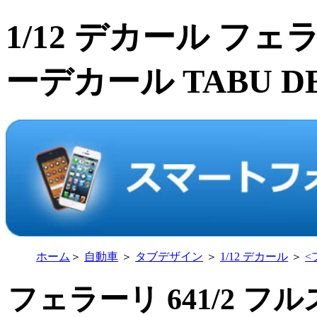
1/12 デカール フェ
ーデカール TABU D
ホーム
＞
自動車
＞
タブデザイン
＞
1/12 デカール
＞
<
フェラーリ 641/2 