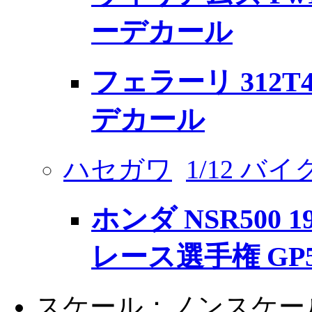
ーデカール
フェラーリ 312
デカール
ハセガワ
1/12 バ
ホンダ NSR500 
レース選手権 GP5
スケール：ノンスケー