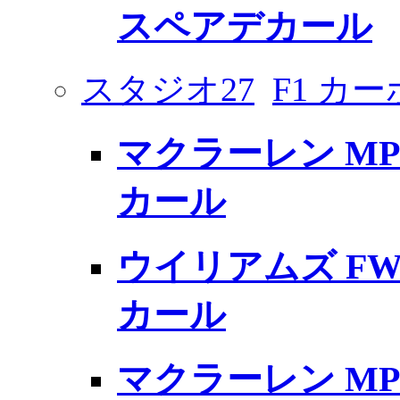
スペアデカール
スタジオ27
F1 カ
マクラーレン MP
カール
ウイリアムズ FW
カール
マクラーレン MP