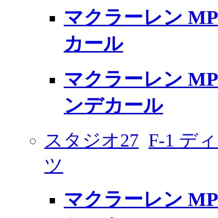
マクラーレン MP
カール
マクラーレン MP4/
ンデカール
スタジオ27
F-1 
ツ
マクラーレン MP