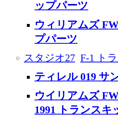
ップパーツ
ウィリアムズ FW
プパーツ
スタジオ27
F-1 
ティレル 019 サン
ウイリアムズ FW
1991 トランスキ