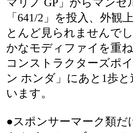
マリノ GP」からマン
「641/2」を投入、外
とんど見られませんでし
かなモディファイを重
コンストラクターズポ
ン ホンダ」にあと1歩と
います。
●スポンサーマーク類だけ