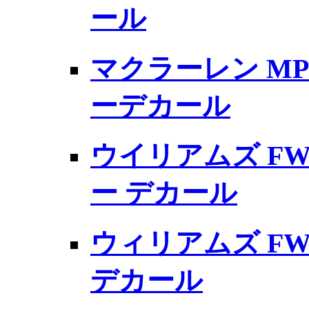
ール
マクラーレン MP
ーデカール
ウイリアムズ FW
ー デカール
ウィリアムズ FW
デカール