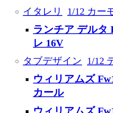
イタレリ
1/12 カ
ランチア デルタ 
レ 16V
タブデザイン
1/1
ウィリアムズ Fw
カール
ウィリアムズ Fw