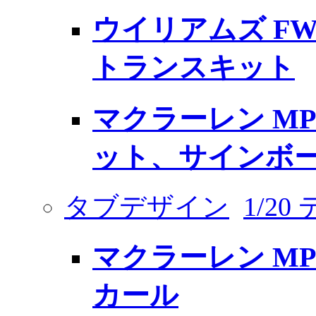
ウイリアムズ FW14 
トランスキット
マクラーレン MP4/
ット、サインボ
タブデザイン
1/2
マクラーレン MP
カール