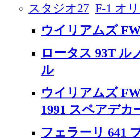
スタジオ27
F-1 
ウイリアムズ FW
ロータス 93T 
ル
ウイリアムズ FW
1991 スペアデカ
フェラーリ 641 ブ