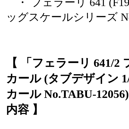
・ フェラーリ 641 (F190
ッグスケールシリーズ No.
【 「フェラーリ 641/
カール (タブデザイン 1
カール No.TABU-120
内容 】