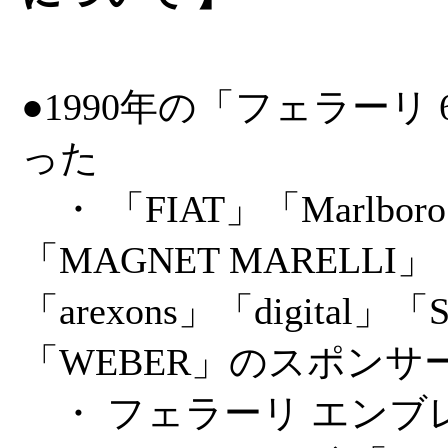
●1990年の「フェラーリ 
った
・ 「FIAT」「Marlbor
「MAGNET MARELLI」
「arexons」「digital」「
「WEBER」のスポンサ
・ フェラーリ エンブ