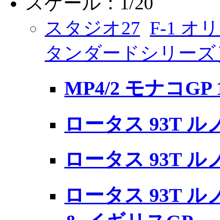
スケール：1/20
スタジオ27
F-1 
タンダードシリーズ
MP4/2 モナコGP 
ロータス 93T ル
ロータス 93T ル
ロータス 93T ル