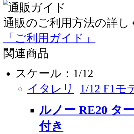
通販のご利用方法の詳し
「ご利用ガイド」
関連商品
スケール：1/12
イタレリ
1/12 F1
ルノー RE20 
付き