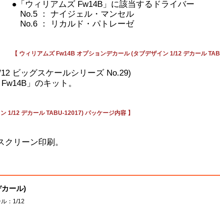
●「ウィリアムズ Fw14B」に該当するドライバー
No.5 ： ナイジェル・マンセル
No.6 ： リカルド・パトレーゼ
【 ウィリアムズ Fw14B オプションデカール (タブデザイン 1/12 デカール TAB
1/12 ビッグスケールシリーズ No.29)
Fw14B」のキット。
1/12 デカール TABU-12017) パッケージ内容 】
スクリーン印刷。
デカール)
ル：1/12