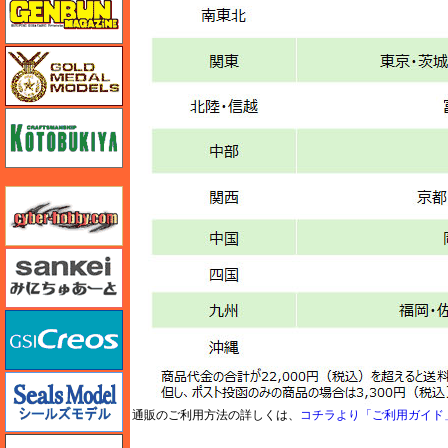
ゴールドメダルモデルズ
コトブキヤ
サイバーホビー
さんけい みにちゅあーと
GSIクレオス
シールズモデル
通販のご利用方法の詳しくは、
コチラより「ご利用ガイド
静岡模型協同組合