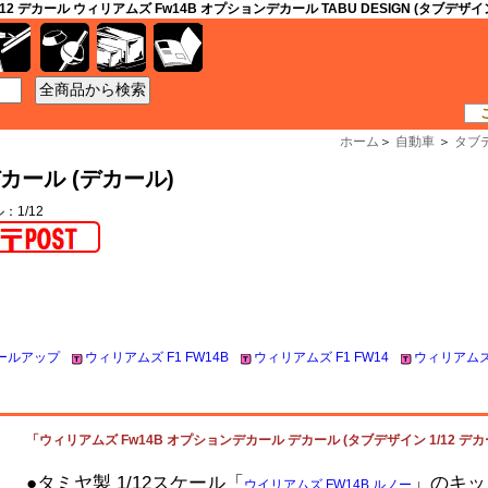
/12 デカール ウィリアムズ Fw14B オプションデカール TABU DESIGN (タブデザイ
工具
資材
ケース
書籍
ホーム
＞
自動車
＞
タブ
カール (デカール)
：1/12
テールアップ
ウィリアムズ F1 FW14B
ウィリアムズ F1 FW14
ウィリアムズ
「ウィリアムズ Fw14B オプションデカール デカール (タブデザイン 1/12 デカール 
●タミヤ製 1/12スケール「
」のキッ
ウイリアムズ FW14B ルノー