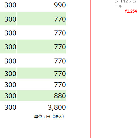
ン
1/12 デカ
ール
¥1,254