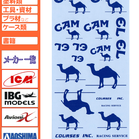
工具ページへ
プラ材ページへ
ケースページへ
書籍ページへ
メーカー一覧のページはこちら
ICM
IBG
Avioni-X（アヴィオニクス）
アオシマ