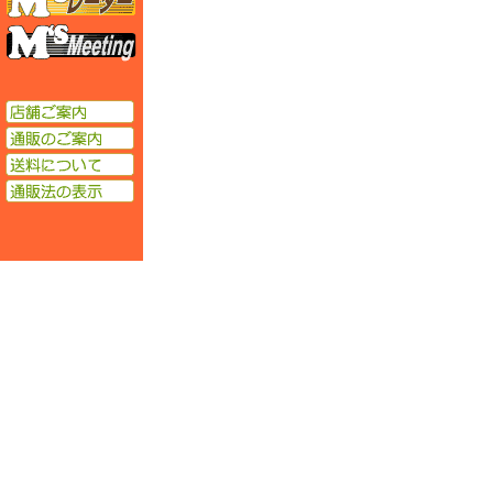
エムズミーティング
店舗ご案内
通販のご案内
送料について
通販法の表示