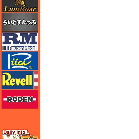
らいとすたっふ
ラウペンモデル
リッチモデル
レベル
ローデン
エムズレーダー