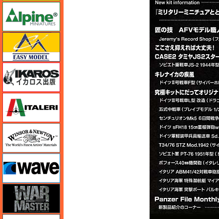
アルパイン
イージーモデル
イカロス出版
イタレリ
ウインザー＆ニュートン
ウェーブ
ウォーマスターズ
エアテックス