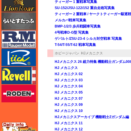
ティーガー 1 重戦車写真集
SU-152/JSU-122/152 重自走砲写真集
ティーガー 2 重戦車 / ヤークトティーガー駆逐
らいとすたっふ
メルカバ戦車写真集
BMP-1/2/3 歩兵戦闘車写真集
4号戦車D-G型 写真集
ラウペンモデル
ゲパルト/ZSU-23-4 シルカ対空戦車 写真集
T-54/T-55/T-62 戦車写真集
リッチモデル
ホビージャパン
HJメカニクス
HJメカニクス 26 総力特集 機動戦士ガンダム0
HJ メカニクス
レベル
HJ メカニクス 02
HJ メカニクス 03
HJ メカニクス 04
ローデン
HJ メカニクス 05
HJ メカニクス 07
HJ メカニクス 09
HJ メカニクス 10
HJメカニクスアーカイブ 機動戦士Zガンダム編
HJ メカニクス 11
エムズレーダー
HJ メカニクス 12