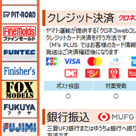
ピットロード
ファインモールド
funtec（ファンテック）
フィニッシャーズ
フォックスモデル（FOX MODELS）
フクヤ
フジミ