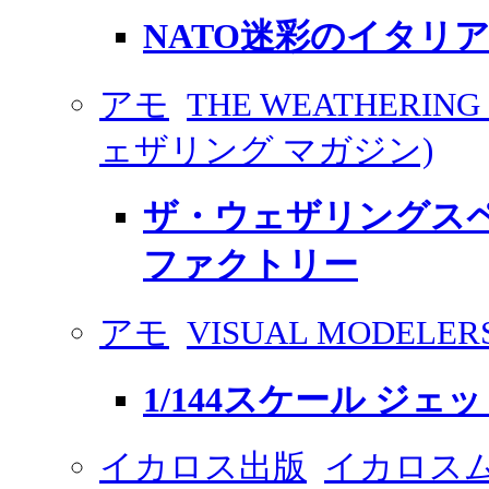
NATO迷彩のイタリ
アモ
THE WEATHERING
ェザリング マガジン)
ザ・ウェザリングスペ
ファクトリー
アモ
VISUAL MODELERS 
1/144スケール ジェ
イカロス出版
イカロス