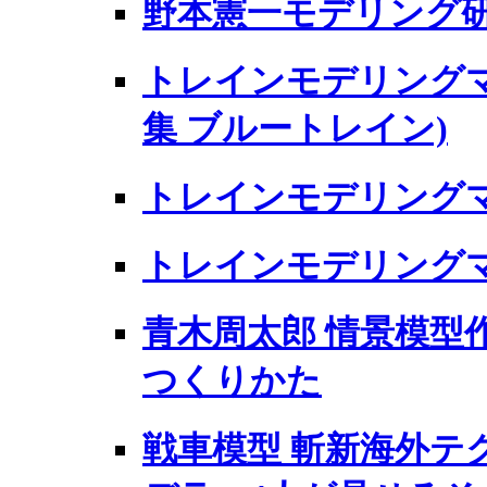
野本憲一モデリング研
トレインモデリングマニュ
集 ブルートレイン)
トレインモデリングマニ
トレインモデリングマニ
青木周太郎 情景模型作
つくりかた
戦車模型 斬新海外テク