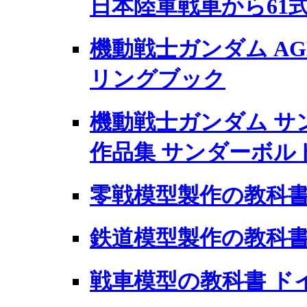
日本陸軍戦車から61式
機動戦士ガンダム AG
リングブック
機動戦士ガンダム サ
作品集 サンダーボル
零戦模型製作の教科
鉄道模型製作の教科書
戦車模型の教科書 ド