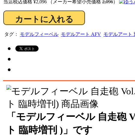
当店税込価格
¥2,096
（メーカー希望小売価格
2,096
）
タグ：
モデルフィーベル
モデルアート AFV
モデルアート 
「モデルフィーベル 自走砲 Vol
ト 臨時増刊 )」です