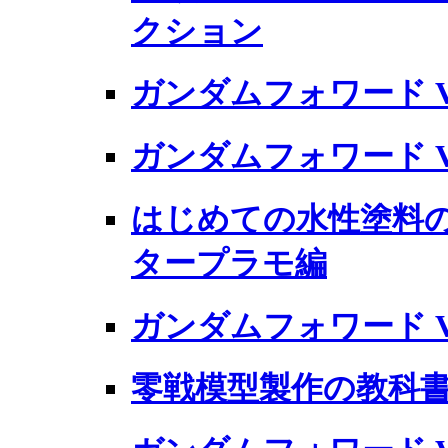
クション
ガンダムフォワード Vol
ガンダムフォワード Vol
はじめての水性塗料の
タープラモ編
ガンダムフォワード Vol
零戦模型製作の教科書 2