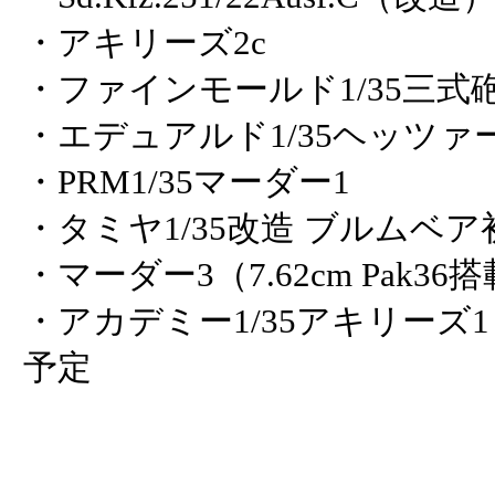
・アキリーズ2c
・ファインモールド1/35三式
・エデュアルド1/35ヘッツァ
・PRM1/35マーダー1
・タミヤ1/35改造 ブルムベア
・マーダー3（7.62cm Pak36
・アカデミー1/35アキリーズ
予定