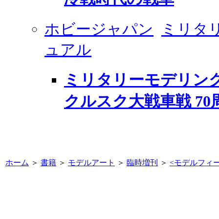
ホビージャパン
ミリタ
ュアル
ミリタリーモデリング
クルスク大戦車戦 70
ホーム
＞
書籍
＞
モデルアート
＞
臨時増刊
＞
<
モデルフィーベル