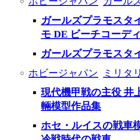
ホビージャパン
ガール
ガールズプラモスタイル
モ DE ビーチコーデ
ガールズプラモスタイル
ホビージャパン
ミリタ
現代機甲戦の主役 井
輛模型作品集
ホセ・ルイスの戦車模型の
冷戦時代の戦車