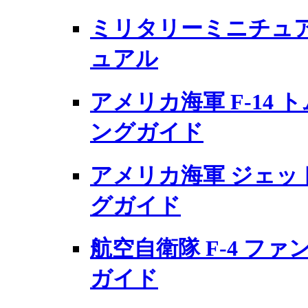
ミリタリーミニチュア
ュアル
アメリカ海軍 F-14 
ングガイド
アメリカ海軍 ジェッ
グガイド
航空自衛隊 F-4 ファ
ガイド