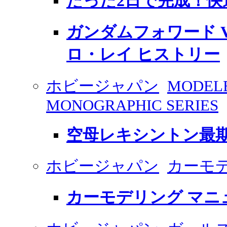
たった2日で完成！快
ガンダムフォワード Vol
ロ・レイ ヒストリー
ホビージャパン
MODEL
MONOGRAPHIC SERIES
空母レキシントン最期
ホビージャパン
カーモ
カーモデリング マニュア