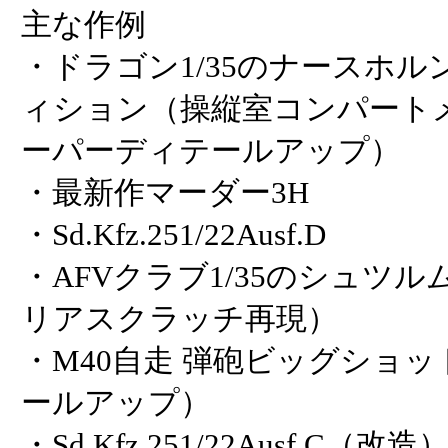
主な作例
・ドラゴン1/35のナースホ
ィション（操縦室コンパート
ーパーディテールアップ）
・最新作マーダー3H
・Sd.Kfz.251/22Ausf.D
・AFVクラブ1/35のシュツ
リアスクラッチ再現）
・M40自走 弾砲ビッグショ
ールアップ）
・Sd.Kfz.251/22Ausf.C（改造