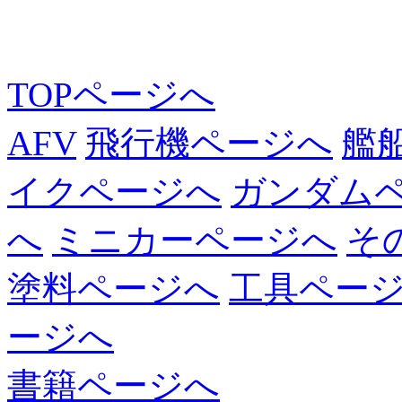
TOPページへ
AFV
飛行機ページへ
艦
イクページへ
ガンダム
へ
ミニカーページへ
そ
塗料ページへ
工具ペー
ージへ
書籍ページへ