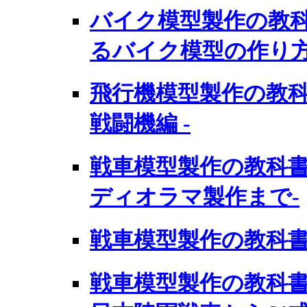
バイク模型製作の教科
るバイク模型の作り方 
飛行機模型製作の教科書
戦闘機編 -
戦車模型製作の教科書
ディオラマ製作まで-
戦車模型製作の教科書 
戦車模型製作の教科書 