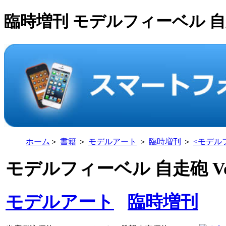
臨時増刊 モデルフィーベル 自走
ホーム
＞
書籍
＞
モデルアート
＞
臨時増刊
＞
<
モデルフ
モデルフィーベル 自走砲 Vol.
モデルアート
臨時増刊
ス