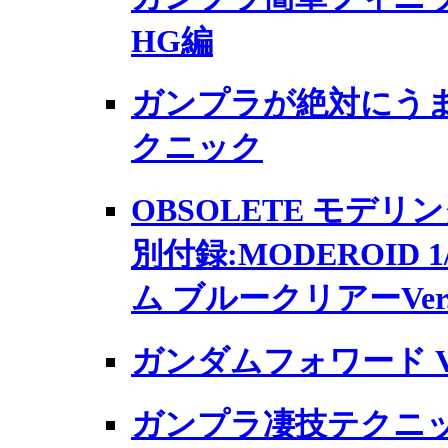
HG編
ガンプラが絶対にうま
クニック
OBSOLETE モデリ
別付録:MODEROID 
ム ブルークリアーVer.
ガンダムフォワード Vo
ガンプラ凄技テクニッ