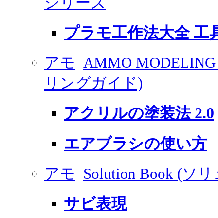
シリーズ
プラモ工作法大全 工
アモ
AMMO MODELING
リングガイド)
アクリルの塗装法 2.0
エアブラシの使い方
アモ
Solution Book
サビ表現