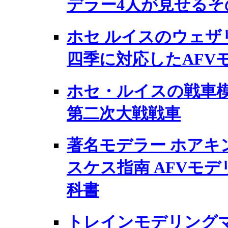
デラー4人が見せるそ
ホセ ルイスのウェザ
四季に対応したAFV
ホセ・ルイスの戦車模型の
第二次大戦戦車
著名モデラー ホアキ
スケス指南 AFVモ
科書
トレインモデリングマニ