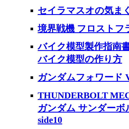
セイラマスオの気ま
境界戦機 フロストフ
バイク模型製作指南書
バイク模型の作り方
ガンダムフォワード Vo
THUNDERBOLT ME
ガンダム サンダーボ
side10