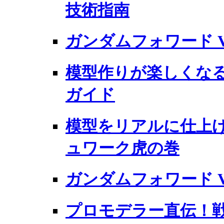
技術指南
ガンダムフォワード Vo
模型作りが楽しくな
ガイド
模型をリアルに仕上げ
ュワーク虎の巻
ガンダムフォワード Vo
プロモデラー直伝！