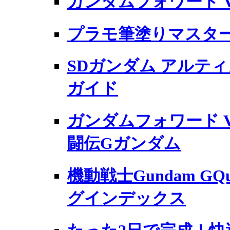
ガンダムフォワード Vol
プラモ筆塗りマスタ
SDガンダム アルテ
ガイド
ガンダムフォワード Vo
闘伝Gガンダム
機動戦士Gundam GQ
グインデックス