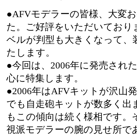
●AFVモデラーの皆様、大変
た。ご好評をいただいており
ベルが判型も大きくなって、
たします。
●今回は、2006年に発売され
心に特集します。
●2006年はAFVキットが沢
でも自走砲キットが数多く出
もこの傾向は続く様相です。
視派モデラーの腕の見せ所で