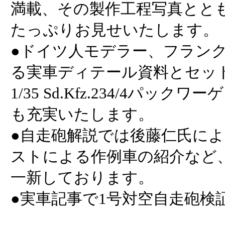
満載、その製作工程写真とと
たっぷりお見せいたします。
●ドイツ人モデラー、フラン
る実車ディテール資料とセッ
1/35 Sd.Kfz.234/4パッ
も充実いたします。
●自走砲解説では後藤仁氏に
ストによる作例車の紹介など
一新しております。
●実車記事で1号対空自走砲検