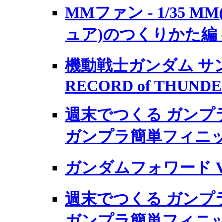
MMファン - 1/35 
ュア)のつくりかた編 
機動戦士ガンダム サ
RECORD of THUNDE
週末でつくる ガンプ
ガンプラ簡単フィニ
ガンダムフォワード Vol.
週末でつくる ガンプ
ガンプラ簡単フィニッ