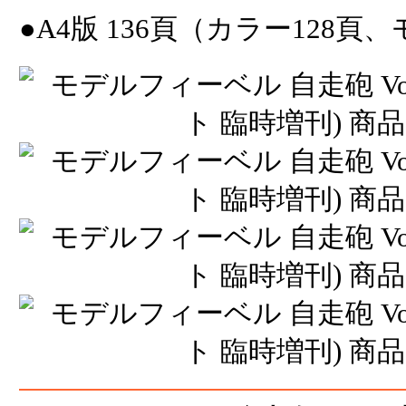
●A4版 136頁（カラー128