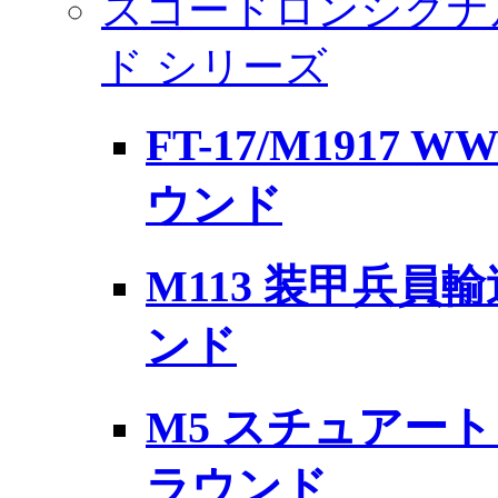
スコードロンシグナ
ド シリーズ
FT-17/M1917
ウンド
M113 装甲兵員
ンド
M5 スチュアート
ラウンド