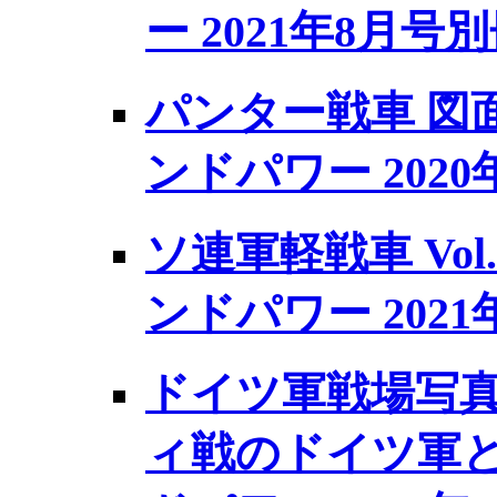
ー 2021年8月号別
パンター戦車 図面集 
ンドパワー 2020
ソ連軍軽戦車 Vol
ンドパワー 2021
ドイツ軍戦場写真集
ィ戦のドイツ軍と連