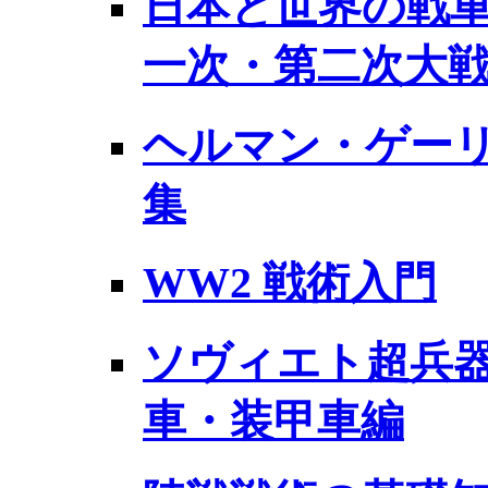
日本と世界の戦車
一次・第二次大戦
ヘルマン・ゲー
集
WW2 戦術入門
ソヴィエト超兵器
車・装甲車編