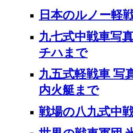
日本のルノー軽
九七式中戦車写真
チハまで
九五式軽戦車 写
内火艇まで
戦場の八九式中