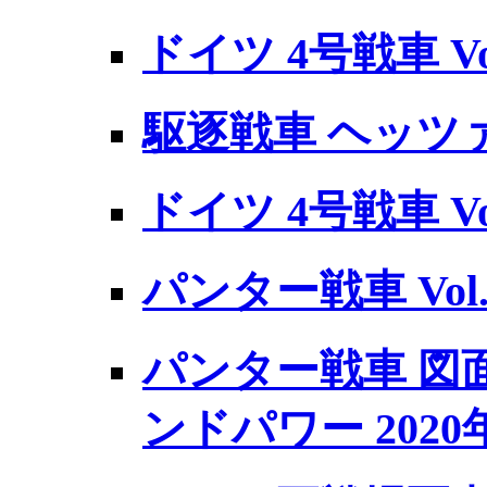
ドイツ 4号戦車 Vol
駆逐戦車 ヘッツ
ドイツ 4号戦車 Vo
パンター戦車 Vol.
パンター戦車 図面集 
ンドパワー 2020