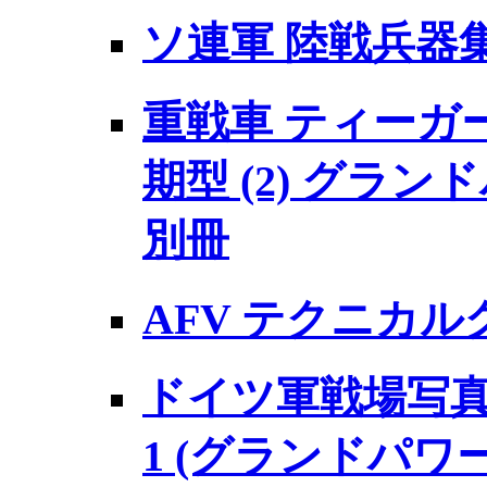
ソ連軍 陸戦兵器
重戦車 ティーガー 
期型 (2) グランド
別冊
AFV テクニカル
ドイツ軍戦場写真集
1 (グランドパワー