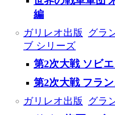
世界の戦車軍団 
編
ガリレオ出版
グラ
ブ シリーズ
第2次大戦 ソビ
第2次大戦 フラ
ガリレオ出版
グラ