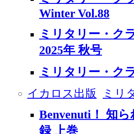
Winter Vol.88
ミリタリー・クラシ
2025年 秋号
ミリタリー・クラシ
イカロス出版
ミリ
Benvenuti！
録 上巻