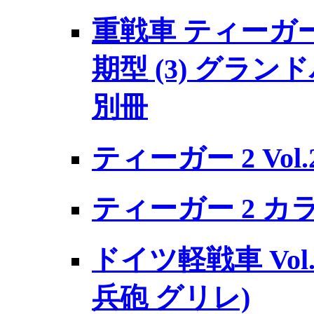
重戦車 ティーガー 
期型 (3) グランド
別冊
ティーガー 2 Vol
ティーガー 2 カラー
ドイツ軽戦車 Vol.
兵砲 グリレ)