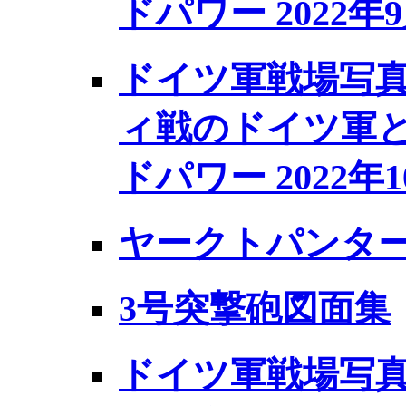
ドパワー 2022年
ドイツ軍戦場写真集
ィ戦のドイツ軍と連
ドパワー 2022年
ヤークトパンター
3号突撃砲図面集
ドイツ軍戦場写真集