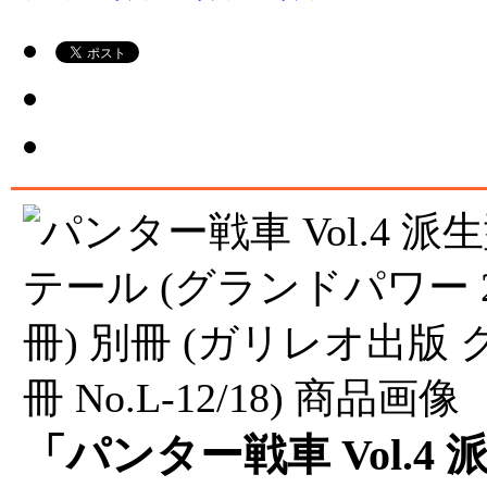
「パンター戦車 Vol.4