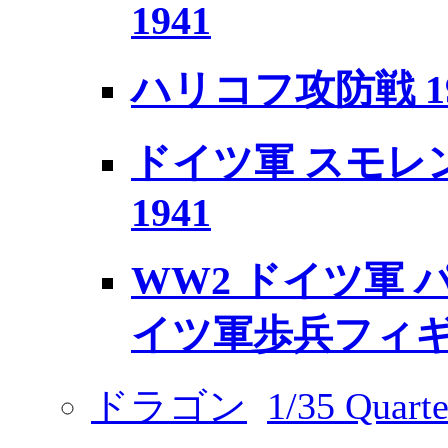
1941
ハリコフ攻防戦 1
ドイツ軍 スモレ
1941
WW2 ドイツ軍 パ
イツ軍歩兵フィ
ドラゴン
1/35 Quarte