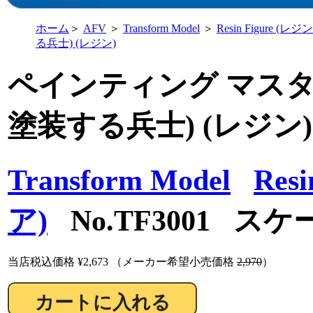
ホーム
＞
AFV
＞
Transform Model
＞
Resin Figure (
る兵士) (レジン)
ペインティング マスター 
塗装する兵士) (レジン)
Transform Model
Res
ア)
No.TF3001 スケー
当店税込価格
¥2,673
（メーカー希望小売価格
2,970
）