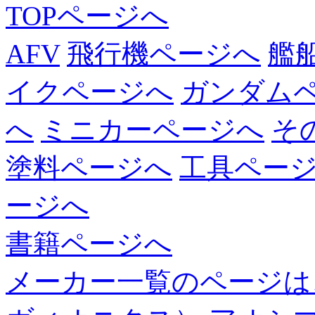
TOPページへ
AFV
飛行機ページへ
艦
イクページへ
ガンダム
へ
ミニカーページへ
そ
塗料ページへ
工具ペー
ージへ
書籍ページへ
メーカー一覧のページは