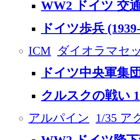
WW2 ドイツ 交
ドイツ歩兵 (1939-1
ICM
ダイオラマセ
ドイツ中央軍集団 1
クルスクの戦い 1
アルパイン
1/35 