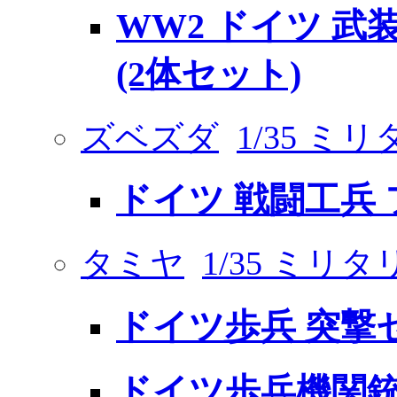
WW2 ドイツ 
(2体セット)
ズベズダ
1/35 ミ
ドイツ 戦闘工兵 
タミヤ
1/35 ミ
ドイツ歩兵 突撃
ドイツ歩兵機関