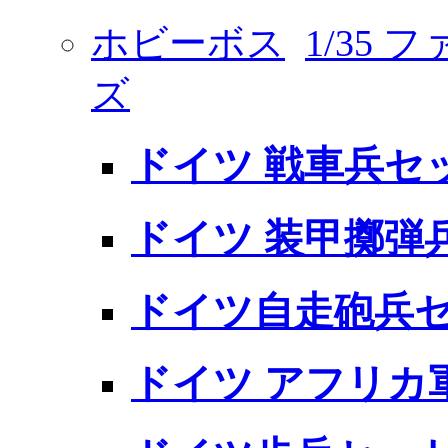
ホビーボス
1/35
ズ
ドイツ 戦車兵セッ
ドイツ 装甲擲弾兵セ
ドイツ自走砲兵セット
ドイツ アフリカ