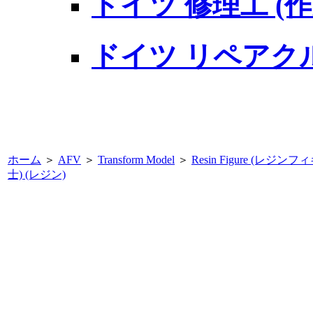
ドイツ 修理工 (
ドイツ リペアク
ホーム
＞
AFV
＞
Transform Model
＞
Resin Figure (レジン
士) (レジン)