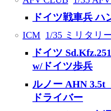
ドイツ戦車兵 ハ
ICM
1/35 ミリタ
ドイツ Sd.Kfz.2
w/ドイツ歩兵
ルノー AHN 3.
ドライバー