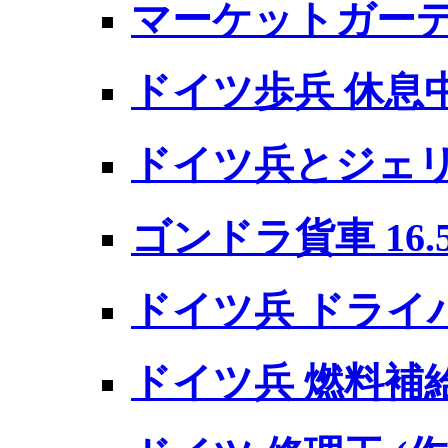
マーケットガーデン
ドイツ歩兵 休息
ドイツ兵とジェ
ゴンドラ貨車 16.5
ドイツ兵 ドライバ
ドイツ兵 燃料補