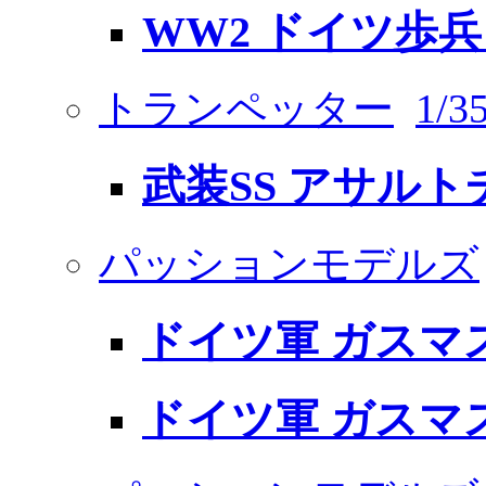
WW2 ドイツ歩兵 
トランペッター
1/
武装SS アサルト
パッションモデルズ
ドイツ軍 ガスマ
ドイツ軍 ガスマ