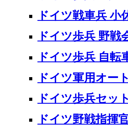
ドイツ戦車兵 小
ドイツ歩兵 野戦
ドイツ歩兵 自転
ドイツ軍用オー
ドイツ歩兵セット
ドイツ野戦指揮