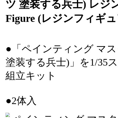
ツ 塗装する兵士) レジン (Tr
Figure (レジンフィギュア
●「ペインティング マスター
塗装する兵士)」を1/3
組立キット
●2体入