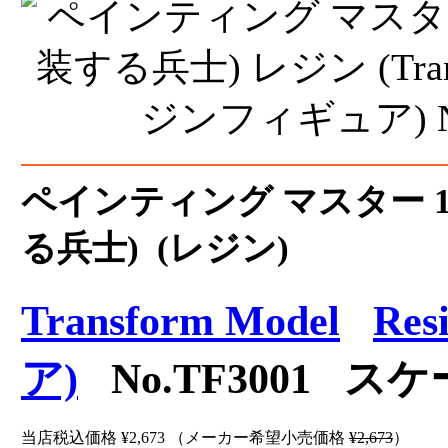
ペインティング マスター 19
る兵士) (レジン)
Transform Model
Re
ア)
No.TF3001 スケ
当店税込価格
¥2,673
（メーカー希望小売価格
¥2,673
）