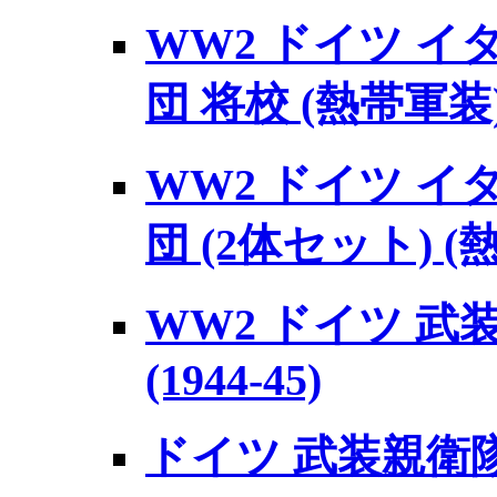
WW2 ドイツ 
団 将校 (熱帯軍装
WW2 ドイツ 
団 (2体セット) (
WW2 ドイツ 
(1944-45)
ドイツ 武装親衛隊