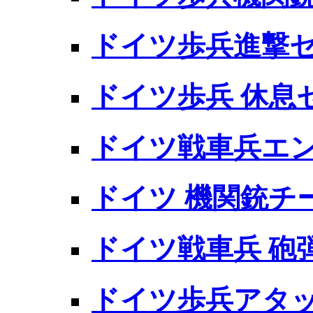
ドイツ歩兵進撃
ドイツ歩兵 休息
ドイツ戦車兵エ
ドイツ 機関銃チ
ドイツ戦車兵 砲
ドイツ歩兵アタ