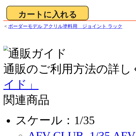
<
ボーダーモデル アクリル塗料用 ジョイント ラック
通販のご利用方法の詳し
イド」
関連商品
スケール：1/35
AFV CLUB
1/35 A