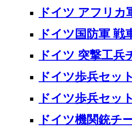
ドイツ アフリカ
ドイツ国防軍 戦
ドイツ 突撃工兵
ドイツ歩兵セット 
ドイツ歩兵セット 
ドイツ機関銃チー