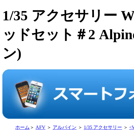
1/35 アクセサリー
ッドセット＃2 Alpine 
ン)
ホーム
＞
AFV
＞
アルパイン
＞
1/35 アクセサリー
＞
<