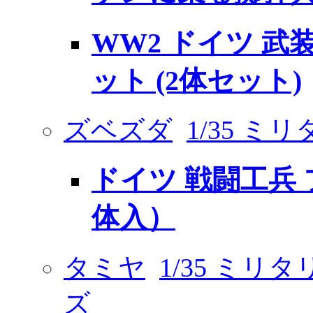
WW2 ドイツ 武
ット (2体セット)
ズベズダ
1/35 ミ
ドイツ 戦闘工兵 
体入）
タミヤ
1/35 ミ
ズ