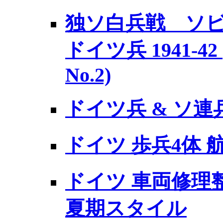
独ソ白兵戦 ソビエ
ドイツ兵 1941-
No.2)
ドイツ兵 & ソ連
ドイツ 歩兵4体
ドイツ 車両修理整
夏期スタイル