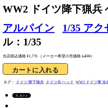
WW2 ドイツ降下猟兵 
アルパイン
1/35 ア
ル：1/35
当店税込価格
¥1,776
（メーカー希望小売価格
1,870
）
タグ：
ドイツ 降下猟兵
ドイツ兵 ヘッド
WW2 ドイツ軍 歩