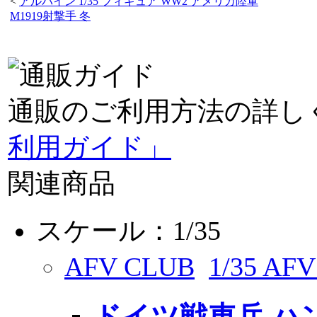
<
アルパイン 1/35 フィギュア WW2 アメリカ陸軍
M1919射撃手 冬
通販のご利用方法の詳し
利用ガイド」
関連商品
スケール：1/35
AFV CLUB
1/35 A