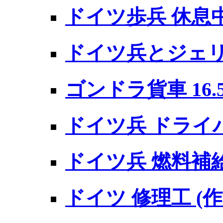
ドイツ歩兵 休息
ドイツ兵とジェ
ゴンドラ貨車 16.5
ドイツ兵 ドライバ
ドイツ兵 燃料補
ドイツ 修理工 (