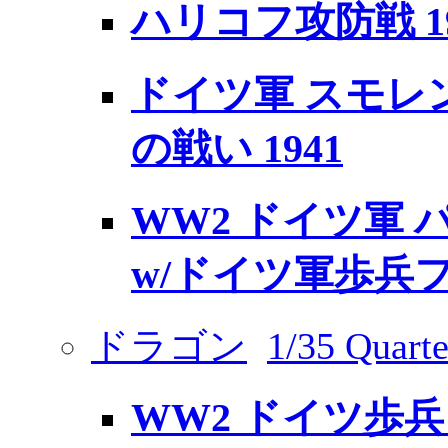
ハリコフ攻防戦 1
ドイツ軍 スモレ
の戦い 1941
WW2 ドイツ軍 
w/ドイツ軍歩兵
ドラゴン
1/35 Quarte
WW2 ドイツ歩