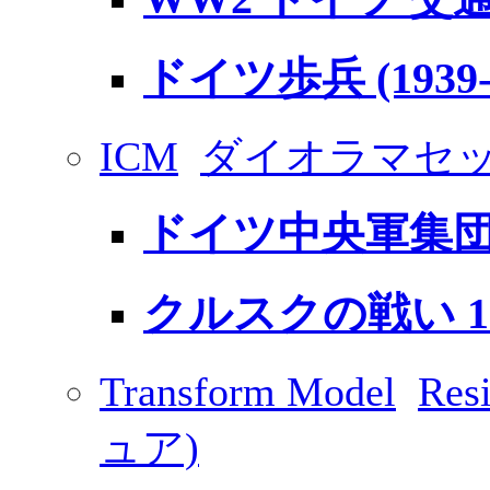
ドイツ歩兵 (1939-1
ICM
ダイオラマセ
ドイツ中央軍集団 1
クルスクの戦い 1
Transform Model
Re
ュア)