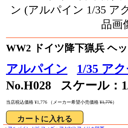
WW2 ドイツ降下猟兵 ヘッ
アルパイン
1/35 
No.H028 スケール：1/
当店税込価格
¥1,776
（メーカー希望小売価格
¥1,776
）