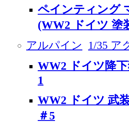
ペインティング マ
(WW2 ドイツ 
アルパイン
1/35 
WW2 ドイツ降
1
WW2 ドイツ 武
＃5