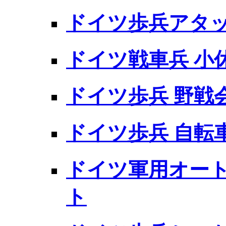
ドイツ歩兵アタ
ドイツ戦車兵 小
ドイツ歩兵 野戦
ドイツ歩兵 自転
ドイツ軍用オー
ト