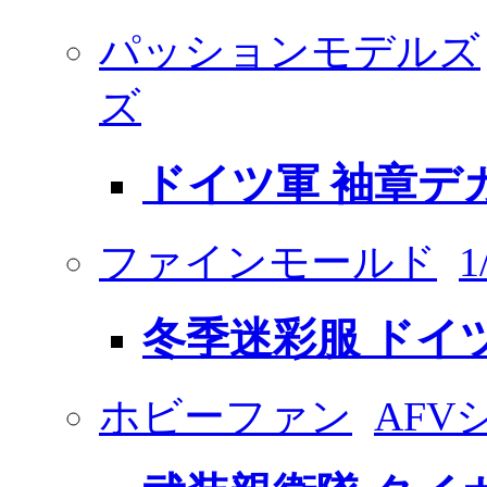
パッションモデルズ
ズ
ドイツ軍 袖章デ
ファインモールド
冬季迷彩服 ドイ
ホビーファン
AFV