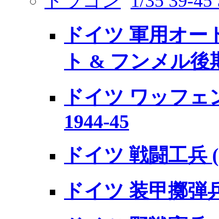
ドラゴン
1/35 39-45 
ドイツ 軍用オー
ト & フンメル後
ドイツ ワッフェ
1944-45
ドイツ 戦闘工兵 (
ドイツ 装甲擲弾兵