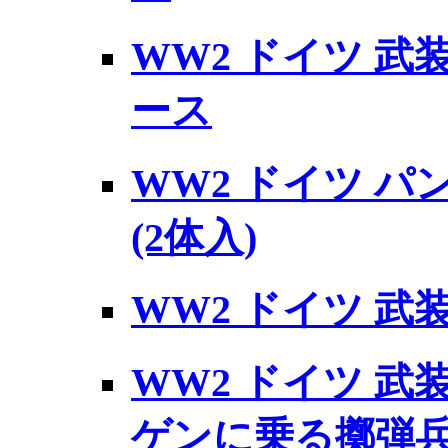
WW2 ドイツ 武
ース
WW2 ドイツ パ
(2体入)
WW2 ドイツ 武
WW2 ドイツ 武
ゲンに乗る擲弾