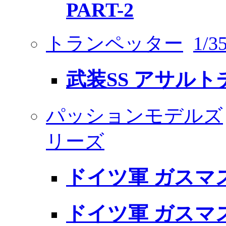
PART-2
トランペッター
1/
武装SS アサルト
パッションモデルズ
リーズ
ドイツ軍 ガスマ
ドイツ軍 ガスマ