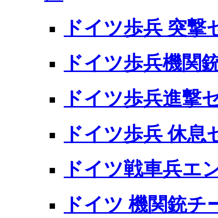
ドイツ歩兵 突撃
ドイツ歩兵機関
ドイツ歩兵進撃
ドイツ歩兵 休息
ドイツ戦車兵エ
ドイツ 機関銃チ