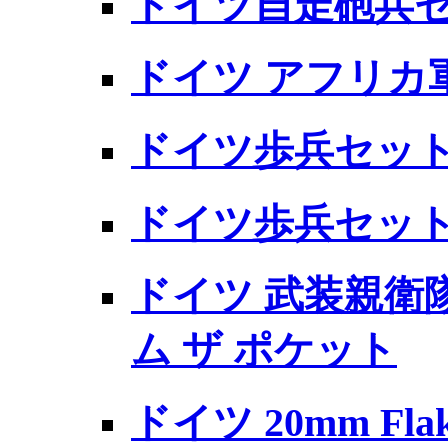
ドイツ自走砲兵セット
ドイツ アフリカ
ドイツ歩兵セット V
ドイツ歩兵セット
ドイツ 武装親衛
ム ザ ポケット
ドイツ 20mm Fl