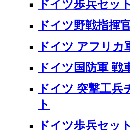
ドイツ歩兵セット
ドイツ野戦指揮
ドイツ アフリカ
ドイツ国防軍 戦
ドイツ 突撃工兵
ト
ドイツ歩兵セット 