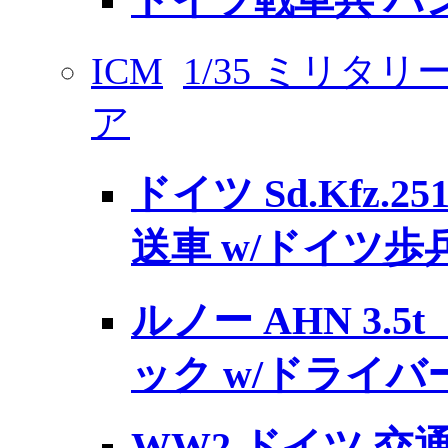
ドイツ戦車兵 ハ
ICM
1/35 ミリタ
ア
ドイツ Sd.Kfz.25
送車 w/ドイツ歩
ルノー AHN 3.
ック w/ドライバ
WW2 ドイツ 交