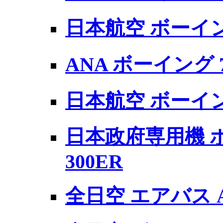
日本航空 ボーイング 
ANA ボーイング 7
日本航空 ボーイング
日本政府専用機 ボ
300ER
全日空 エアバス A