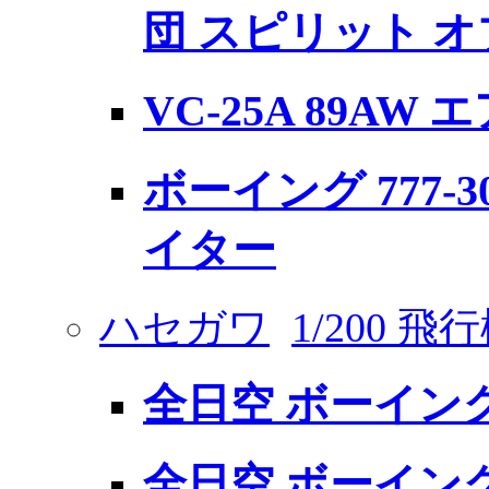
団 スピリット オ
VC-25A 89A
ボーイング 777-
イター
ハセガワ
1/200 
全日空 ボーイング 
全日空 ボーイング 7