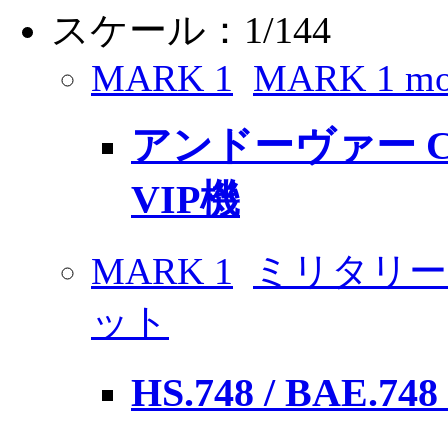
スケール：1/144
MARK 1
MARK 1 mo
アンドーヴァー CC.2
VIP機
MARK 1
ミリタリー
ット
HS.748 / BAE.7