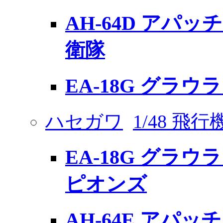
AH-64D アパッ
衛隊
EA-18G グラウ
ハセガワ
1/48 飛
EA-18G グラウラ
ピオンズ
AH-64E アパッ