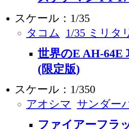
スケール：1/35
タコム
1/35 ミリタ
世界のE AH-64
(限定版)
スケール：1/350
アオシマ
サンダー
ファイアーフラ