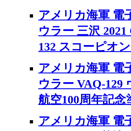
アメリカ海軍 電子戦
ウラー 三沢 2021
132 スコーピオ
アメリカ海軍 電子戦
ウラー VAQ-12
航空100周年記念
アメリカ海軍 電子戦