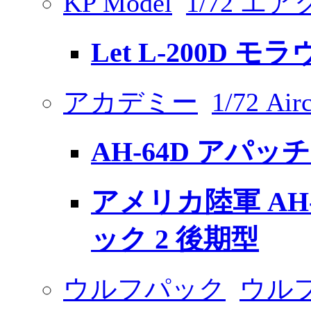
KP Model
1/72 
Let L-200D モ
アカデミー
1/72 Airc
AH-64D アパッ
アメリカ陸軍 AH-
ック 2 後期型
ウルフパック
ウル