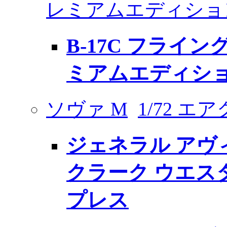
レミアムエディショ
B-17C フライ
ミアムエディシ
ソヴァ M
1/72 エ
ジェネラル アヴィ
クラーク ウエス
プレス