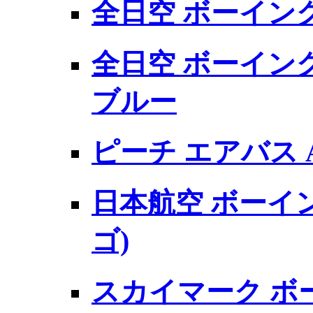
全日空 ボーイング 7
全日空 ボーイング 
ブルー
ピーチ エアバス A
日本航空 ボーイング 
ゴ)
スカイマーク ボーイ