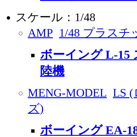
スケール：1/48
AMP
1/48 プラス
ボーイング L-1
陸機
MENG-MODEL
LS
ズ)
ボーイング EA-1