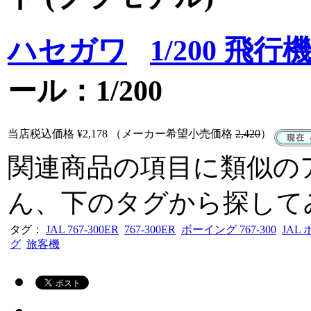
ハセガワ
1/200 飛
ール：1/200
当店税込価格
¥2,178
（メーカー希望小売価格
2,420
）
関連商品の項目に類似の
ん、下のタグから探して
タグ：
JAL 767-300ER
767-300ER
ボーイング 767-300
JAL
グ
旅客機