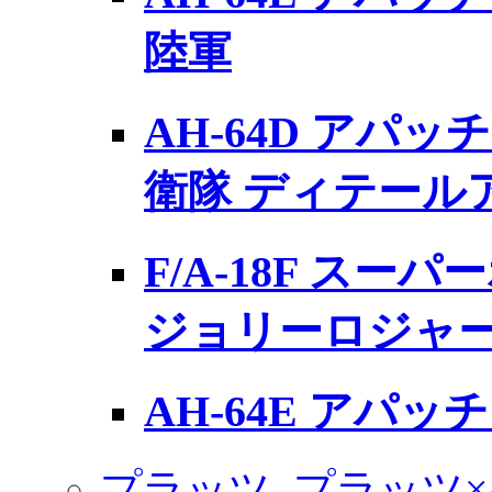
陸軍
AH-64D アパッ
衛隊 ディテール
F/A-18F スーパ
ジョリーロジャー
AH-64E アパッ
プラッツ
プラッツ×