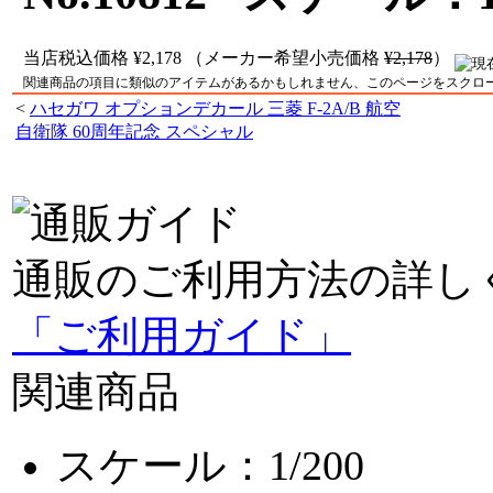
当店税込価格
¥2,178
（メーカー希望小売価格
¥2,178
）
関連商品の項目に類似のアイテムがあるかもしれません、このページをスクロ
<
ハセガワ オプションデカール 三菱 F-2A/B 航空
自衛隊 60周年記念 スペシャル
通販のご利用方法の詳し
「ご利用ガイド」
関連商品
スケール：1/200