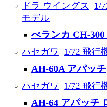
ドラ ウイングス
1
モデル
べランカ CH-30
ハセガワ
1/72 飛
AH-60A アパッチ
ハセガワ
1/72 飛
AH-64 アパッチ