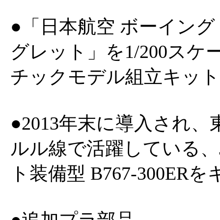
●「日本航空 ボーイング 76
グレット」を1/200ス
チックモデル組立キット
●2013年末に導入され
ルル線で活躍している、
ト装備型 B767-300E
●追加プラ部品