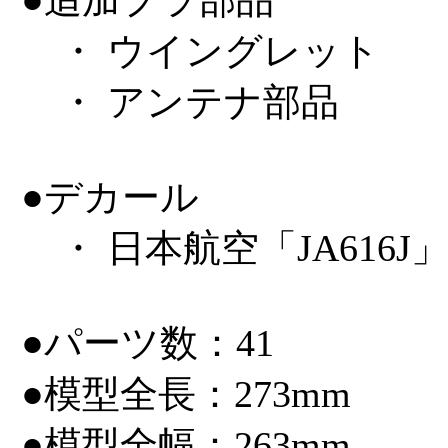
・ ウイングレット
・ アンテナ部品
●デカール
・ 日本航空「JA616J」 
●パーツ数：41
●模型全長：273mm
●模型全幅：263mm