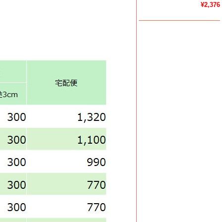
¥2,376