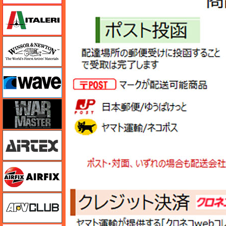
イタレリ
ウインザー＆ニュートン
ウェーブ
ウォーマスターズ
エアテックス
エアフィックス
AFVクラブ