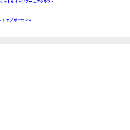
7 シャトル キャリアー エアクラフト
リット オブ ポーツマス