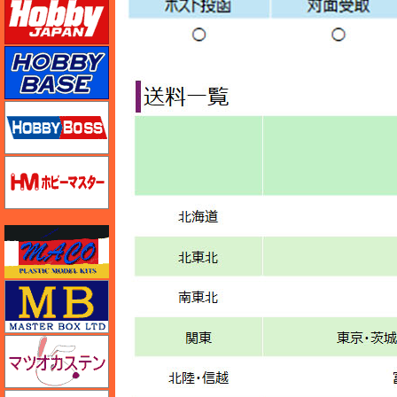
ホビーベース
ホビーボス
ホビーマスター
マコ
マスターボックス
マツオカステン