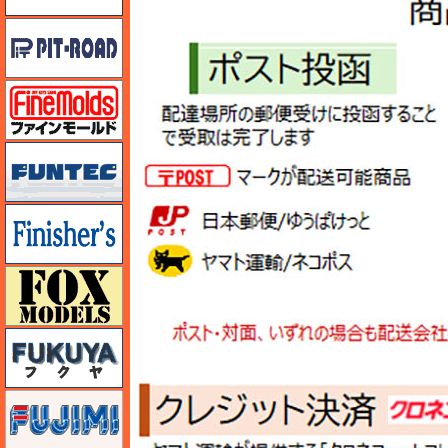
ピットロード
ファインモールド
funtec（ファンテック）
フィニッシャーズ
フォックスモデル（FOX MODELS）
フクヤ
フジミ