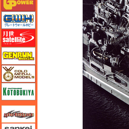
グレートウォールホビー
月世 サテライトツールス
ゲンブンマガジン
ゴールドメダルモデルズ
コトブキヤ
サイバーホビー
さんけい みにちゅあーと