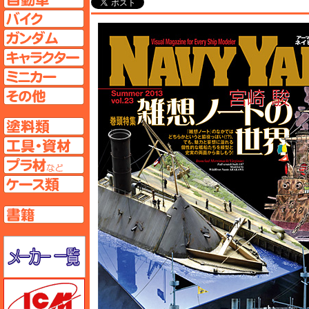
バイクページへ
ガンダムページへ
キャラクターページへ
ミニカーページへ
その他ページへ
塗料ページへ
工具ページへ
プラ材ページへ
ケースページへ
書籍ページへ
メーカー一覧のページはこちら
ICM