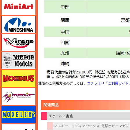
ミニアート
ミネシマ
ミラージュホビー
ミラーモデルズ
メビウス
通販のご利用方法の詳しくは、
コチラより「ご利用ガイド
メリットインターナショナル
関連商品
モデラーズ
スケール：書籍
アスキー・メディアワークス
電撃ホビーマガジン
モデルアート