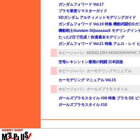
ガンダムフォワード Vol.17
プラモ筆塗りマスターガイド
SDガンダム アルティメットモデリングガイド
ガンダムフォワード Vol.19 特集 機動武闘伝G
機動戦士Gundam GQuuuuuuX モデリングイ
たった2日で完成！快適週末モデリング
ガンダムフォワード Vol.21 特集 アムロ・レイ
ホビージャパン
MODELERS MONOGRAPHIC 
空母レキシントン最期の戦闘 日本語版
ホビージャパン
カーモデリングマニュアル
カーモデリング マニュアル Vol.15
ホビージャパン
ガールズプラモスタイル
ガールズプラモスタイル #08 特集 プラモ DE
ガールズプラモスタイル #10
M's PLUS