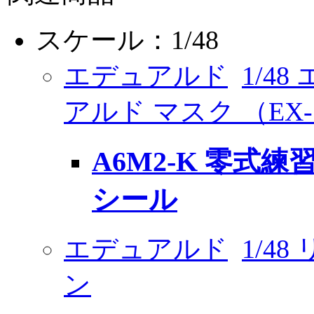
スケール：1/48
エデュアルド
1/4
アルド マスク （EX-
A6M2-K 零式
シール
エデュアルド
1/4
ン