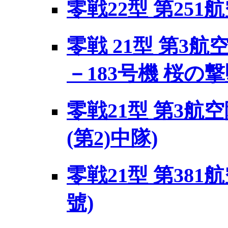
零戦22型 第251航
零戦 21型 第3航
－183号機 桜の
零戦21型 第3航
(第2)中隊)
零戦21型 第381
號)