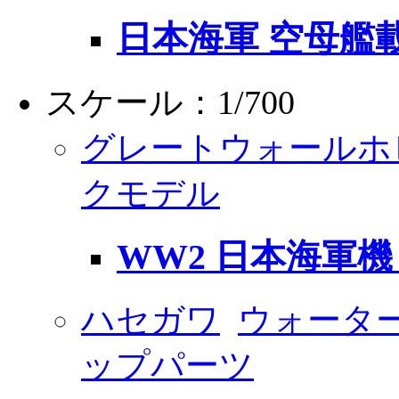
日本海軍 空母艦
スケール：1/700
グレートウォールホ
クモデル
WW2 日本海軍機
ハセガワ
ウォータ
ップパーツ