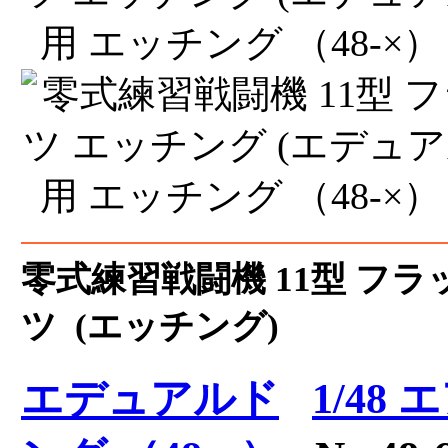
零式練習戦闘機 11型 フ
ツ (エッチング)
エデュアルド
1/48