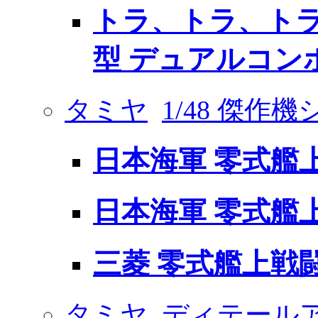
トラ、トラ、トラ
型 デュアルコン
タミヤ
1/48 傑作
日本海軍 零式艦上戦
日本海軍 零式艦上戦
三菱 零式艦上戦闘機
タミヤ
ディテール