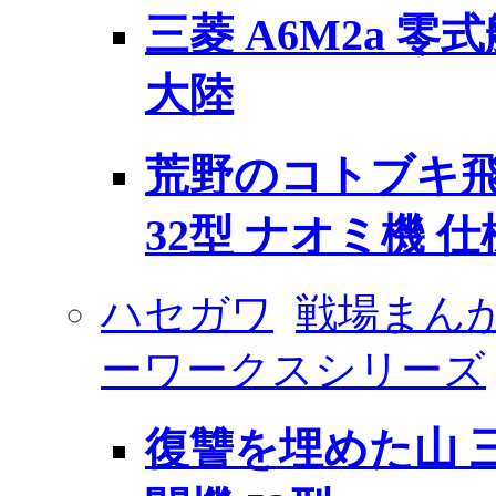
三菱 A6M2a 零
大陸
荒野のコトブキ飛
32型 ナオミ機 仕
ハセガワ
戦場まんが
ーワークスシリーズ
復讐を埋めた山 三