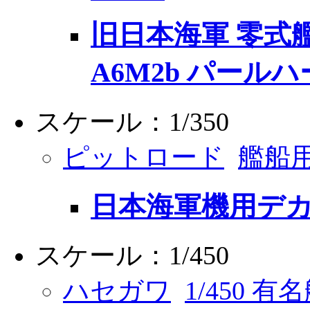
旧日本海軍 零式艦
A6M2b パール
スケール：1/350
ピットロード
艦船
日本海軍機用デ
スケール：1/450
ハセガワ
1/450 