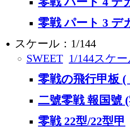
零戦 パート 4 
零戦 パート 3 
スケール：1/144
SWEET
1/144スケ
零戦の飛行甲板 
二號零戦 報国號 
零戦 22型/22型甲