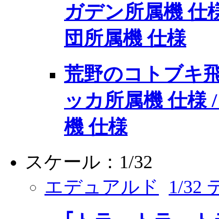
ガデン所属機 仕様
団所属機 仕様
荒野のコトブキ飛
ッカ所属機 仕様 
機 仕様
スケール：1/32
エデュアルド
1/3