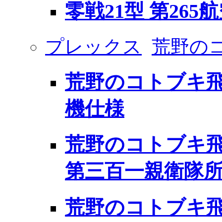
零戦21型 第265
プレックス
荒野の
荒野のコトブキ飛
機仕様
荒野のコトブキ飛
第三百一親衛隊所
荒野のコトブキ飛