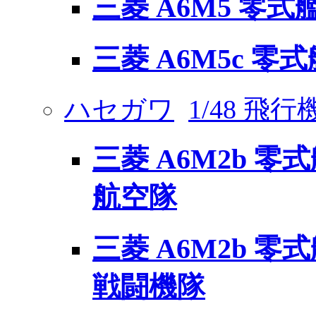
三菱 A6M5 零式
三菱 A6M5c 零
ハセガワ
1/48 飛
三菱 A6M2b 零式
航空隊
三菱 A6M2b 零
戦闘機隊