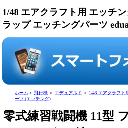
1/48 エアクラフト用 エッチング
ラップ エッチングパーツ edua
ホーム
＞
飛行機
＞
エデュアルド
＞
1/48 エアクラフト
ーツ (エッチング)
零式練習戦闘機 11型