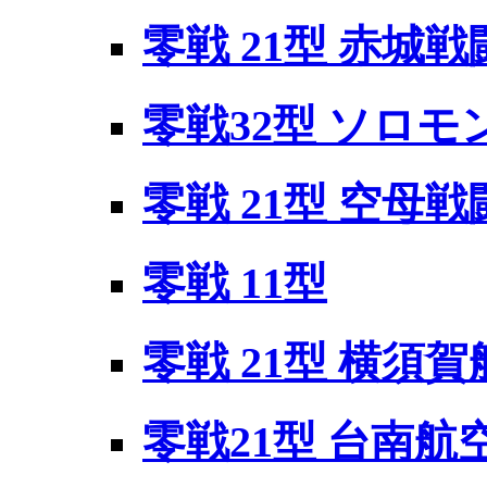
零戦 21型 赤城
零戦32型 ソロモ
零戦 21型 空母
零戦 11型
零戦 21型 横須
零戦21型 台南航