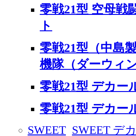
零戦21型 空母
ト
零戦21型（中島製
機隊（ダーウィ
零戦21型 デカール
零戦21型 デカール
SWEET
SWEET デ