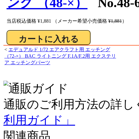
ング （48-×）
No.48
当店税込価格
¥1,881
（メーカー希望小売価格
¥1,881
）
<
エデュアルド 1/72 エアクラフト用 エッチング
（72-×） BAC ライトニング F.1A/F.2用 エクステリ
ア エッチングパーツ
通販のご利用方法の詳し
利用ガイド」
関連商品