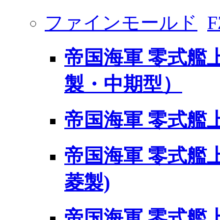
ファインモールド
F
帝国海軍 零式艦
製・中期型）
帝国海軍 零式艦上戦
帝国海軍 零式艦上
菱製)
帝国海軍 零式艦上