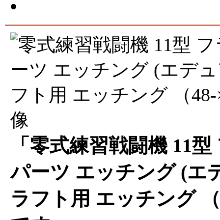
「零式練習戦闘機 11型
パーツ エッチング (エデ
ラフト用 エッチング （48-×