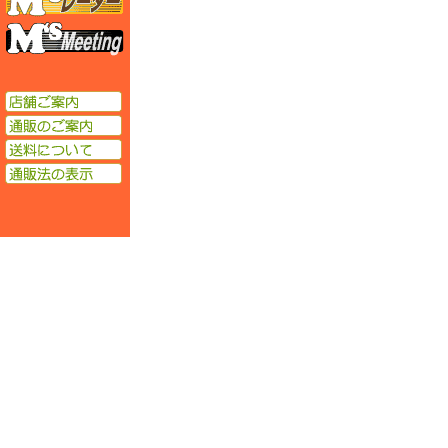
エムズミーティング
店舗ご案内
通販のご案内
送料について
通販法の表示