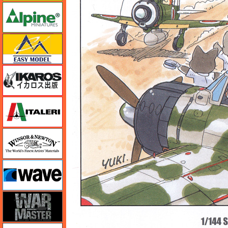
アルパイン
イージーモデル
イカロス出版
イタレリ
ウインザー＆ニュートン
ウェーブ
ウォーマスターズ
エアテックス