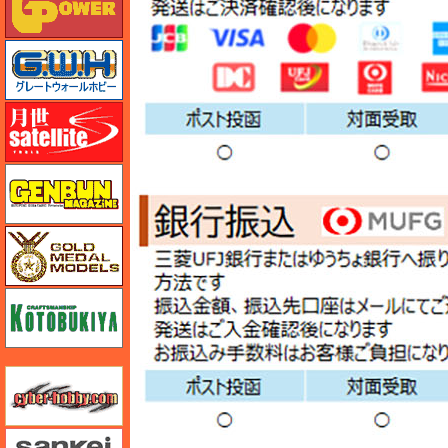
グレートウォールホビー
月世 サテライトツールス
ゲンブンマガジン
ゴールドメダルモデルズ
コトブキヤ
サイバーホビー
さんけい みにちゅあーと