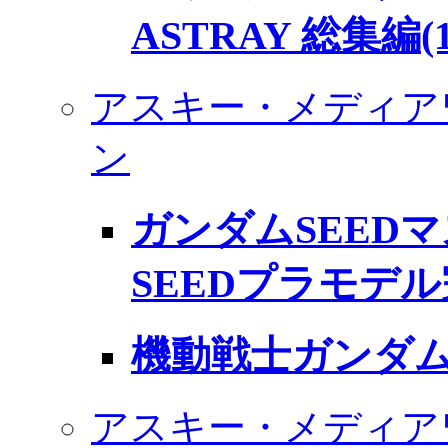
ASTRAY 総集編(
アスキー・メディア
ン
ガンダムSEED
SEEDプラモデ
機動戦士ガンダム 
アスキー・メディア