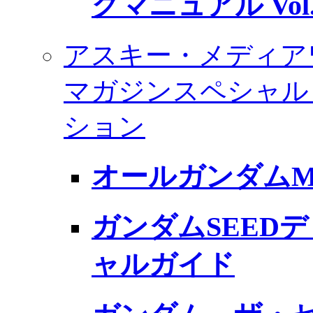
グマニュアル Vol.
アスキー・メディア
マガジンスペシャル
ション
オールガンダムM
ガンダムSEED
ャルガイド