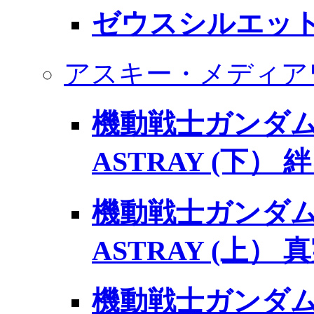
ゼウスシルエッ
アスキー・メディア
機動戦士ガンダム 
ASTRAY (下）
機動戦士ガンダム 
ASTRAY (上）
機動戦士ガンダムS