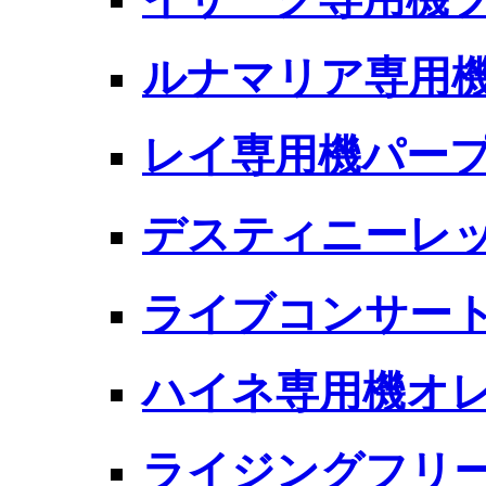
ルナマリア専用
レイ専用機パー
デスティニーレ
ライブコンサー
ハイネ専用機オ
ライジングフリ