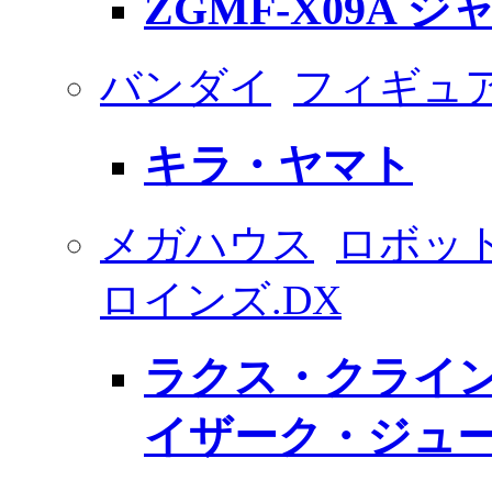
ZGMF-X09A
バンダイ
フィギュ
キラ・ヤマト
メガハウス
ロボッ
ロインズ.DX
ラクス・クライン
イザーク・ジュー