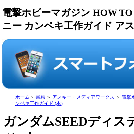
電撃ホビーマガジン HOW TO
ニー カンペキ工作ガイド ア
ホーム
＞
書籍
＞
アスキー・メディアワークス
＞
電撃ホ
ンペキ工作ガイド (本)
ガンダムSEEDディス