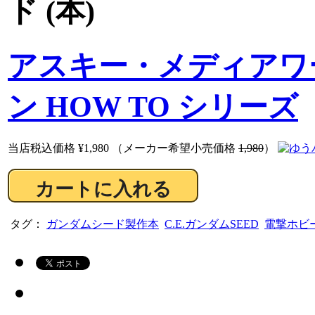
ド (本)
アスキー・メディアワ
ン HOW TO シリーズ
当店税込価格
¥1,980
（メーカー希望小売価格
1,980
）
タグ：
ガンダムシード製作本
C.E.ガンダムSEED
電撃ホビ