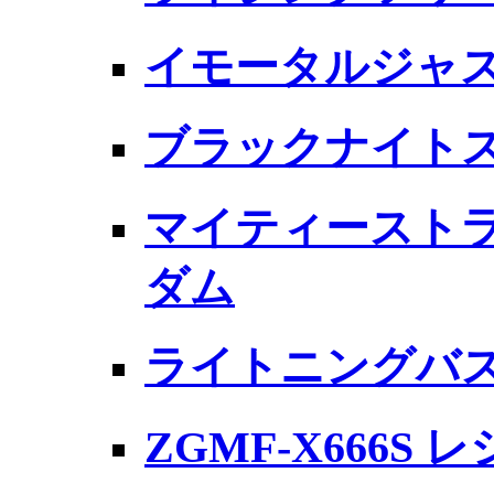
イモータルジャ
ブラックナイトス
マイティースト
ダム
ライトニングバ
ZGMF-X666S