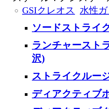
GSIクレオス
水性ガ
ソードストライク
ランチャーストラ
沢)
ストライクルージ
ディアクティブホ