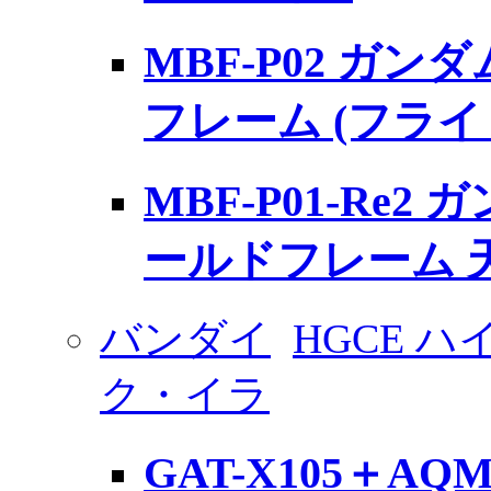
MBF-P02 ガ
フレーム (フラ
MBF-P01-Re
ールドフレーム 
バンダイ
HGCE 
ク・イラ
GAT-X105＋AQ