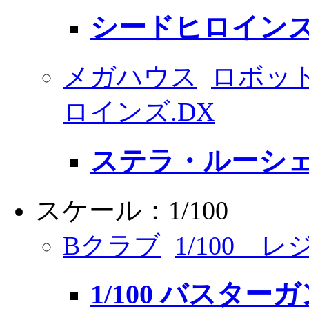
シードヒロインズ 7
メガハウス
ロボッ
ロインズ.DX
ステラ・ルーシェ (
スケール：1/100
Bクラブ
1/100 
1/100 バスター