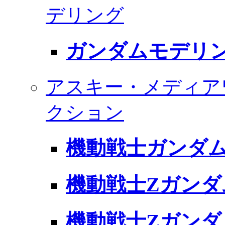
デリング
ガンダムモデリング 
アスキー・メディア
クション
機動戦士ガンダム
機動戦士Zガンダ
機動戦士Zガンダ