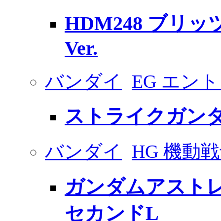
HDM248 ブリ
Ver.
バンダイ
EG エン
ストライクガン
バンダイ
HG 機動
ガンダムアストレ
セカンドL