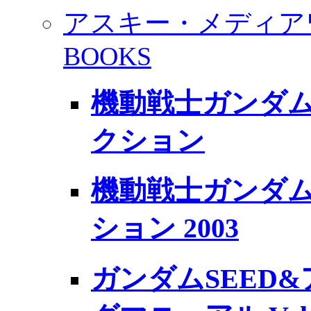
アスキー・メディア
BOOKS
機動戦士ガンダ
クション
機動戦士ガンダム
ション 2003
ガンダムSEED