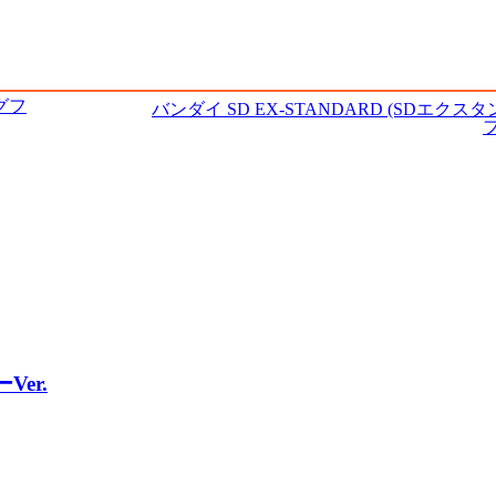
グフ
バンダイ SD EX-STANDARD (SDエク
er.