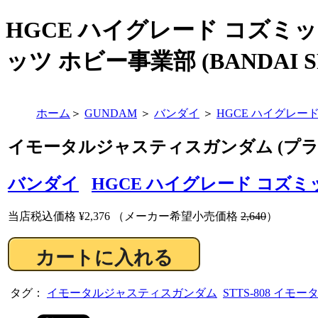
HGCE ハイグレード コズミ
ッツ ホビー事業部 (BANDAI SP
ホーム
＞
GUNDAM
＞
バンダイ
＞
HGCE ハイグレー
イモータルジャスティスガンダム (プラ
バンダイ
HGCE ハイグレード コズ
当店税込価格
¥2,376
（メーカー希望小売価格
2,640
）
タグ：
イモータルジャスティスガンダム
STTS-808 イ