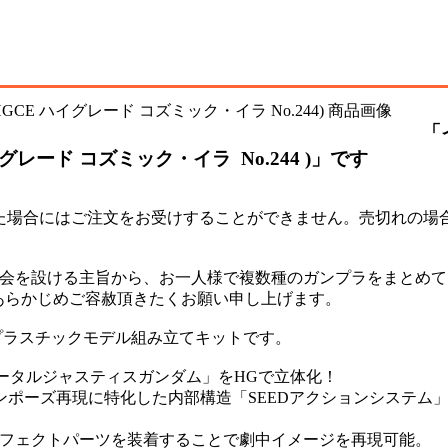
「
グレード コズミック・イラ No.244 )」です
た場合にはご注文をお受けすることができません。売切れの場
機会を設ける主旨から、お一人様で複数種のガンプラをまとめて
あらかじめご容赦頂きたくお願い申し上げます。
たプラスチックモデル組み立てキットです。
イモータルジャスティスガンダム」をHGで立体化！
ンポーズ再現に特化した内部構造「SEEDアクションシステム
エフェクトパーツを装着することで劇中イメージを再現可能。