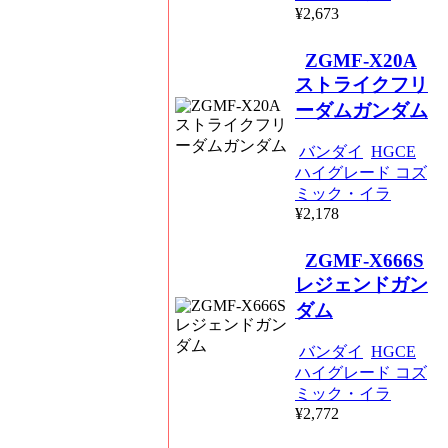
¥2,673
ZGMF-X20A
ストライクフリ
ーダムガンダム
バンダイ
HGCE
ハイグレード コズ
ミック・イラ
¥2,178
ZGMF-X666S
レジェンドガン
ダム
バンダイ
HGCE
ハイグレード コズ
ミック・イラ
¥2,772