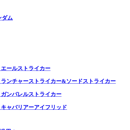
ンダム
1 エールストライカー
2 ランチャーストライカー&ソードストライカー
4 ガンバレルストライカー
5 キャバリアーアイフリッド