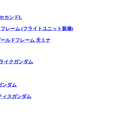
セカンドL
ドフレーム (フライトユニット装備)
イ ゴールドフレーム 天ミナ
ストライクガンダム
ムガンダム
スティスガンダム