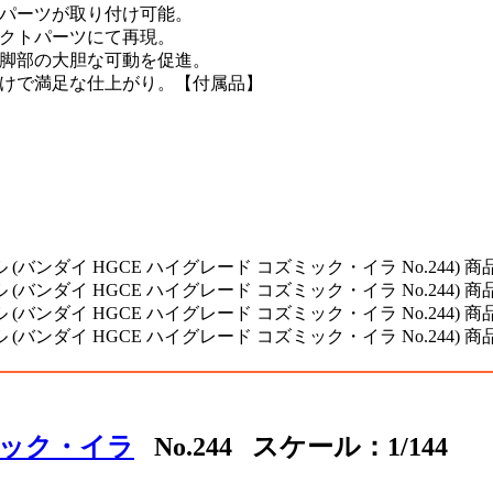
トパーツが取り付け可能。
ェクトパーツにて再現。
、脚部の大胆な可動を促進。
だけで満足な仕上がり。【付属品】
ミック・イラ
No.244 スケール：1/144