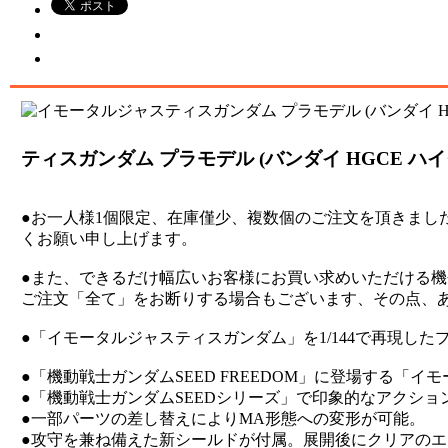
ティスガンダム プラモデル (バンダイ HGCE ハイ
●お一人様1個限定、在庫僅少、複数個のご注文を頂きまし
くお願い申し上げます。
●また、できるだけ幅広いお客様にお買い求めいただける
ご注文「全て」をお断りする場合もございます、その点、
●「イモータルジャスティスガンダム」を1/144で再現し
●「機動戦士ガンダムSEED FREEDOM」に登場する「
●「機動戦士ガンダムSEEDシリーズ」で印象的なアクショ
●一部パーツの差し替えによりMA形態への変形が可能。
●攻守を兼ね備えた新シールドが付属。展開後にクリアの