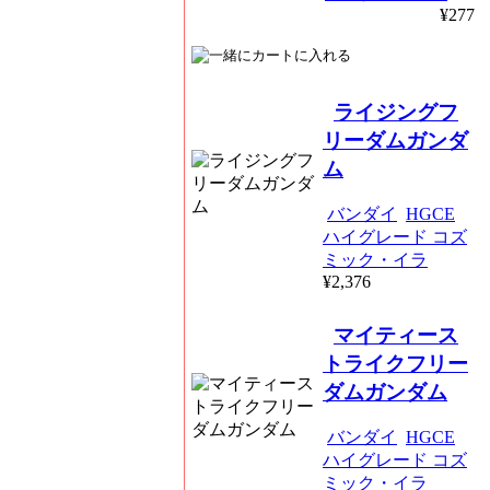
¥277
ライジングフ
リーダムガンダ
ム
バンダイ
HGCE
ハイグレード コズ
ミック・イラ
¥2,376
マイティース
トライクフリー
ダムガンダム
バンダイ
HGCE
ハイグレード コズ
ミック・イラ