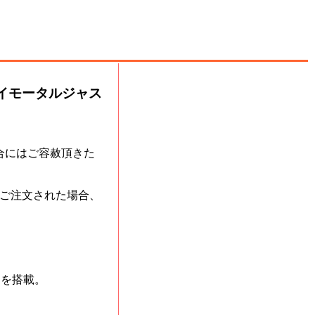
イモータルジャス
合にはご容赦頂きた
ご注文された場合、
」を搭載。