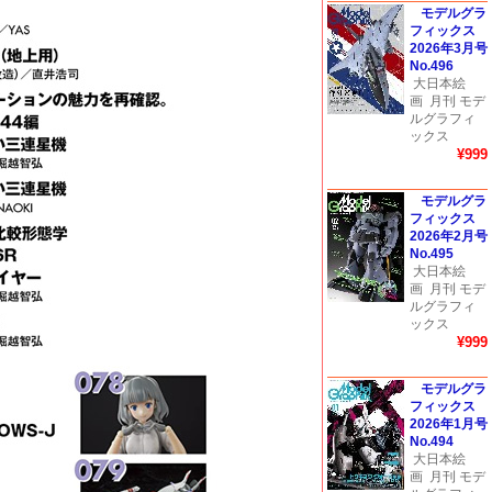
モデルグラ
フィックス
2026年3月号
No.496
大日本絵
画
月刊 モデ
ルグラフィ
ックス
¥999
モデルグラ
フィックス
2026年2月号
No.495
大日本絵
画
月刊 モデ
ルグラフィ
ックス
¥999
モデルグラ
フィックス
2026年1月号
No.494
大日本絵
画
月刊 モデ