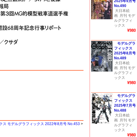
2025年9月号
No.490
大日本絵
画
月刊 モデ
ルグラフィ
ックス
¥980
モデルグラ
フィックス
2025年8月号
No.489
大日本絵
画
月刊 モデ
ルグラフィ
ックス
¥980
モデルグラ
フィックス
2025年7月号
No.488
大日本絵
画
月刊 モデ
 モデルグラフィックス 2022年8月号 No.453
>
ルグラフィ
ックス
¥980