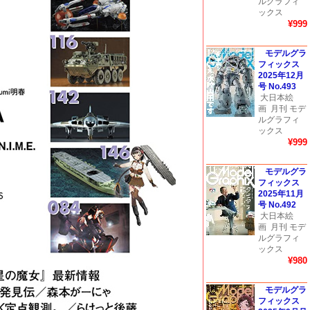
ルグラフィ
ックス
¥999
モデルグラ
フィックス
2025年12月
号 No.493
大日本絵
画
月刊 モデ
ルグラフィ
ックス
¥999
モデルグラ
フィックス
2025年11月
号 No.492
大日本絵
画
月刊 モデ
ルグラフィ
ックス
¥980
モデルグラ
フィックス