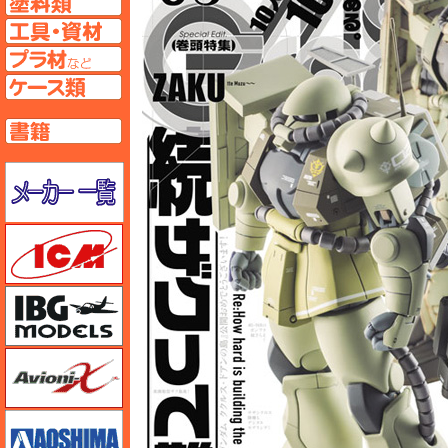
工具ページへ
プラ材ページへ
ケースページへ
書籍ページへ
メーカー一覧のページはこちら
ICM
IBG
Avioni-X（アヴィオニクス）
アオシマ