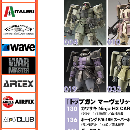
イタレリ
ウインザー＆ニュートン
ウェーブ
ウォーマスターズ
エアテックス
エアフィックス
AFVクラブ