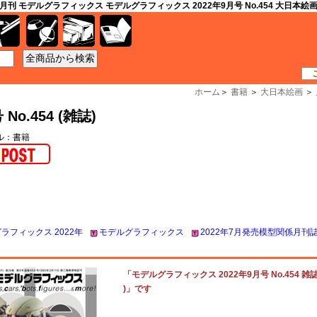
月刊 モデルグラフィックス モデルグラフィックス 2022年9月号 No.454 大日本絵
工具
資材
ケース
書籍
ホーム
＞
書籍
＞
大日本絵画
＞
o.454 (雑誌)
ール：書籍
ラフィックス 2022年
モデルグラフィックス
2022年7月発売模型関係月刊
「モデルグラフィックス 2022年9月号 No.454 雑
)」です