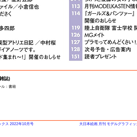
(雑誌)
ケール：書籍
ス 2022年10月号
大日本絵画 月刊 モデルグラフィックス