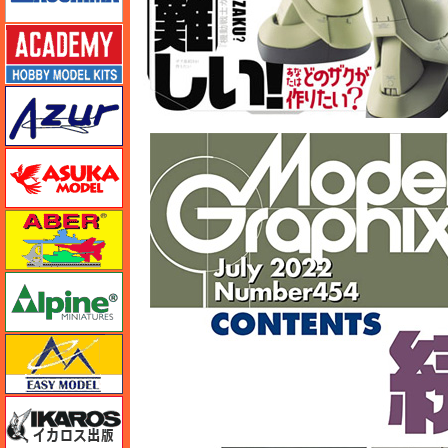
アカデミー
アズール
アスカモデル
アベール
アルパイン
イージーモデル
イカロス出版