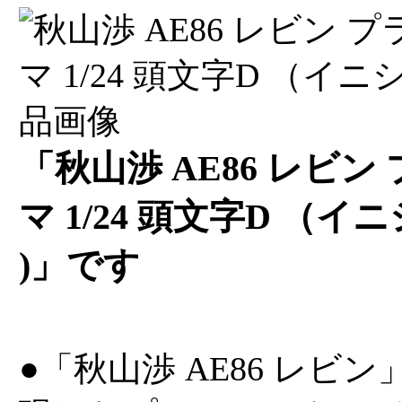
「秋山渉 AE86 レビン
マ 1/24 頭文字D （イニ
)」です
●「秋山渉 AE86 レビン