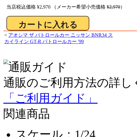
当店税込価格
¥2,970
（メーカー希望小売価格
¥2,970
）
<
アオシマ ザ パトロールカー ニッサン BNR34 ス
カイライン GT-R パトロールカー '99
通販のご利用方法の詳し
「ご利用ガイド」
関連商品
スケール：1/24