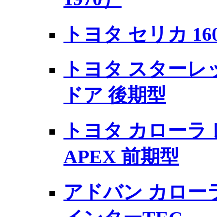
トヨタ セリカ 16
トヨタ スターレット
ドア 後期型
トヨタ カローラ レ
APEX 前期型
アドバン カローラ 