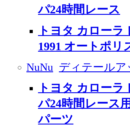
パ24時間レース
トヨタ カローラ レビ
1991 オートポリ
NuNu
ディテールア
トヨタ カローラ レビ
パ24時間レース
パーツ