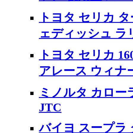
トヨタ セリカ ター
ェディッシュ ラ
トヨタ セリカ 160
アレース ウィナ
ミノルタ カローラ 
JTC
バイヨ スープラ ター