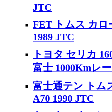
JTC
FET トムス カロ
1989 JTC
トヨタ セリカ 160
富士 1000Kmレ
富士通テン トム
A70 1990 JTC