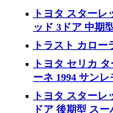
トヨタ スターレット
ッド 3ドア 中期
トラスト カローラ 
トヨタ セリカ タ
ーネ 1994 サン
トヨタ スターレット
ドア 後期型 ス