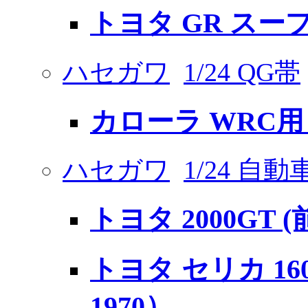
トヨタ GR スー
ハセガワ
1/24 QG帯
カローラ WRC
ハセガワ
1/24 自
トヨタ 2000GT 
トヨタ セリカ 1600
1970）