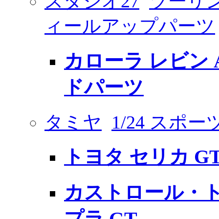
スタジオ27
ツーリン
ィールアップパーツ
カローラ レビン 
ドパーツ
タミヤ
1/24 スポ
トヨタ セリカ GT
カストロール・ト
プラ GT