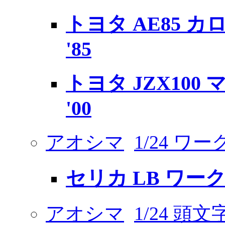
トヨタ AE85 カ
'85
トヨタ JZX100 
'00
アオシマ
1/24 ワ
セリカ LB ワー
アオシマ
1/24 頭