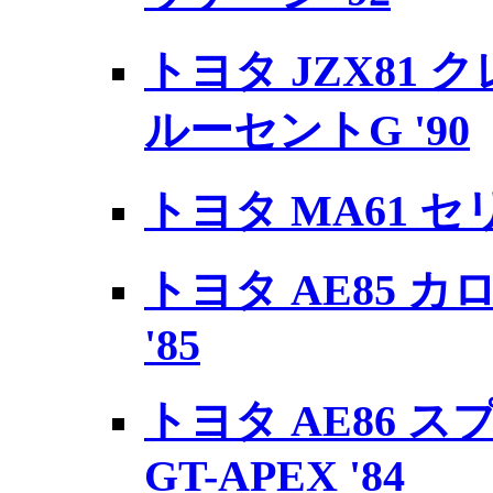
トヨタ JZX81 ク
ルーセントG '90
トヨタ MA61 セリカ
トヨタ AE85 カ
'85
トヨタ AE86 
GT-APEX '84