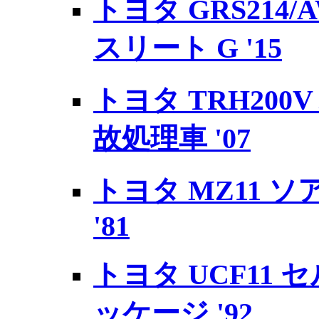
トヨタ GRS214/
スリート G '15
トヨタ TRH200
故処理車 '07
トヨタ MZ11 ソアラ
'81
トヨタ UCF11 セ
ッケージ '92