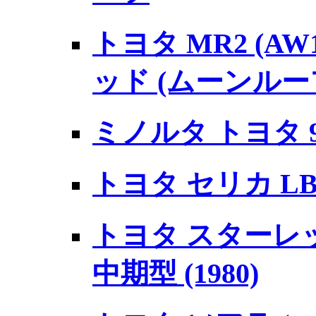
トヨタ MR2 (AW
ッド (ムーンルー
ミノルタ トヨタ 9
トヨタ セリカ LB 
トヨタ スターレット 
中期型 (1980)