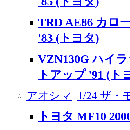
'85 (トヨタ)
TRD AE86 カ
'83 (トヨタ)
VZN130G ハイ
トアップ '91 (ト
アオシマ
1/24 ザ
トヨタ MF10 2000