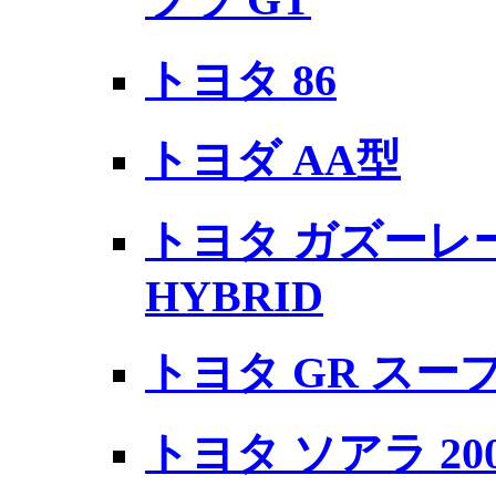
トヨタ 86
トヨダ AA型
トヨタ ガズーレー
HYBRID
トヨタ GR スー
トヨタ ソアラ 20