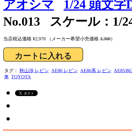
アオシマ
1/24 頭文
No.013 スケール：1/2
当店税込価格
¥2,970
（メーカー希望小売価格
3,300
）
タグ：
秋山渉 レビン
AE86 レビン
AE86系 レビン
AE85/
車
TOYOTA