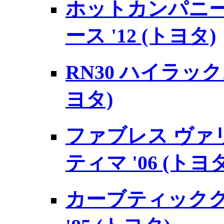
ホットカンパニー 
ース '12 (トヨタ)
RN30 ハイラックス
ヨタ)
ファブレス ヴァリ
ティマ '06 (トヨタ
カーブティッククラ