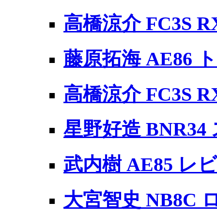
高橋涼介 FC3S RX
藤原拓海 AE86 
高橋涼介 FC3S 
星野好造 BNR34
武内樹 AE85 レ
大宮智史 NB8C