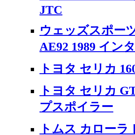
JTC
ウェッズスポーツ
AE92 1989 イン
トヨタ セリカ 160
トヨタ セリカ GT-
プスポイラー
トムス カローラ レビ