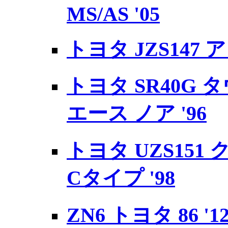
MS/AS '05
トヨタ JZS147 アリ
トヨタ SR40G
エース ノア '96
トヨタ UZS151
Cタイプ '98
ZN6 トヨタ 86 '1