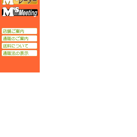
エムズミーティング
店舗ご案内
通販のご案内
送料について
通販法の表示