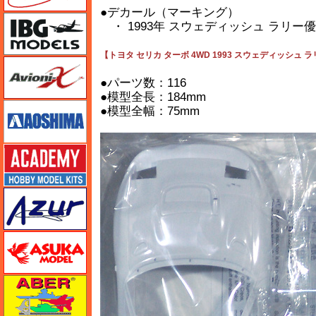
●デカール（マーキング）
IBG
・ 1993年 スウェディッシュ ラリー優勝
【トヨタ セリカ ターボ 4WD 1993 スウェディッシュ ラ
Avioni-X（アヴィオニクス）
●パーツ数：116
●模型全長：184mm
アオシマ
●模型全幅：75mm
アカデミー
アズール
アスカモデル
アベール