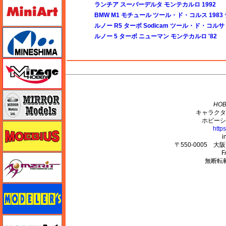
ミニアート
ランチア スーパーデルタ モンテカルロ 1992
BMW M1 モチュール ツール・ド・コルス 1983
ルノー R5 ターボ Sodicam ツール・ド・コルサ
ミネシマ
ルノー 5 ターボ ニューマン モンテカルロ '82
ミラージュホビー
M's PLUS
ミラーモデルズ
HOB
キャラクタ
ホビーシ
メビウス
http
i
〒550-0005 
F
メリットインターナショナル
無断転
モデラーズ
モデルアート