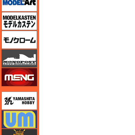
モデルカステン
モノクローム
モノポスト
モンモデル（MENG MODEL）
ユニモデル
ユニモデル
ライオンロア（LionRoar）