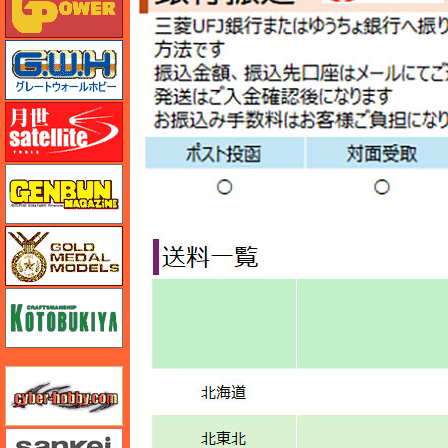
グレートウォールホビー
月世 サテライトツールス
ゲンブンマガジン
ゴールドメダルモデルズ
コトブキヤ
サイバーホビー
さんけい みにちゅあーと