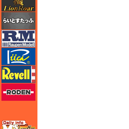
らいとすたっふ
ラウペンモデル
リッチモデル
レベル
ローデン
エムズレーダー