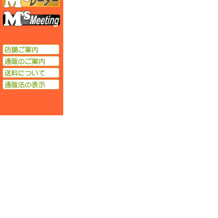
エムズミーティング
店舗ご案内
通販のご案内
送料について
通販法の表示