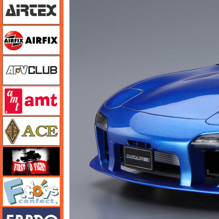
エアフィックス
AFVクラブ
amt
エース
FTF
エフトイズ
エブロ