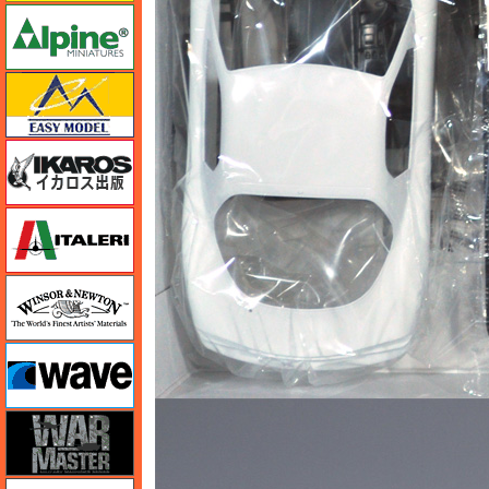
アルパイン
イージーモデル
イカロス出版
イタレリ
ウインザー＆ニュートン
ウェーブ
ウォーマスターズ
エアテックス