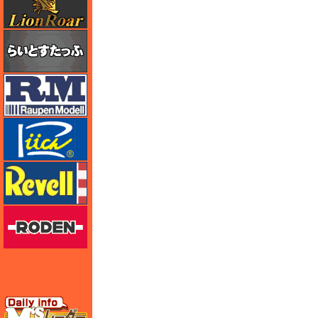
らいとすたっふ
ラウペンモデル
リッチモデル
レベル
ローデン
エムズレーダー