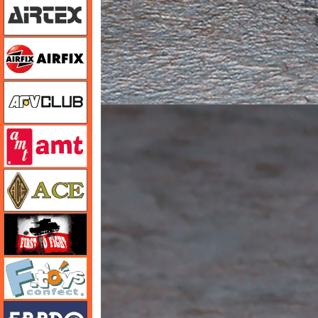
エアフィックス
AFVクラブ
amt
エース
FTF
エフトイズ
エブロ