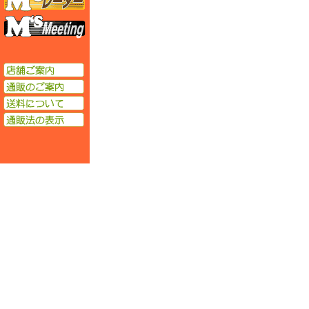
エムズミーティング
店舗ご案内
通販のご案内
送料について
通販法の表示