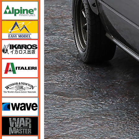
アルパイン
イージーモデル
イカロス出版
イタレリ
ウインザー＆ニュートン
ウェーブ
ウォーマスターズ
エアテックス