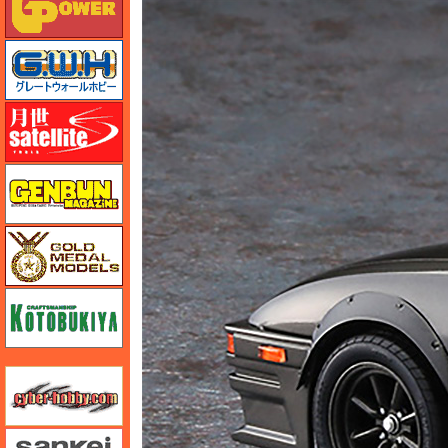
グレートウォールホビー
月世 サテライトツールス
ゲンブンマガジン
ゴールドメダルモデルズ
コトブキヤ
サイバーホビー
さんけい みにちゅあーと