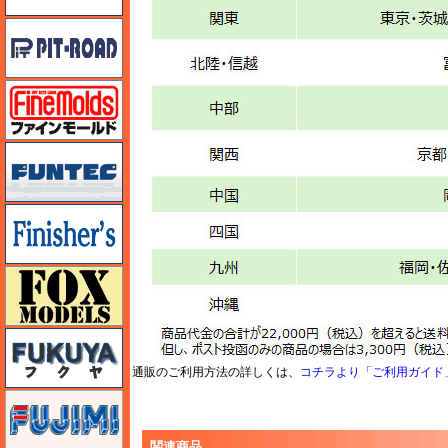
ピットロード
ファインモールド
funtec（ファンテック）
フィニッシャーズ
フォックスモデル（FOX MODELS）
フクヤ
通販のご利用方法の詳しくは、
コチラより「ご利用ガイド
フジミ
関連商品