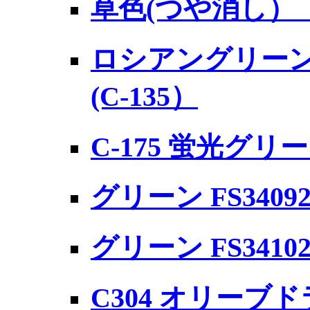
草色(つや消し） (
ロシアングリーン 
(C-135）
C-175 蛍光グリ
グリーン FS34092
グリーン FS3410
C304 オリーブドラ