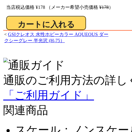
当店税込価格
¥178
（メーカー希望小売価格
¥178
）
<
GSIクレオス 水性ホビーカラー AQUEOUS ダー
クシーグレー 半光沢 (H-75）
通販のご利用方法の詳し
「ご利用ガイド」
関連商品
スケール：ノンスケー