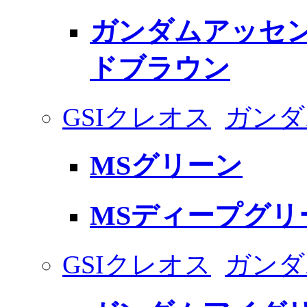
ガンダムアッセン
ドブラウン
GSIクレオス
ガンダ
MSグリーン
MSディープグリ
GSIクレオス
ガンダ