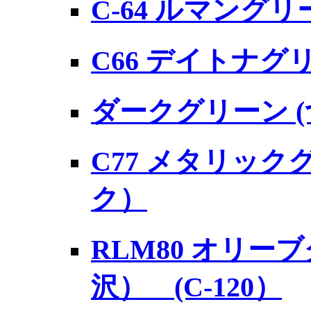
C-64 ルマングリ
C66 デイトナグ
ダークグリーン (つ
C77 メタリック
ク）
RLM80 オリー
沢） (C-120）