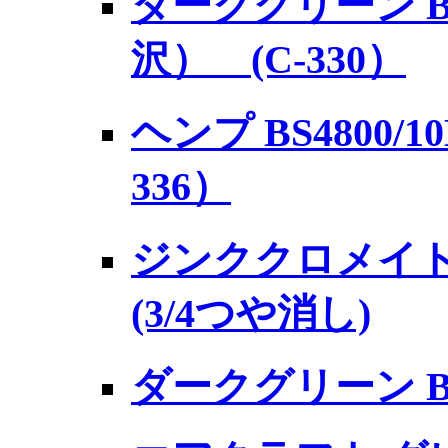
ダークグリーン BS3
沢） (C-330）
ヘンプ BS4800/10
336）
ジンククロメイト タ
(3/4つや消し)
ダークグリーン BS6