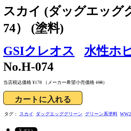
スカイ (ダッグエッググ
74） (塗料)
GSIクレオス
水性ホビ
No.H-074
当店税込価格
¥178
（メーカー希望小売価格
198
）
タグ：
スカイ
ダッグエッググリーン
グリーン系塗料
WW