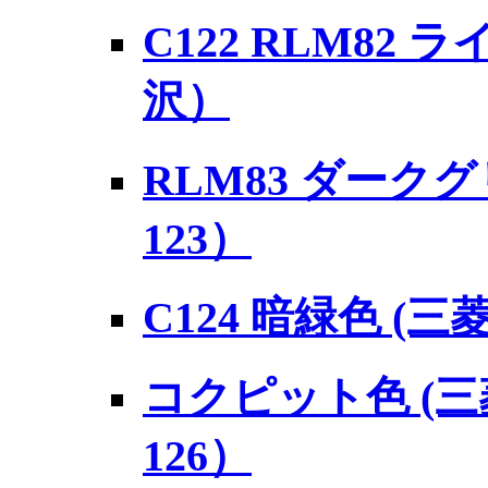
C122 RLM82 
沢）
RLM83 ダークグ
123）
C124 暗緑色 (
コクピット色 (三菱
126）