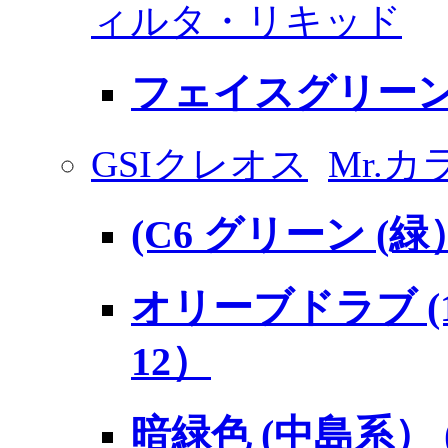
ィルタ・リキッド
フェイスグリー
GSIクレオス
Mr.カ
(C6 グリーン (緑
オリーブドラブ (1
12）
暗緑色 (中島系） (