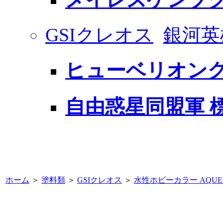
GSIクレオス
銀河英
ヒューベリオン
自由惑星同盟軍 
ホーム
＞
塗料類
＞
GSIクレオス
＞
水性ホビーカラー AQUE