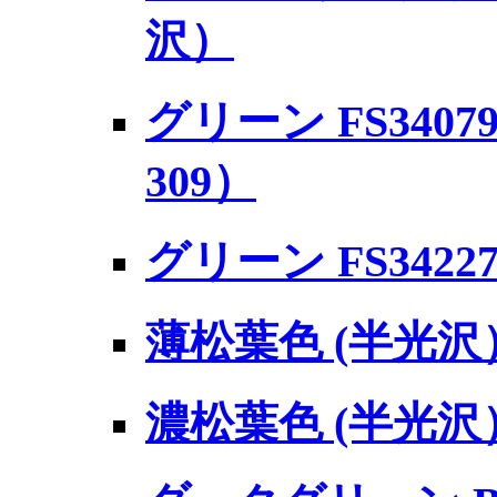
沢）
グリーン FS3407
309）
グリーン FS34227
薄松葉色 (半光沢） 
濃松葉色 (半光沢）