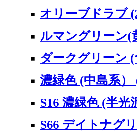
オリーブドラブ (
ルマングリーン(
ダークグリーン 
濃緑色 (中島系）
S16 濃緑色 (半
S66 デイトナグ