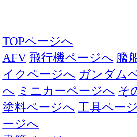
TOPページへ
AFV
飛行機ページへ
艦
イクページへ
ガンダム
へ
ミニカーページへ
そ
塗料ページへ
工具ペー
ージへ