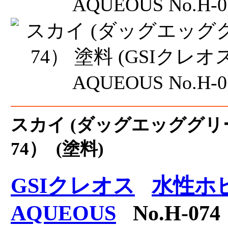
スカイ (ダッグエッググリー
74） (塗料)
GSIクレオス
水性ホ
AQUEOUS
No.H-074