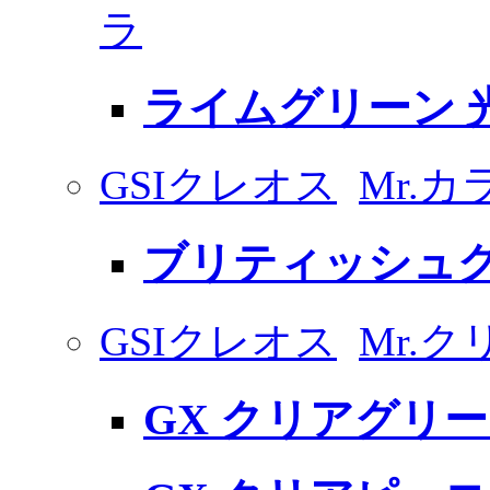
ラ
ライムグリーン 
GSIクレオス
Mr.
ブリティッシュ
GSIクレオス
Mr.
GX クリアグリ