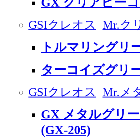
GX クリアピー
GSIクレオス
Mr.
トルマリングリ
ターコイズグリ
GSIクレオス
Mr.
GX メタルグリー
(GX-205)