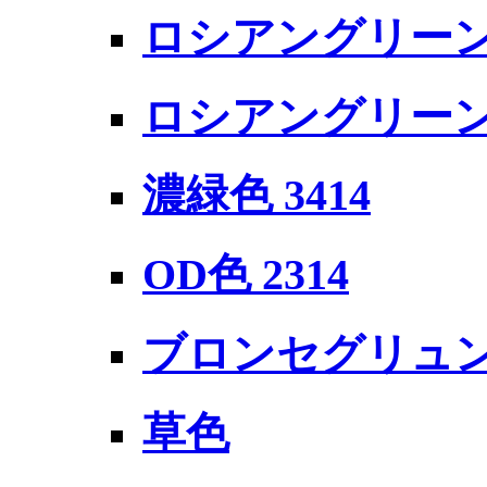
ロシアングリーン 
ロシアングリーン 4B
濃緑色 3414
OD色 2314
ブロンセグリュン R
草色