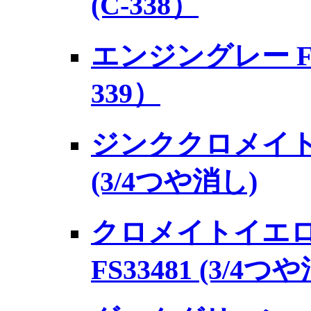
(C-338）
エンジングレー FS1
339）
ジンククロメイト タ
(3/4つや消し)
クロメイトイエ
FS33481 (3/4つ