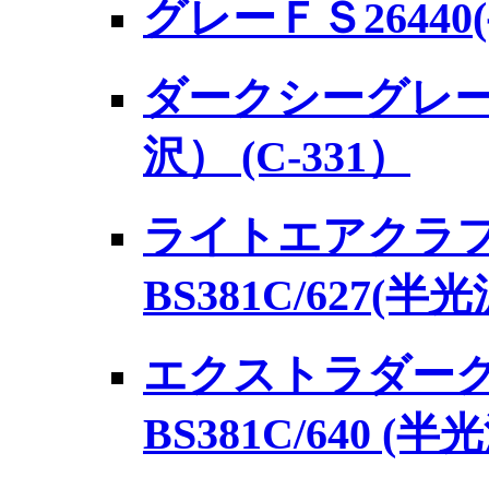
グレーＦＳ26440
ダークシーグレー BS
沢） (C-331）
ライトエアクラ
BS381C/627(半
エクストラダー
BS381C/640 (