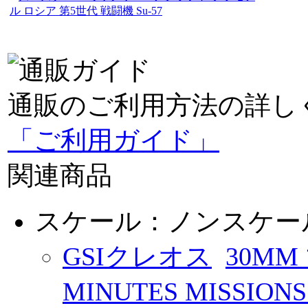
ル ロシア 第5世代 戦闘機 Su-57
通販のご利用方法の詳し
「ご利用ガイド」
関連商品
スケール：ノンスケー
GSIクレオス
30MM
MINUTES MISSIO