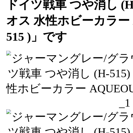
ドイツ戦車 つや消し (H-5
オス 水性ホビーカラー AQ
515 )」です