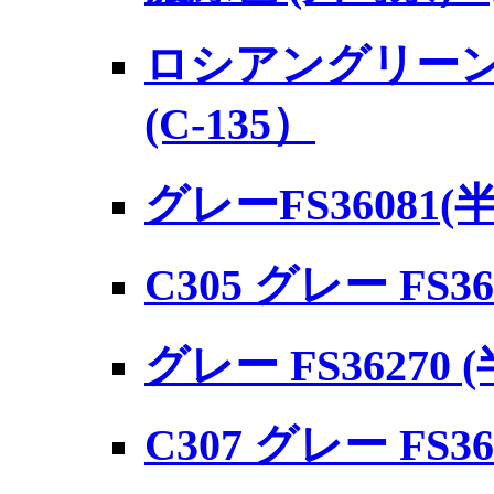
ロシアングリーン 
(C-135）
グレーFS36081(
C305 グレー FS3
グレー FS36270 
C307 グレー FS3