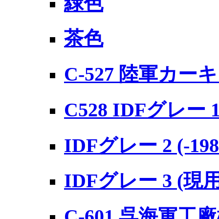
緑色
茶色
C-527 陸軍カーキ
C528 IDFグレー 
IDFグレー 2 (-1
IDFグレー 3 (現用
C-601 呉海軍工廠