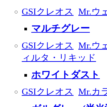
GSIクレオス
Mr.
マルチグレー
GSIクレオス
Mr.
ィルタ・リキッド
ホワイトダスト
GSIクレオス
Mr.カ