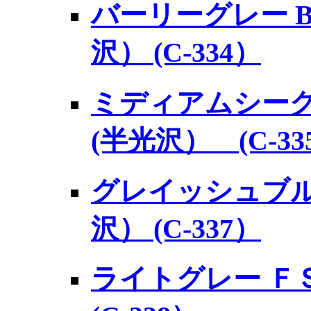
バーリーグレー BS4
沢） (C-334）
ミディアムシーグレー
(半光沢） (C-33
グレイッシュブルー 
沢） (C-337）
ライトグレー ＦＳ