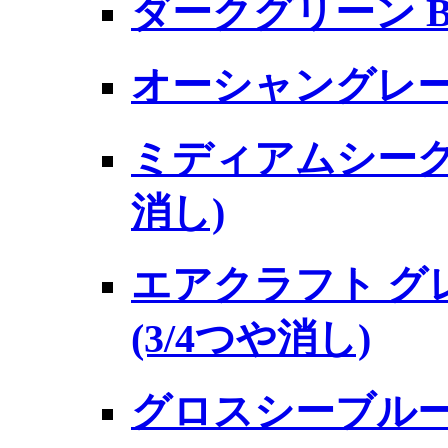
ダークグリーン BS6
オーシャングレー 
ミディアムシーグレイ
消し)
エアクラフト グレ
(3/4つや消し)
グロスシーブルー FS