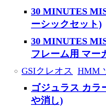
30 MINUTES M
ーシックセット)
30 MINUTES M
フレーム用 マー
GSIクレオス
HMM
ゴジュラス カラー
や消し)