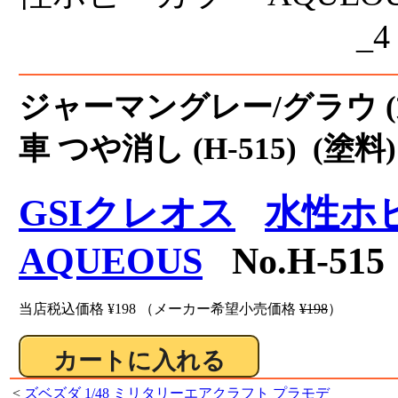
ジャーマングレー/グラウ (
車 つや消し (H-515) (塗料)
GSIクレオス
水性ホ
AQUEOUS
No.H-515
当店税込価格
¥198
（メーカー希望小売価格
¥198
）
<
ズベズダ 1/48 ミリタリーエアクラフト プラモデ