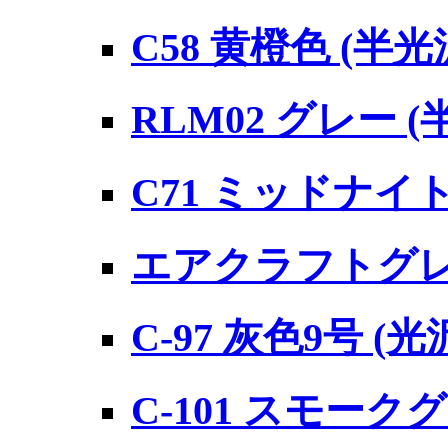
C58 黄橙色 (半
RLM02 グレー (
C71 ミッドナイ
エアクラフトグレー
C-97 灰色9号 (
C-101 スモーク