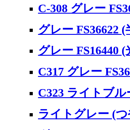
C-308 グレー FS
グレー FS36622 
グレー FS16440 
C317 グレー FS3
C323 ライトブル
ライトグレー (つや