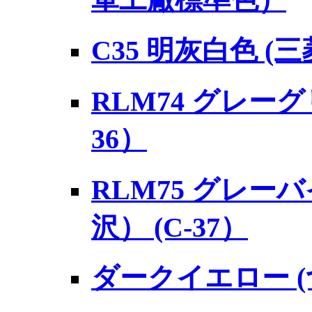
軍工廠標準色）
C35 明灰白色 (
RLM74 グレーグ
36）
RLM75 グレー
沢） (C-37）
ダークイエロー (つ