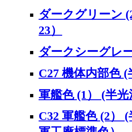
ダークグリーン (2
23）
ダークシーグレー(
C27 機体内部色 
軍艦色 (1） (半光
C32 軍艦色 (2）