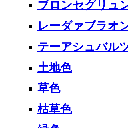
ブロンセグリュン R
レーダァブラオン R
テーアシュバルツ R
土地色
草色
枯草色