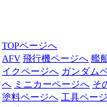
TOPページへ
AFV
飛行機ページへ
艦
イクページへ
ガンダム
へ
ミニカーページへ
そ
塗料ページへ
工具ペー