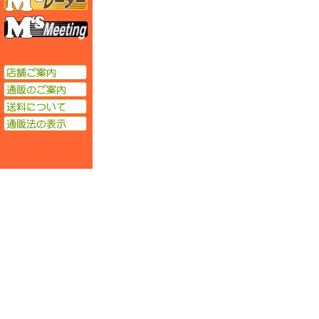
エムズミーティング
店舗ご案内
通販のご案内
送料について
通販法の表示