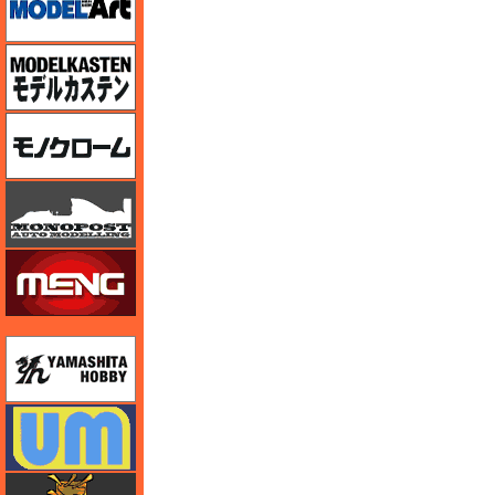
モデルカステン
モノクローム
モノポスト
モンモデル（MENG MODEL）
ユニモデル
ユニモデル
ライオンロア（LionRoar）