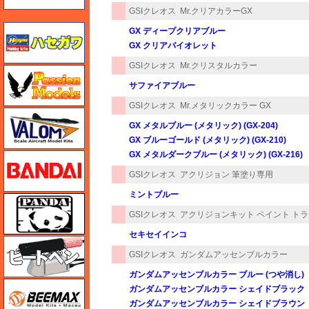
GSIクレオス
Mr.クリアカラーGX
ハセガワ
GX ディープクリアブルー
GX クリアバイオレット
GSIクレオス
Mr.クリスタルカラー
ハセガワ
サファイアブルー
GSIクレオス
Mr.メタリックカラー GX
バロムモデル
GX メタルブルー (メタリック) (GX-204)
GX ブルーゴールド (メタリック) (GX-210)
GX メタルダークブルー (メタリック) (GX-216)
バンダイ
GSIクレオス
アクリジョン 筆塗り専用
ミントブルー
パンダホビー
GSIクレオス
アクリジョンキット ペイント ト
セキセイインコ
ヒートペン（十和田技研・ブレインファクトリー）
GSIクレオス
ガンダムアッセンブルカラー
ガンダムアッセンブルカラー ブルー (つや消し)
BEEMAX
ガンダムアッセンブルカラー シェイドブラック
ガンダムアッセンブルカラー シェイドブラウン