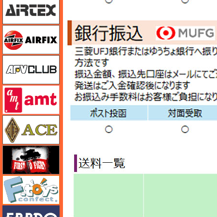
エアフィックス
AFVクラブ
amt
エース
FTF
エフトイズ
エブロ