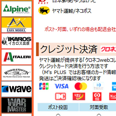
アルパイン
イージーモデル
イカロス出版
イタレリ
ウインザー＆ニュートン
ウェーブ
ウォーマスターズ
エアテックス