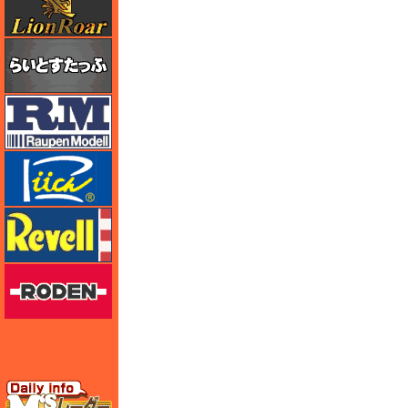
らいとすたっふ
ラウペンモデル
リッチモデル
レベル
ローデン
エムズレーダー