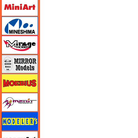
ミニアート
ミネシマ
ミラージュホビー
ミラーモデルズ
メビウス
メリットインターナショナル
モデラーズ
モデルアート