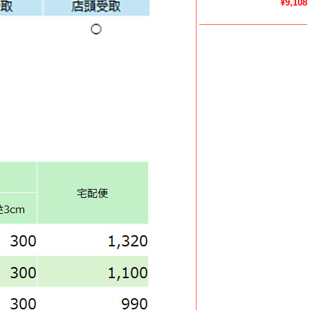
¥9,108