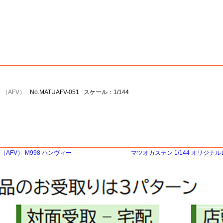
 （AFV）
No.MATUAFV-051 スケール：1/144
AFV） M998 ハンヴィー
マツオカステン 1/144 オリジナ