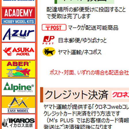
アカデミー
アズール
アスカモデル
アベール
アルパイン
イージーモデル
イカロス出版