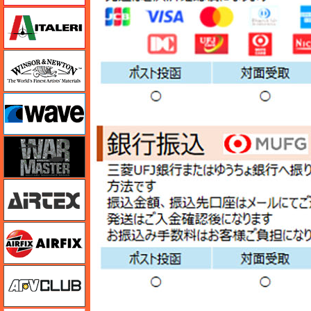
イタレリ
ウインザー＆ニュートン
ウェーブ
ウォーマスターズ
エアテックス
エアフィックス
AFVクラブ