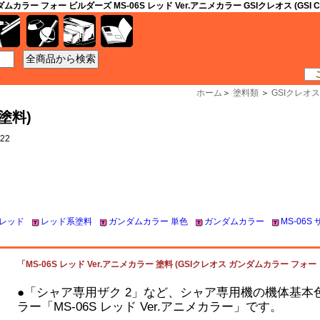
ムカラー フォー ビルダーズ MS-06S レッド Ver.アニメカラー GSIクレオス (GSI Cr
工具
資材
ケース
書籍
ホーム
＞
塗料類
＞
GSIクレオス
(塗料)
22
レッド
レッド系塗料
ガンダムカラー 単色
ガンダムカラー
MS-06S 
「MS-06S レッド Ver.アニメカラー 塗料 (GSIクレオス ガンダムカラー フォー 
●「シャア専用ザク 2」など、シャア専用機の機体基
ラー「MS-06S レッド Ver.アニメカラー」です。