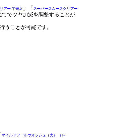
」「
リアー 半光沢
スーパースムースクリアー
ねてでツヤ加減を調整することが
行うことが可能です。
「
マイルドツールウオッシュ（大） （T-