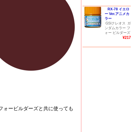
RX-78 イエロ
ー Ver.アニメカ
ラー
GSIクレオス
ガ
ンダムカラー フ
ォー ビルダーズ
¥217
フォービルダーズと共に使っても