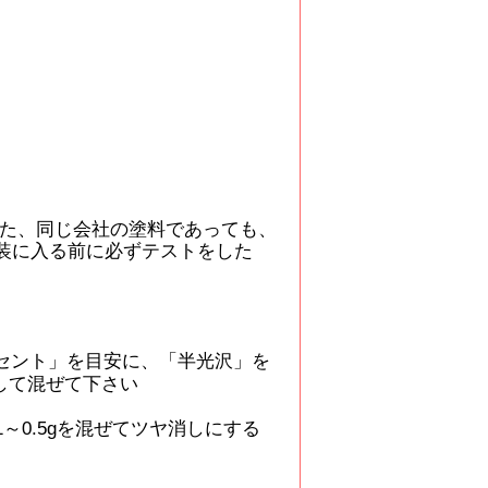
また、同じ会社の塗料であっても、
装に入る前に必ずテストをした
ーセント」を目安に、「半光沢」を
して混ぜて下さい
.1～0.5gを混ぜてツヤ消しにする