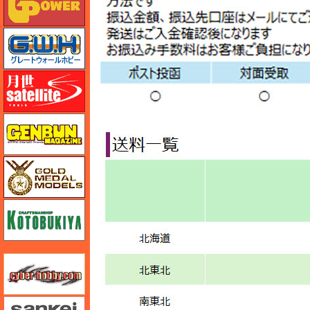
グレートウォールホビー
月世 サテライトツールス
ゲンブンマガジン
ゴールドメダルモデルズ
コトブキヤ
サイバーホビー
さんけい みにちゅあーと