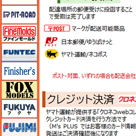
ピットロード
ファインモールド
funtec（ファンテック）
フィニッシャーズ
フォックスモデル（FOX MODELS）
フクヤ
フジミ