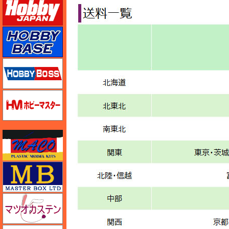
ホビーベース
ホビーボス
ホビーマスター
マコ
マスターボックス
マツオカステン