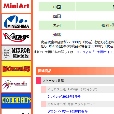
ミニアート
ミネシマ
ミラージュホビー
ミラーモデルズ
通販のご利用方法の詳しくは、
コチラより「ご利用ガイド
メビウス
関連商品
メリットインターナショナル
スケール：書籍
イカロス出版
J Wings （Jウイング）
モデラーズ
Jウイング 2018年5月号
ガリレオ出版
月刊 グランドパワー
モデルアート
グランドパワー 2018年5月号