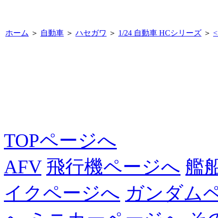
ホーム
＞
自動車
＞
ハセガワ
＞
1/24 自動車 HCシリーズ
＞
<
TOPページへ
AFV
飛行機ページへ
艦
イクページへ
ガンダム