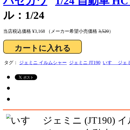
ハセガワ
1/24 自動車 
ル：1/24
当店税込価格
¥3,168
（メーカー希望小売価格
3,520
）
タグ：
ジェミニ イルムシャー
ジェミニ JT190
いすゞ ジェミ