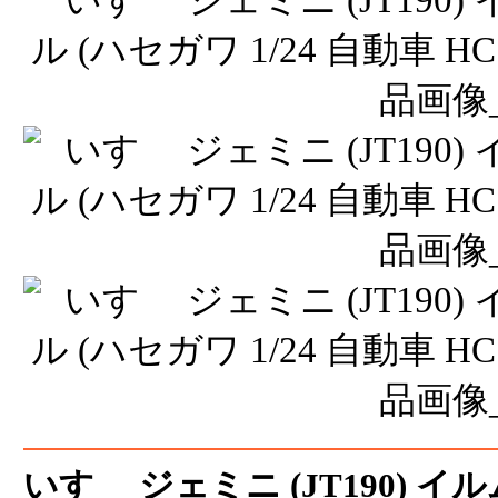
いすゞ ジェミニ (JT190) 