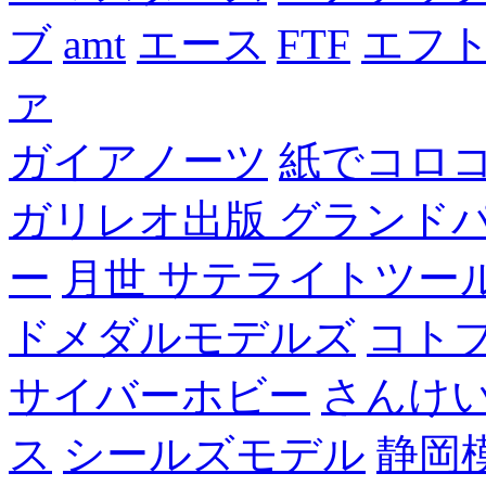
ブ
amt
エース
FTF
エフ
ァ
ガイアノーツ
紙でコロ
ガリレオ出版 グランド
ー
月世 サテライトツー
ドメダルモデルズ
コト
サイバーホビー
さんけい
ス
シールズモデル
静岡