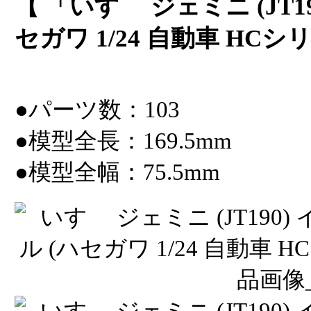
【 「いすゞ ジェミニ (JT1
セガワ 1/24 自動車 HCシリ
●パーツ数：103
●模型全長：169.5mm
●模型全幅：75.5mm