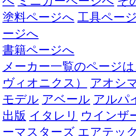
へ
ミニカーページへ
そ
塗料ページへ
工具ペー
ージへ
書籍ページへ
メーカー一覧のページは
ヴィオニクス）
アオシ
モデル
アベール
アルパ
出版
イタレリ
ウインザ
ーマスターズ
エアテッ