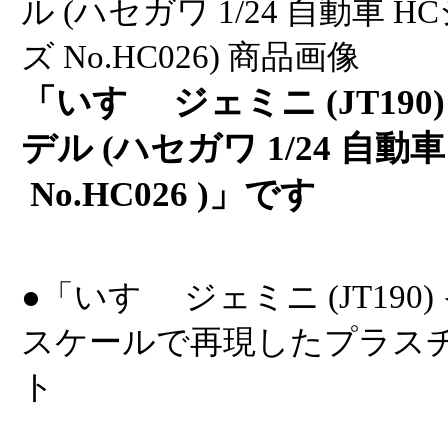
「いすゞ ジェミニ (JT19
デル (ハセガワ 1/24 自動
No.HC026 )」です
●「いすゞ ジェミニ (JT190
スケールで再現したプラス
ト