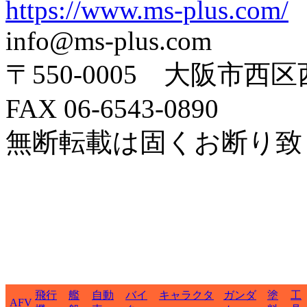
https://www.ms-plus.com/
info@ms-plus.com
〒550-0005 大阪市西区
FAX 06-6543-0890
無断転載は固くお断り致
飛行
艦
自動
バイ
キャラクタ
ガンダ
塗
工
AFV