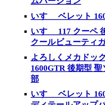
ムバージョン
いすゞ ベレット 1600
いすゞ 117 クーペ 
クールビューティ
よろしくメカドック
1600GTR 後期型
部
いすゞ ベレット 1600
ディテールアップ