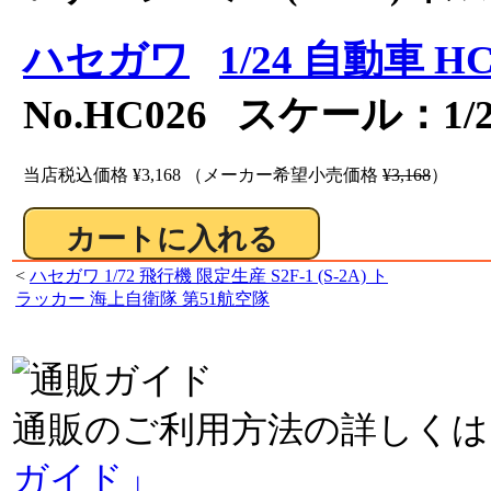
ハセガワ
1/24 自動車 
No.HC026 スケール：1/2
当店税込価格
¥3,168
（メーカー希望小売価格
¥3,168
）
<
ハセガワ 1/72 飛行機 限定生産 S2F-1 (S-2A) ト
ラッカー 海上自衛隊 第51航空隊
通販のご利用方法の詳しくは
ガイド」