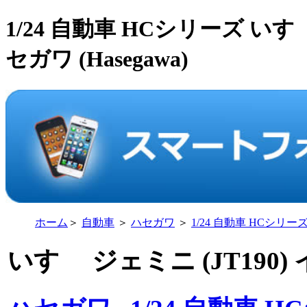
1/24 自動車 HCシリーズ いす
セガワ (Hasegawa)
ホーム
＞
自動車
＞
ハセガワ
＞
1/24 自動車 HCシリー
いすゞ ジェミニ (JT190