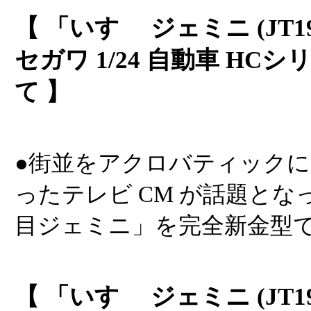
【 「いすゞ ジェミニ (JT1
セガワ 1/24 自動車 HCシ
て 】
●街並をアクロバティック
ったテレビ CM が話題とな
目ジェミニ」を完全新金型
【 「いすゞ ジェミニ (JT1