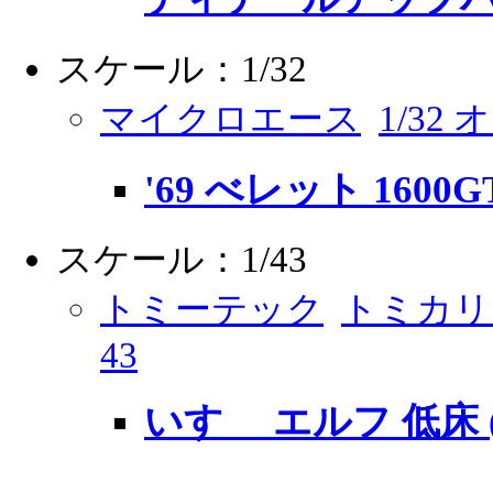
スケール：1/32
マイクロエース
1/32
'69 べレット 1600G
スケール：1/43
トミーテック
トミカリ
43
いすゞ エルフ 低床 