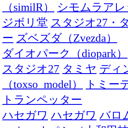
（similR）
シモムラアレ
ジボリ堂
スタジオ27・
ー
ズベズダ（Zvezda）
ダイオパーク（diopark）
スタジオ27
タミヤ
ディ
（toxso_model）
トミー
トランペッター
ハセガワ
ハセガワ
バロ