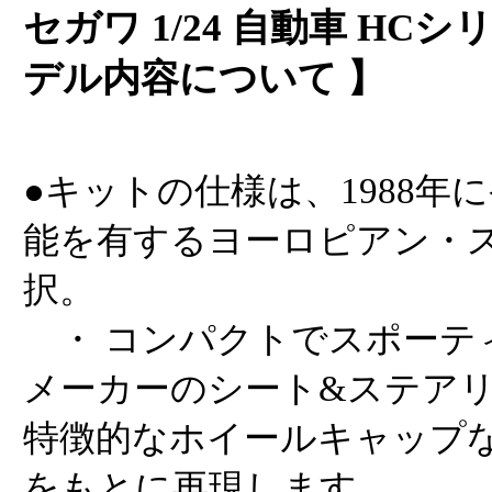
セガワ 1/24 自動車 HCシ
デル内容について 】
●キットの仕様は、1988年
能を有するヨーロピアン・
択。
・ コンパクトでスポーテ
メーカーのシート&ステア
特徴的なホイールキャップ
をもとに再現します。