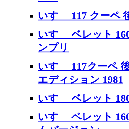
いすゞ 117 クーペ 後期
いすゞ ベレット 160
ンプリ
いすゞ 117クーペ 
エディション 1981
いすゞ ベレット 180
いすゞ ベレット 16