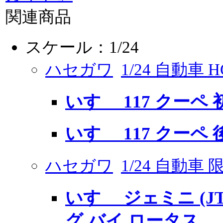
関連商品
スケール：1/24
ハセガワ
1/24 自動車
いすゞ 117 クーペ
いすゞ 117 クーペ 
ハセガワ
1/24 自動車
いすゞ ジェミニ (JT
グ バイ ロータス