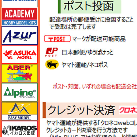
アカデミー
アズール
アスカモデル
アベール
アルパイン
イージーモデル
イカロス出版