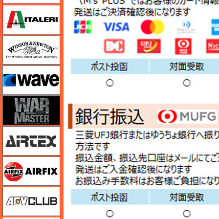
イタレリ
ウインザー＆ニュートン
ウェーブ
ウォーマスターズ
エアテックス
エアフィックス
AFVクラブ