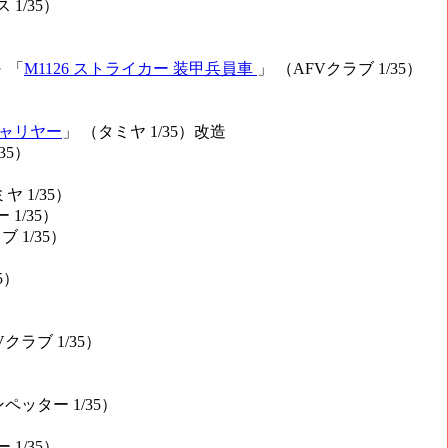
 1/35）
 「
M1126 ストライカー 装甲兵員車
」 （AFVクラブ 1/35）
キャリヤー
」 （タミヤ 1/35）改造
35）
ヤ 1/35）
1/35）
 1/35）
5）
Vクラブ 1/35）
ペッター 1/35）
1/35）