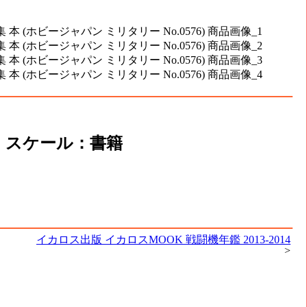
76 スケール：書籍
イカロス出版 イカロスMOOK 戦闘機年鑑 2013-2014
>