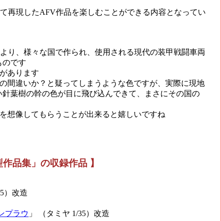
って再現したAFV作品を楽しむことができる内容となってい
地より、様々な国で作られ、使用される現代の装甲戦闘車両
ものです
があります
かの間違いか？と疑ってしまうような色ですが、実際に現地
い針葉樹の幹の色が目に飛び込んできて、まさにその国の
々を想像してもらうことが出来ると嬉しいですね
型作品集」の収録作品 】
35）改造
インプラウ
」 （タミヤ 1/35）改造