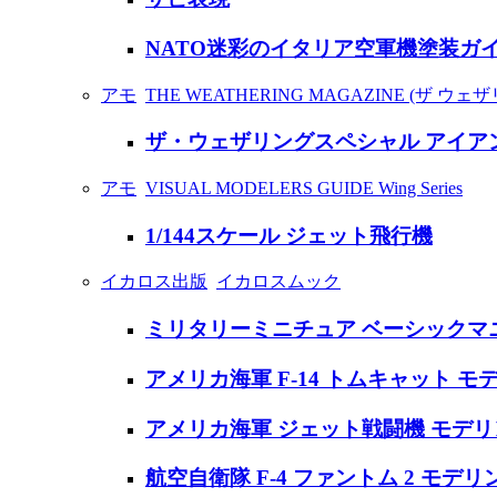
NATO迷彩のイタリア空軍機塗装ガ
アモ
THE WEATHERING MAGAZINE (ザ ウ
ザ・ウェザリングスペシャル アイア
アモ
VISUAL MODELERS GUIDE Wing Series
1/144スケール ジェット飛行機
イカロス出版
イカロスムック
ミリタリーミニチュア ベーシックマ
アメリカ海軍 F-14 トムキャット 
アメリカ海軍 ジェット戦闘機 モデ
航空自衛隊 F-4 ファントム 2 モデ