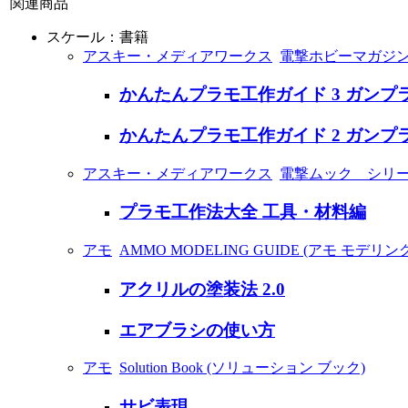
関連商品
スケール：書籍
アスキー・メディアワークス
電撃ホビーマガジン 
かんたんプラモ工作ガイド 3 ガン
かんたんプラモ工作ガイド 2 ガン
アスキー・メディアワークス
電撃ムック シリ
プラモ工作法大全 工具・材料編
アモ
AMMO MODELING GUIDE (アモ モデリ
アクリルの塗装法 2.0
エアブラシの使い方
アモ
Solution Book (ソリューション ブック)
サビ表現