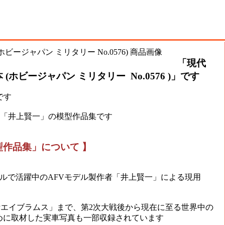
「現代
ホビージャパン ミリタリー No.0576 )」です
です
者「井上賢一」の模型作品集です
型作品集」について 】
ルで活躍中のAFVモデル製作者「井上賢一」による現用
SEPエイブラムス」まで、第2次大戦後から現在に至る世界中の
ために取材した実車写真も一部収録されています