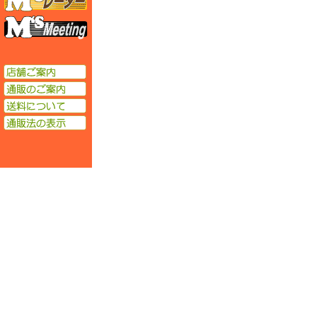
エムズミーティング
店舗ご案内
通販のご案内
送料について
通販法の表示